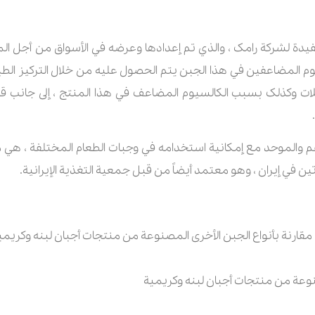
دة لشرکة رامک ، والذي تم إعدادها وعرضه في الأسواق من أجل المس
السيوم المضاعفين في هذا الجبن يتم الحصول عليه من خلال التركيز الط
لات وکذلک بسبب الكالسيوم المضاعف في هذا المنتج ، إلى جانب ق
عم والموحد مع إمكانية استخدامه في وجبات الطعام المختلفة ، هي مي
ن في إيران ، وهو معتمد أيضاً من قبل جمعية التغذية الإيرانية.
قارنة بأنواع الجبن الأخرى المصنوعة من منتجات أجبان لبنه وکر
نوعة من منتجات أجبان لبنه وکریمیة