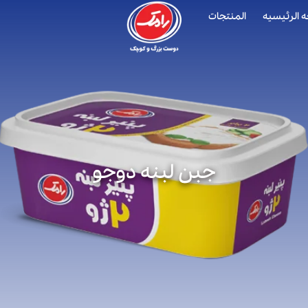
 الرئیسیه
المنتجات
جبن لبنه دوجو