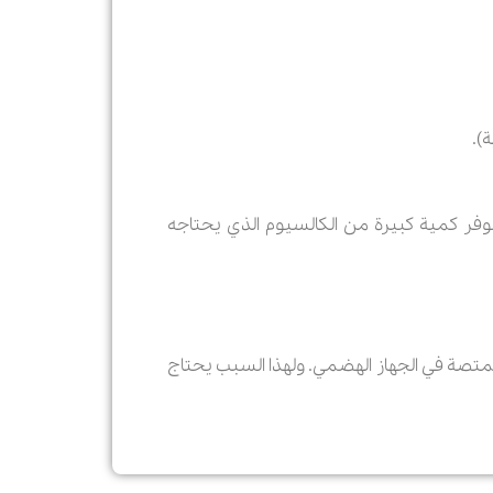
).
م ، وبالتناول الیومي لهذ الجبن تتوفر كمية كبيرة من الكالسيوم الذي يحتاجه
ل كمية الكالسيوم الممتصة في الجهاز الهضمي. ولهذا السبب يحتاج