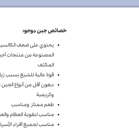
خصائص جبن دوجو:
یحتوي علی ضعف الكالسيوم و
المصنوعة من منتجات أجبا
المكثف
قوة عالية للشبع بسبب زياد
دهون أقل من أنواع الجبن 
وکریمیة
طعم ممتاز ومناسب
مناسب لتقوية العظام والع
مناسب لجميع أفراد الأسرة