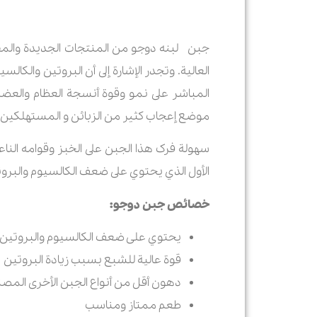
جبن لبنه دوجو من المنتجات الجديدة والمفي
العالية. وتجدر الإشارة إلى أن البروتين والك
المباشر على نمو وقوة أنسجة العظام والعض
موضع إعجاب کثیر من الزبائن و المستهلکین.
سهولة فرک هذا الجبن على الخبز وقوامه النا
الأول الذي يحتوي على ضعف الكالسيوم والبروتي
خصائص جبن دوجو:
یحتوي علی ضعف الكالسيوم والبروتين م
قوة عالية للشبع بسبب زيادة البروتين
دهون أقل من أنواع الجبن الأخرى المص
طعم ممتاز ومناسب