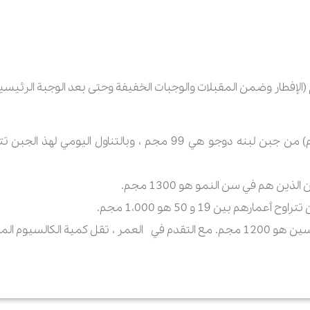
الإفطار وضمن المقبلات والوجبات الخفيفة وحتى بعد الوجبة الرئیسیة
كمية الكالسيوم في كل وحدة (30 جرام) من جبن لبنه دوجو هي 99 مج
ین هم في سن النمو هو 1300 مجم.
هم بين 19 و 50 هو 1،000 مجم.
الحاجة الیومیة للنساء فوق سن الخمسين هو 1200 مجم. مع التقدم في العمر ، تق