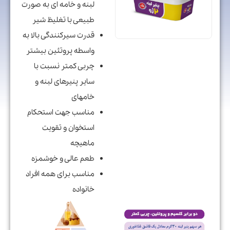
لبنه و خامه ‏ای به صورت
طبیعی با تغلیظ شیر
قدرت سیرکنندگی بالا به
واسطه پروتئین بیشتر
چربی کمتر نسبت با
سایر پنیرهای لبنه و
خامه‏ای
مناسب جهت استحکام
استخوان و تقویت
ماهیچه
طعم عالی و خوشمزه
مناسب برای همه افراد
خانواده