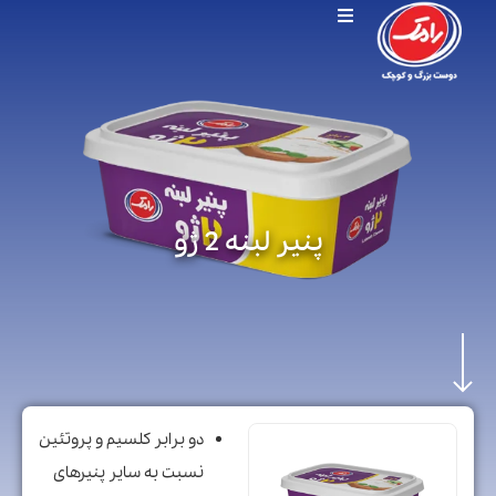
پنیر لبنه 2 ژو
دو برابر کلسیم و پروتئین
نسبت به سایر پنیرهای