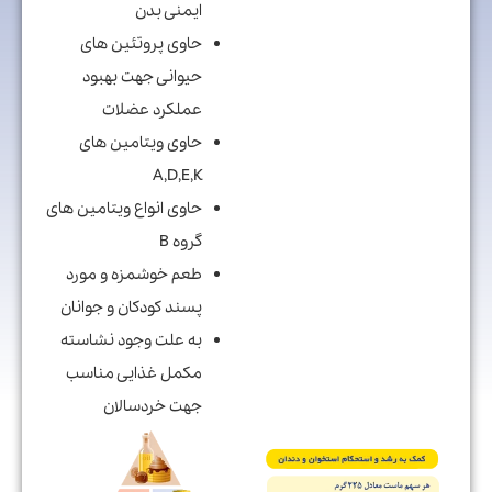
ایمنی بدن
حاوی پروتئین های
حیوانی جهت بهبود
عملکرد عضلات
حاوی ویتامین های
A,D,E,K
حاوی انواع ویتامین های
گروه B
طعم خوشمزه و مورد
پسند کودکان و جوانان
به علت وجود نشاسته
مکمل غذایی مناسب
جهت خردسالان