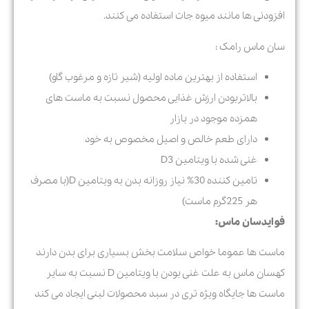
افزودنی ها مانند میوه جات استفاده می کنند.
سان ماس رامک :
استفاده از بهترین ماده اولیه (شیر تازه و
مرغوب گاو)
بالاتربودن ارزش غذایی محصول نسبت به ماست های
همزده موجود در بازار
دارای طعم خالص و اصیل مخصوص به خود
غنی شده با ویتامین D3
تامین کننده 30% نیاز روزانه بدن به ویتامین D(با مصرف
هر 225گرم ماست)
فواید
سان ماس
:
ماست ها عموما خواص سلامت بخش بسیاری برای بدن دارند
که
سان ماس به علت
غنی بودن با ویتامین D
نسبت به سایر
ماست ها جایگاه ویژه تری در سبد محصولات لبنی ایجاد می کند