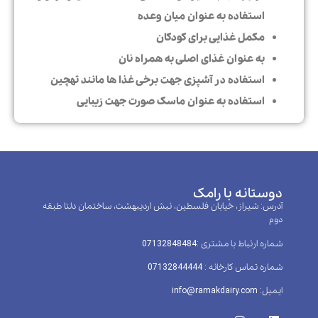
استفاده به عنوان میان وعده
مکمل غذایی برای کودکان
به عنوان غذای اصلی به همراه نان
استفاده در آشپزی جهت برخی غذا ها مانند تهچین
استفاده به عنوان ماسک صورت جهت زیبایی
دوستانه با رامک
آدرس: شیراز، خیابان فلسطین، نبش اردیبهشت، ساختمان دلتا طبقه
دوم
شماره ارتباط با مشتری :‌07132848484
شماره تماس کارخانه : 07132844444
ایمیل: info@ramakdairy.com