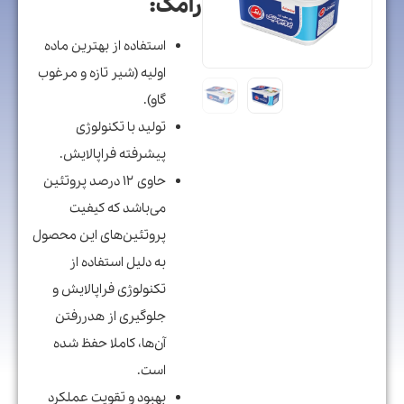
رامک:
استفاده از بهترین ماده
اولیه (شیر تازه و مرغوب
گاو).
تولید با تکنولوژی
پیشرفته فراپالایش.
حاوی ۱۲ درصد پروتئین
می‌باشد که کیفیت
پروتئین‌های این محصول
به دلیل استفاده از
تکنولوژی فراپالایش و
جلوگیری از هدررفتن
آن‌ها، کاملا حفظ شده
است.
بهبود و تقویت عملکرد