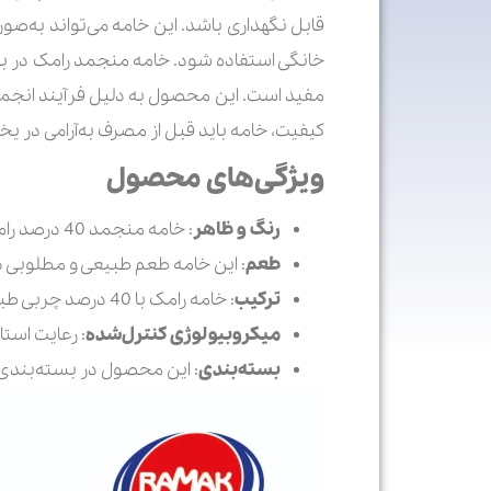
خانگی استفاده شود. خامه منجمد رامک در بسیار
مفید است. این محصول به دلیل فرآیند انجما
کیفیت، خامه باید قبل از مصرف به‌آرامی در 
ویژگی‌های محصول
رنگ و ظاهر
: خامه منجمد 40 درصد رامک دارای رنگ سفید مایل به کرم است و بافتی منجمد دارد
طعم
: این خامه طعم طبیعی و مطلوبی دا
ترکیب
: خامه رامک با 40 درصد چربی طبیعی و بدون مواد نگهدارنده تولید می‌شود.
میکروبیولوژی کنترل‌شده
: رعایت استا
بسته‌بندی
: این محصول در بسته‌بندی‌ه