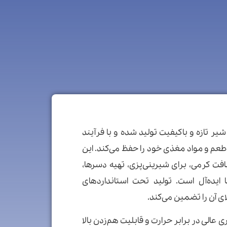
 رامک از شیر تازه و باکیفیت تولید شده و با فرآیند
طعم و مواد مغذی خود را حفظ می‌کند. این
افت کرمی، برای شیرینی‌پزی، تهیه دسرها،
یده‌آل است. تولید تحت استانداردهای
بی، پایداری عالی در برابر حرارت و قابلیت هم‌زدن بالا