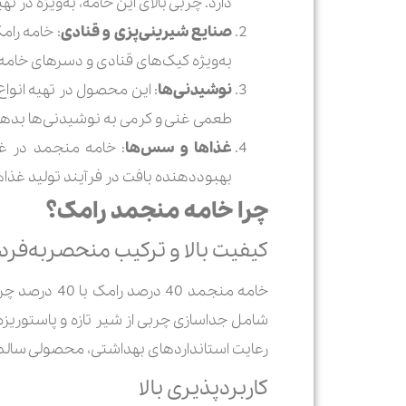
دارد. چربی بالای این خامه، به‌ویژه در
صنایع شیرینی‌پزی و قنادی
: خامه رام
به‌ویژه کیک‌های قنادی و دسرهای خامه
نوشیدنی‌ها
: این محصول در تهیه انواع
طعمی غنی و کرمی به نوشیدنی‌ها بدهد
غذاها و سس‌ها
: خامه منجمد در غن
بهبوددهنده بافت در فرآیند تولید غذا
چرا خامه منجمد رامک؟
کیفیت بالا و ترکیب منحصربه‌فرد
خامه منجمد 
شامل جداسازی چربی از شیر تازه و پاستوری
رعایت استانداردهای بهداشتی، محصولی سالم و 
کاربردپذیری بالا