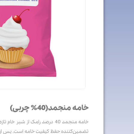
خامه منجمد(40% چربی)
خامه منجمد 40 درصد رامک از ش
تضمین‌کننده حفظ کیفیت خامه است. پس از ت