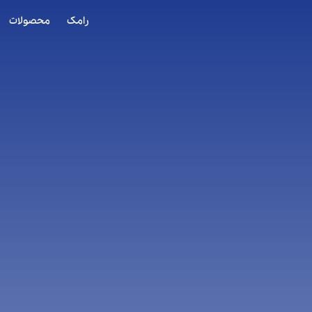
رامک
محصولات