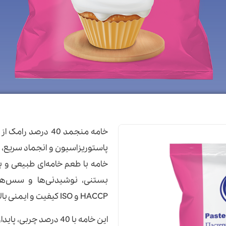
خامه منجمد 40 درصد
پاستوریزاسیون و انجماد سریع، 
خامه با طعم خامه‌ای طبیعی و ب
بستنی، نوشیدنی‌ها و سس‌ها ا
HACCP و ISO کیفیت و ایمنی بالای آن را تضمین می‌کند.
این خامه با 40 درصد چر