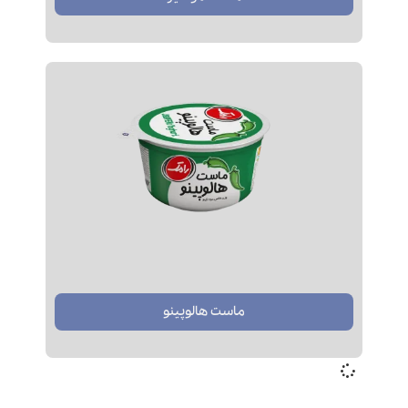
ماست هالوپینو