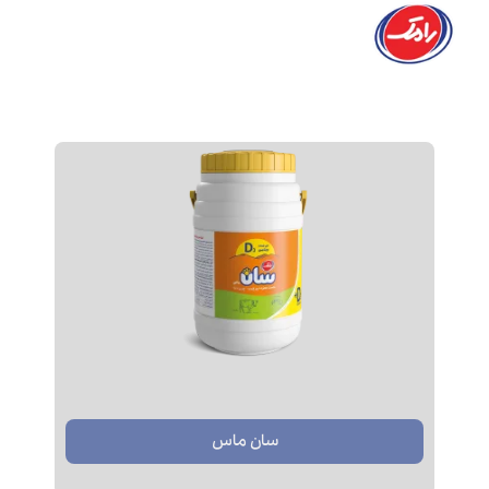
سان ماس