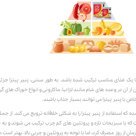
 یک غذای مناسب ترکیب شده باشد. به طور سنتی، پنیر پیتزا جزئی جدا
 آن در وعده های شام مانند لازانیا، ماکارونی و انواع خوراک های گرا
ص با پنیر پیتزا می توانند بسیار جذاب باشند.
دیدی در آشپزی سال ۲۰۲۵ پدید آمده که استفاده از پنیر پیتزا را به شکلی خلاقانه ترویج می
 که با سبزیجات تازه و پروتئین های کم چرب ترکیب می شوند و به 
زمان از روز مصرف کرد، اما با توجه به پروتئین و چربی بالا، بهتر