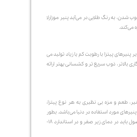
وب شدن، به رنگ طلایی در می‌آید پنیر موزارلا
 می‌کند.
 سایر پنیرهای پیتزا با رطوبت کم یا زیاد تولید می
ری بالاتر، ذوب سریع تر و کشسانی بهتر ارائه
ر، طعم و مزه بی نظیری به هر نوع پیتزا،
پنیرهای مورد استفاده در دنیا می‌باشد. بطور
کلی پنیرهای پیتزا پس از تولید، منجمد می‌شوند و به صورت منجمد به فروش می‌رسند. به همین علت این محصول باید در دمای زیر صفر و در استاندارد ۱۸-