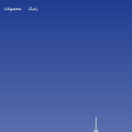
رامک
محصولات