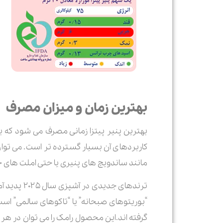
بهترین زمان و میزان مصرف
بهترین پنیر پیتزا زمانی مصرف می شود که با
کاربردهای آن بسیار گسترده تر است. می توان از
مانند ساندویچ های پنیری یا حتی املت های خا
ترندهای ج
“بوریتوهای صبحانه” یا “تاکوهای سالمی” است
گرفته اند.این محصول رامک را می توان در هر 