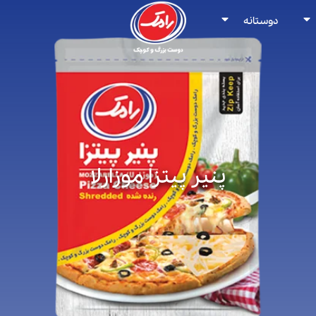
دوستانه
پنیر پیتزا موزارلا