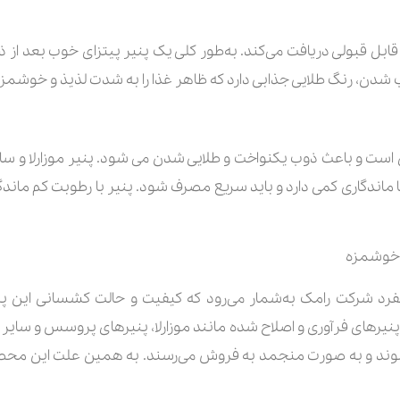
ه قابل قبولی دریافت می‌کند. به‌طور کلی یک پنیر پیتزای خوب بعد از ذ
 شدن، رنگ طلایی جذابی دارد که ظاهر غذا را به شدت لذیذ و خوشمزه
 موزارلا ایده آل است و باعث ذوب یکنواخت و طلایی شدن می شود. پنیر موزارلا و
ما ماندگاری کمی دارد و باید سریع مصرف شود. پنیر با رطوبت کم ماندگا
و خوشمزه
د شرکت رامک به‌شمار می‌رود که کیفیت و حالت کشسانی این پنی
ل پنیرهای فرآوری و اصلاح شده مانند موزارلا، پنیرهای پروسس و سایر 