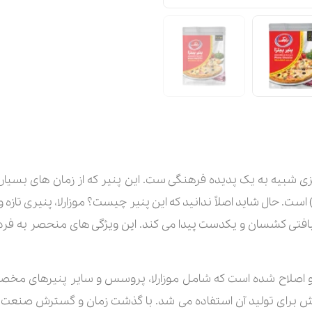
زی شبیه به یک پدیده فرهنگی ست. این پنیر که از زمان های بسیار د
ست، در واقع همان پنیر موزارلا (Mozzarella) است. حال شاید اصلاً ندانید که این پنیر چیست؟ مو
فتی کشسان و یکدست پیدا می کند. این ویژگی های منحصر به فرد، آن
و اصلاح شده است که شامل موزارلا، پروسس و سایر پنیرهای مخصوص 
ش برای تولید آن استفاده می شد. با گذشت زمان و گسترش صنعت لبن