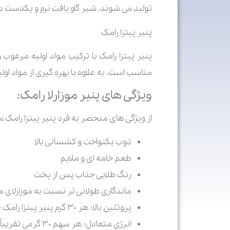
تولید می شوند. شیر گاو بافت نرم و یکدست 
پنیر پیتزا رامک
پنیر پیتزا رامک با ترکیب مواد اولیه مرغوب
مناسب است. به علاوه با بهره گیری از مواد اول
ویژگی های پنیر موزارلا رامک:
از ویژگی های منحصر به فرد پنیر پیتزا رامک می 
ذوب یکنواخت و کشسانی بالا
طعم خامه ای و ملایم
رنگ طلایی جذاب پس از پخت
ماندگاری طولانی تر نسبت به موزارلای 
پروتئین بالا: هر ۳۰ گرم پنیر پیتزا رامک حاوی حدود ۱۷ درصد پروتئین است.
انرژی متعادل: هر سهم ۳۰ گرمی تقریباً ۷۵ کیلوکالری انرژی دارد.