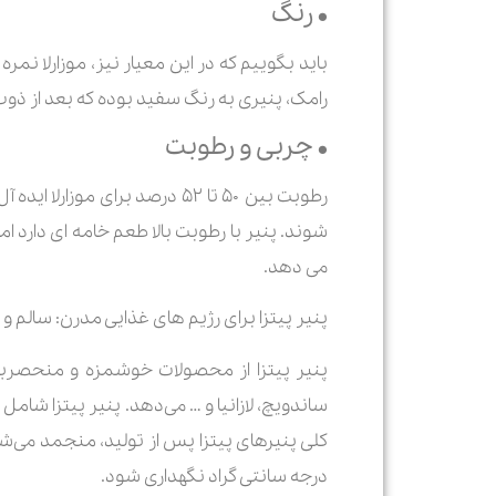
• رنگ
باید بگوییم که در این معیار نیز، موزارلا نمر
رامک، پنیری به رنگ سفید بوده که بعد از ذوب
• چربی و رطوبت
رطوبت بین ۵۰ تا ۵۲ درصد برای
شوند. پنیر با رطوبت بالا طعم خامه ای دارد ا
می دهد.
پنیر پیتزا برای رژیم های غذایی مدرن: سالم 
پنیر پیتزا از محصولات خوشمزه و منحصربفر
ساندویچ، لازانیا و … می‌دهد. پنیر پیتزا شام
درجه سانتی گراد نگهداری شود.