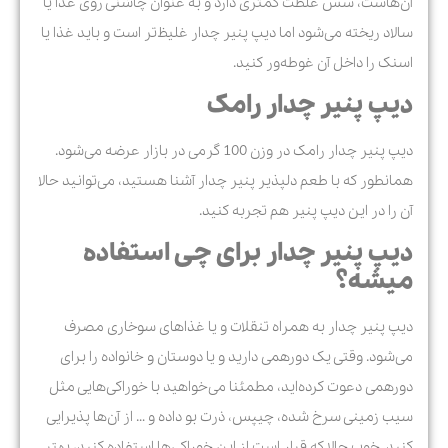
آن‌هاست، سس غلظت کمتری دارد و به عنوان چاشنی روی غذا یا
سالاد ریخته می‌شود اما دیپ پنیر چدار غلیظ‌تر است و باید غذا یا
اسنک را داخل آن غوطه‌ور کنید.
دیپ پنیر چدار رامک
دیپ پنیر چدار رامک در وزن 100 گرمی در بازار عرضه می‌شود.
همانطور که با طعم دلپذیر پنیر چدار آشنا هستید، می‌توانید حالا
آن را در این دیپ پنیر هم تجربه کنید.
دیپ پنیر چدار برای چی استفاده
میشه؟
دیپ پنیر چدار به همراه تنقلات و یا غذاهای سوخاری مصرف
می‌شود. وقتی یک دورهمی دارید و یا دوستان و خانواده را برای
دورهمی دعوت کرده‌اید، مطمئنا می‌خواهید با خوراکی‌هایی مثل
سیب زمینی سرخ شده، چیپس، ذرت بو داده و … از آن‌ها پذیرایی
کنید. خوب حالا که قرار است از این خوراکی‌ها استفاده کنید، بهتر