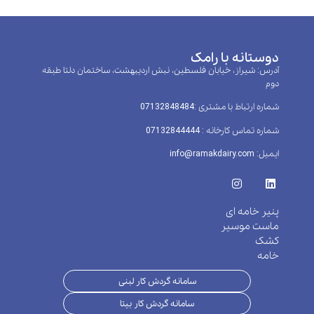
دوستانه با رامک
آدرس: شیراز، خیابان فلسطین، نبش اردیبهشت، ساختمان دلتا طبقه
دوم
شماره ارتباط با مشتری :‌07132848484
شماره تماس کارخانه : 07132844444
ایمیل: info@ramakdairy.com
پنیر خامه ای
ماست موسیر
کشک
خامه
سامانه گردش کار لبنی
سامانه گردش کار بیتا