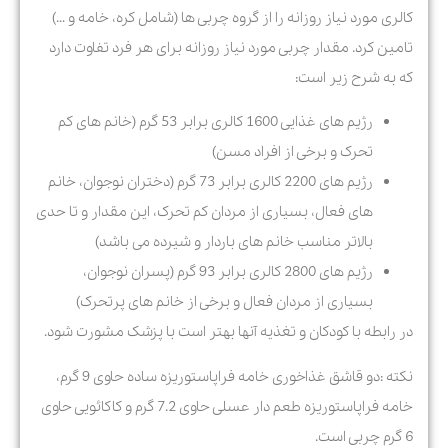
کالری مورد نیاز روزانه را از گروه چربی ها (شامل کره، خامه و …)
تامین کرد. مقدار چربی مورد نیاز روزانه برای هر فرد تفاوت دارد
که به شرح زیر است:
رژیم های غذایی 1600 کالری برابر 53 گرم (خانم های کم
تحرک و برخی از افراد مسن)
رژیم های 2200 کالری برابر 73 گرم (دختران نوجوان، خانم
های فعال، بسیاری از مردان کم تحرک، این مقدار و تا حدی
بالاتر مناسب خانم های باردار و شیرده می باشد)
رژیم های 2800 کالری برابر 93 گرم (پسران نوجوان،
بسیاری از مردان فعال و برخی از خانم های پرتحرک)
در رابطه با کودکان و تغذیه آنها بهتر است با پزشک مشورت شود.
نکته :
دو قاشق غذاخوری خامه فراپاستوریزه ساده حاوی 9 گرم،
خامه فراپاستوریزه طعم دار عسلی حاوی 7.2 گرم و کاکائویی حاوی
6 گرم چربی است.