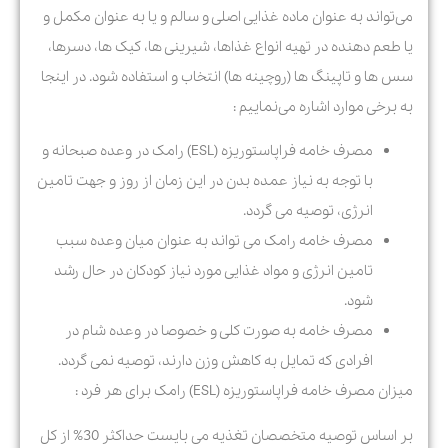
می‌تواند به عنوان ماده غذایی اصلی و سالم و یا به عنوان مکمل و
یا طعم دهنده در تهیه انواع غذاها، شیرینی ها، کیک ها، دسرها،
سس ها و تاپینگ ها (روچینه ها) انتخاب و استفاده شود. در اینجا
به برخی موارد اشاره می‌نماییم :
مصرف خامه فراپاستوریزه (ESL) رامک در وعده صبحانه و
با توجه به نیاز عمده بدن در این زمان از روز و جهت تامین
انرژی، توصیه می گردد.
مصرف خامه رامک می تواند به عنوان میان وعده سبب
تامین انرژی و مواد غذایی مورد نیاز کودکان در حال رشد
شود.
مصرف خامه به صورت کلی و خصوصا در وعده شام در
افرادی که تمایل به کاهش وزن دارند، توصیه نمی گردد.
میزان مصرف خامه فراپاستوریزه (ESL) رامک برای هر فرد :
بر اساس توصیه متخصصان تغذیه می بایست حداکثر 30% از کل