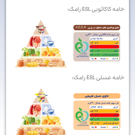
خامه کاکائویی ESL رامک:
خامه عسلی ESL رامک: