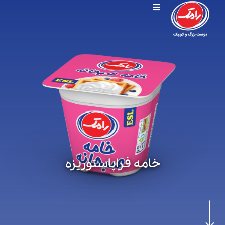
خامه فراپاستوریزه