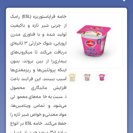
خامه فراپاستوریزه (ESL) رامک
از چربی شیر تازه و باکیفیت
تولید شده و با فناوری مدرن
اروپایی، شوک حرارتی ۳ ثانیه‌ای
دریافت می‌کند تا میکروب‌های
بیماری‌زا از بین بروند، بدون
اینکه پروتئین‌ها و ریزمغذی‌ها
آسیب ببینند. این فرآیند باعث
افزایش ماندگاری محصول
نسبت به خامه‌های معمولی
می‌شود و تمامی ویتامین‌ها،
مواد معدنی و خواص شیر تازه را
حفظ می‌کند. خامه ESL در انواع
ساده (۳۰ درصد چربی)، عسلی