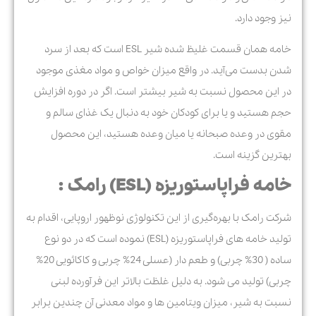
نیز وجود دارد.
خامه همان قسمت غلیظ شده شیر ESL است که بعد از سرد
شدن بدست می‌آید. در واقع میزان خواص و مواد مغذی موجود
در این محصول نسبت به شیر بیشتر است. اگر در دوره افزایش
حجم هستید و یا برای کودکان خود به دنبال یک غذای سالم و
مقوی در وعده صبحانه یا میان وعده هستید، این محصول
بهترین گزینه است.
خامه فراپاستوریزه (ESL) رامک :
شرکت رامک با بهره‌گیری از این تکنولوژی نوظهور اروپایی، اقدام به
تولید خامه های فراپاستوریزه (ESL) نموده است که در دو نوع
ساده ( 30% چربی) و طعم دار (عسلی 24% چربی و کاکائویی 20%
چربی) تولید می شود. به دلیل غلظت بالاتر این فرآورده لبنی
نسبت به شیر، میزان ویتامین ها و مواد معدنی آن چندین برابر