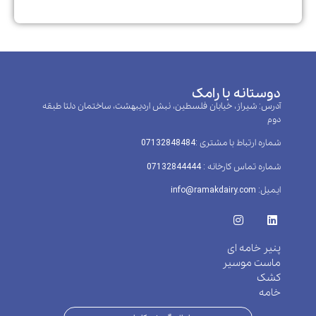
دوستانه با رامک
آدرس: شیراز، خیابان فلسطین، نبش اردیبهشت، ساختمان دلتا طبقه
دوم
شماره ارتباط با مشتری :‌07132848484
شماره تماس کارخانه : 07132844444
ایمیل: info@ramakdairy.com
پنیر خامه ای
ماست موسیر
کشک
خامه