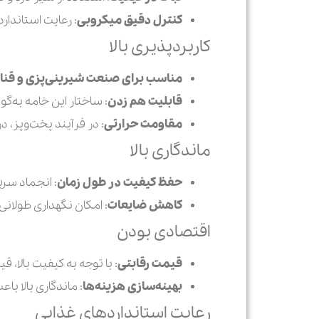
کنترل دقیق میکروبی
: رعایت استاندار
کاربردپذیری بالا
مناسب برای صنعت شیرینی‌پزی و قنا
قابلیت هم زدن
: ساختار این خامه به‌گ
مقاومت حرارتی
: در فرآیند پخت‌وپز، 
ماندگاری بالا
حفظ کیفیت در طول زمان
: انجماد سر
کاهش ضایعات
: امکان نگهداری طولان
اقتصادی بودن
قیمت رقابتی
: با توجه به کیفیت بالا،
بهینه‌سازی هزینه‌ها
: ماندگاری بالا ب
رعایت استانداردهای غذایی