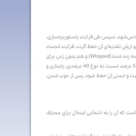
 آن جدا می‌شود. سپس طی فرآیند پاستوریزه‌سازی،
ارزش تغذیه‌ای آن حفظ گردد. فرآیند انجماد
سریع، خامه را برای مدت طولانی قابل نگهداری کرده و مانع از کاهش کیفیت آن می‌شود. این خامه هم به‌صورت خامه زده شده (Whipped) و هم بدون زدن برای
مصارف خانگی و صنعتی، از جمله شیرینی‌پزی، آشپزی و تهیه محصولات لبنی قابل استفاده است. خامه منجمد 50 درصد نسبت به نوع 40 درصدی، پایداری و
کیفیت و ایمنی آن حفظ شود. پس از ذوب شدن،
ار است که آن را به انتخابی ایده‌آل برای مصارف