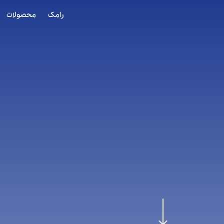
رامک
محصولات