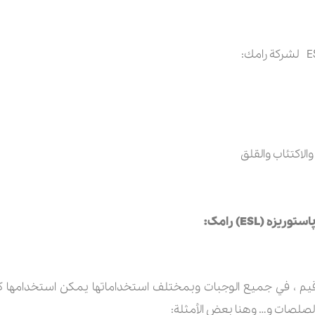
لاكتئاب والقلق
استوریزه (
ESL)
رامک:
ن غذائي قيم ، في جميع الوجبات وبمختلف استخداماتها يمكن استخدام
لصلصات و… وهنا بعض الأمثلة: