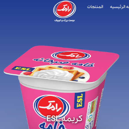
 الرئیسیه
المنتجات
کریمه ESL