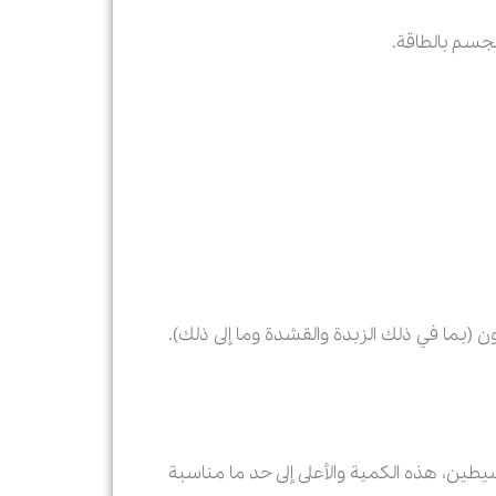
ية عن طريق الدهون (بما في ذلك الزبدة والقشدة وما إلى ذلك).
 الرجال غیر النشیطین، هذه الكمية والأعلى إلى حد ما مناسبة