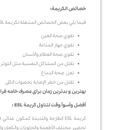
خصائص الكريمة:
فيما يلي بعض الخصائص المذهلة لكريمة ESL لشرکة رامك:
تقوي صحة العين
تقوي جهاز المناعة
تقوي صحة العظام والأسنان
تقلل من المشاكل النفسية مثل التوتر وا
تعزز صحة الدماغ
تقلل من خطر الإصابة بحصوات الكلى
بهترین و بدترین زمان برای مصرف خامه فراپ
أفضل وأسوأ وقت لتناول كريمة
ESL
:
كريمة ESL الطازجة واللذيذة كمكو
تحضير مختلف الأطعمة والحلويات والكعك وا