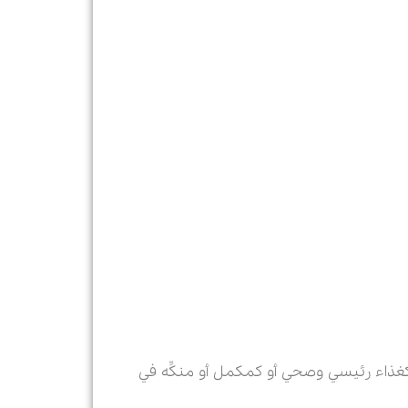
ها كغذاء رئيسي وصحي أو كمكمل أو منکِّه في