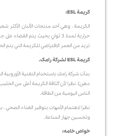
كريمة
ESL
:
حرارية لمدة 3 ثوانٍ بحيث يتم الق
تزيد من العمر الافتراضي للكريمة التي يتم ا
كريمة
ESL
لشرکة رامک.
دهن). نظرا لأن ّکثافة الكريمة أعلى من الحليب
الناس اليومية من الطاقة.
نظرا لاهتمام الأمهات بتوفير الغذاء الصحي ،
وتحسين جهاز المناعة.
خواص خامه: