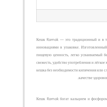
Кешк Ramak — это традиционный и в то
инновациями в упаковке. Изготовленный
пищевую ценность, легко усваиваемый бе
свежесть, удобство употребления и лёгкое
кешка без необходимости кипячения или сл
качестве здорово
Кешк Ramak богат кальцием и фосфором,