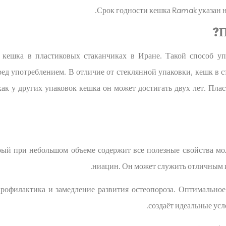
Срок годности кешка Ramak указан на
П
кешка в пластиковых стаканчиках в Иране. Такой способ уп
ед употреблением. В отличие от стеклянной упаковки, кешк в ст
 как у других упаковок кешка он может достигать двух лет. Пла
ый при небольшом объеме содержит все полезные свойства моло
ниацин. Он может служить отличным 
рофилактика и замедление развития остеопороза. Оптимальное
создаёт идеальные усл