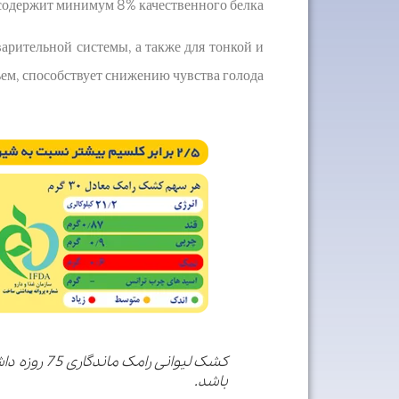
содержит минимум 8% качественного белка.
арительной системы, а также для тонкой и
ем, способствует снижению чувства голода.
کشک لیوانی 
باشد.