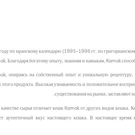
оду по иранскому календарю (1995–1996 гг. по григорианскому
. Благодаря богатому опыту, знаниям и навыкам, Ramak способ
ak, опираясь на собственный опыт и уникальную рецептуру, с
 этого продукта. Высокая узнаваемость и положительное воспри
существования на рынке, заставляют н
в качестве сырья отличает кешк Ramak от других видов кешка.
яет аутентичный вкус настоящего кешка. В настоящее время