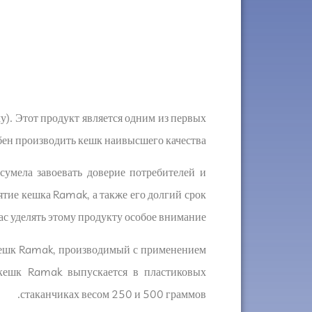
). Этот продукт является одним из первых
ен производить кешк наивысшего качества.
умела завоевать доверие потребителей и
ятие кешка Ramak, а также его долгий срок
ас уделять этому продукту особое внимание.
 Кешк Ramak, производимый с применением
 кешк Ramak выпускается в пластиковых
стаканчиках весом 250 и 500 граммов.