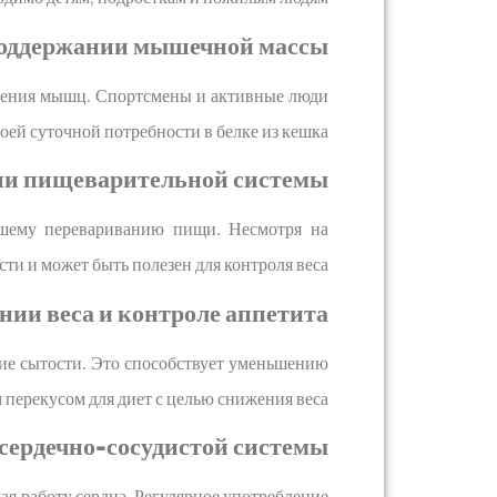
поддержании мышечной массы
вления мышц. Спортсмены и активные люди
оей суточной потребности в белке из кешка.
ии пищеварительной системы
чшему перевариванию пищи. Несмотря на
ти и может быть полезен для контроля веса.
нии веса и контроле аппетита
ие сытости. Это способствует уменьшению
перекусом для диет с целью снижения веса.
 сердечно-сосудистой системы