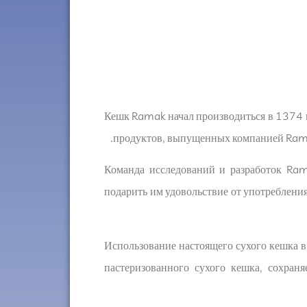
Кешк Ramak начал производиться в 1374 г
продуктов, выпущенных компанией Ramak
Команда исследований и разработок Ram
подарить им удовольствие от употребления
Использование настоящего сухого кешка 
пастеризованного сухого кешка, сохран