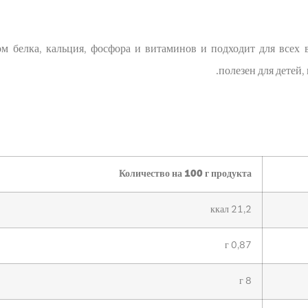
 белка, кальция, фосфора и витаминов и подходит для всех 
полезен для детей,
Количество на 100 г продукта
21,2 ккал
0,87 г
8 г