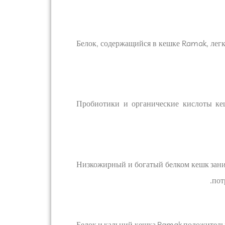
Белок, содержащийся в кешке Ramak, лег
Пробиотики и органические кислоты ке
Низкожирный и богатый белком кешк зани
пот