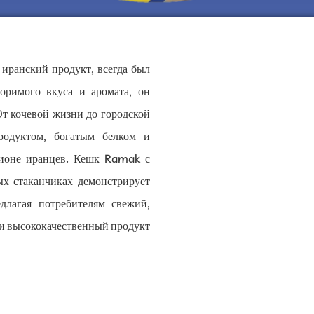
иранский продукт, всегда был
оримого вкуса и аромата, он
т кочевой жизни до городской
родуктом, богатым белком и
ционе иранцев. Кешк Ramak с
х стаканчиках демонстрирует
длагая потребителям свежий,
и высококачественный продукт.