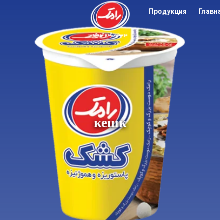
Продукция
Главн
кешк