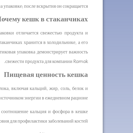
 упаковке; после вскрытия он сокращается.
очему кешк в стаканчиках?
аковки отличается свежестью продукта и
аканчиках хранится в холодильнике, а его
стиковая упаковка демонстрирует важность
свежести продукта для компании Ramak.
Пищевая ценность кешка
ка, включая кальций, жир, соль, белок и
источником энергии в ежедневном рационе.
 соотношение кальция и фосфора в кешке
овия для профилактики заболеваний костей.