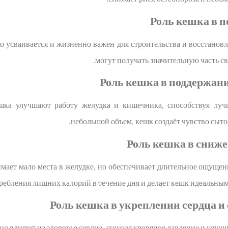
Роль кешка в 
ко усваивается и жизненно важен для строительства и восстано
могут получать значительную часть св
Роль кешка в поддержан
шка улучшают работу желудка и кишечника, способствуя лу
небольшой объем, кешк создаёт чувство сытос
Роль кешка в сниже
мает мало места в желудке, но обеспечивает длительное ощущен
ребления лишних калорий в течение дня и делает кешк идеальным 
Роль кешка в укреплении сердца и