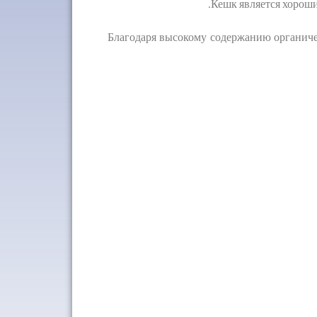
Кешк является хорош
Благодаря высокому содержанию органичес