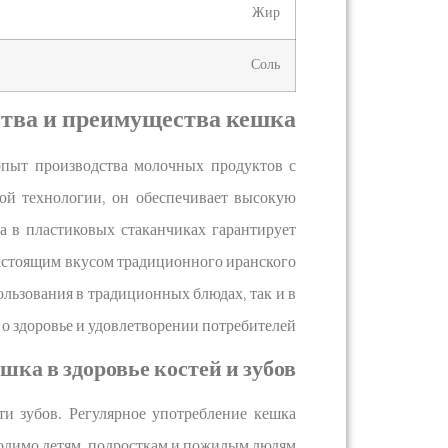
Жир
Соль
тва и преимущества кешка
пыт производства молочных продуктов с
ой технологии, он обеспечивает высокую
а в пластиковых стаканчиках гарантирует
 настоящим вкусом традиционного иранского
ользования в традиционных блюдах, так и в
 о здоровье и удовлетворении потребителей.
шка в здоровье костей и зубов
и зубов. Регулярное употребление кешка
ходимо детям, подросткам и пожилым людям.