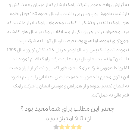
به گزارش روابط عمومی شرکت رامک ایشان که از دبیران زحمت کش و
بازنشسته آموزش و پرورش می باشند با ارسال حدود 150 فویل خامه
های رامک با تقدیر و تشکر از کیفیت محصولات رامک، ابراز داشتند که
درب محصولات را در جریان یکی از مسابقات رامک در سال های گذشته
جمع آوری نموده، اما هیچ وقت فرصت ارسال آنها را به شرکت پیدا
ننموده اند و اینک پس از سالها و در جریان خانه تکانی نوروز سال 1395
با یافتن آنها نسبت به ارسال درب ها به شرکت رامک اقدام نموده اند.
لذا روابط عمومی شرکت رامک به منظور تقدیر و تشکر از ابراز محبت
این بانوی محترم با حضور به خدمت ایشان، هدایایی را به رسم یادبود
به ایشان تقدیم نموده و از همراهی و دوستی ایشان با شرکت رامک
قدر دانی به عمل آمد.
چقدر این مطلب برای شما مفید بود ؟
از ۱ تا ۵ امتیاز بدید.