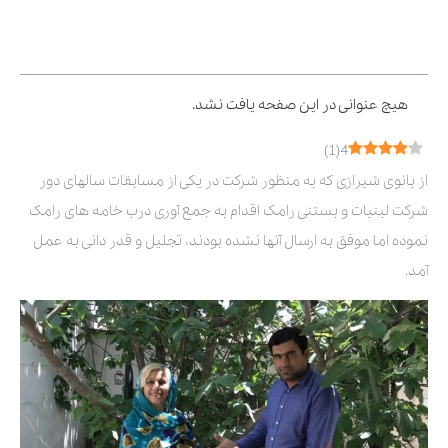
فهرست مطالب
هیچ عنوانی در این صفحه یافت نشد.
)
1
(
4
از بانوی شیرازی که به منظور شرکت در یکی از مسابقات سالهای دور
شرکت لبنیات و بستنی رامک اقدام به جمع آوری درب خامه های رامک
نموده اما موفق به ارسال آنها نشده بودند، تجلیل و قدر دانی به عمل
آمد.