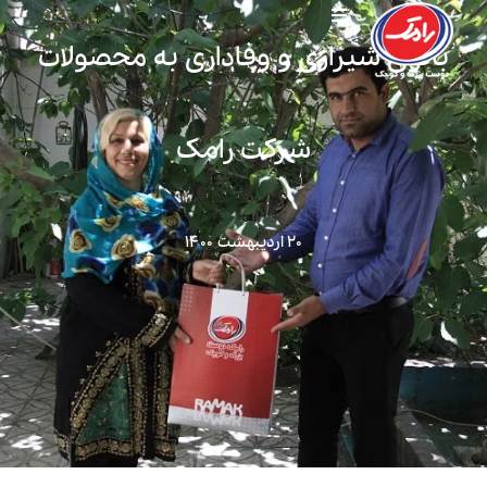
بانوی شیرازی و وفاداری به محصولات
شرکت رامک
۲۰ اردیبهشت ۱۴۰۰