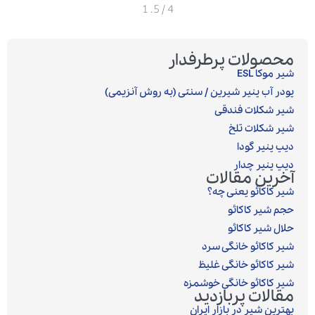
1
/ 5.
4
محصولات پرطرفدار
شیر موکا ESL
پودر آب پنیر شیرین / سنتی (به روش آنزیمی)‎
شیر شکلات فندقی
شیر شکلات تلخ
دیپ پنیر گودا
دیپ پنیر چدار
آخرین مقالات
شیر کاکائو یعنی چه؟
حجم شیر کاکائو
حلال شیر کاکائو
شیر کاکائو خانگی سرد
شیر کاکائو خانگی غلیظ
شیر کاکائو خانگی خوشمزه
مقالات پربازدید
بهترین شیر در بازار ایران