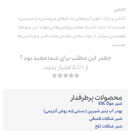
آناناس
آناناس و پاپایا حاوی آنزیم‌هایی به نام‌های «بروملین» و «پپسین»
هستند که باعث تحریک هضم پروتئین‌ها می‌شوند. این میوه‌ها
همچنین سرشار از مواد مغذی مفیدی مانند فیبر و ویتامین‌ها
هستند.
چقدر این مطلب برای شما مفید بود ؟
از ۱ تا ۵ امتیاز بدید.
محصولات پرطرفدار
شیر موکا ESL
پودر آب پنیر شیرین / سنتی (به روش آنزیمی)‎
شیر شکلات فندقی
شیر شکلات تلخ