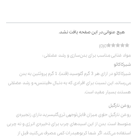
فهرست مطالب
هیچ عنوانی در این صفحه یافت نشد.
)
0
(
0
مواد غذایی مناسب برای بدن‌سازی و رشد عضلانی :
شیرکاکائو
شیرکاکائو در ازای هر 3 گرم گلوسید (قند)، 1 گرم پروتئین به بدن
می‌رساند. این نسبت برای افرادی که به دنبال «فیتنس» و رشد عضلانی
هستند بسیار مفید است.
روغن نارگیل
روغن نارگیل حاوی میزان قابل‌توجهی تری‌گلیسرید دارای زنجیره‌ی
متوسط است. بدن از این اسیدهای چرب برای ذخیره‌ی انرژی و نه چربی
استفاده می‌کند. اگر شما کربوهیدرات کمی مصرف می‌کنید قبل از