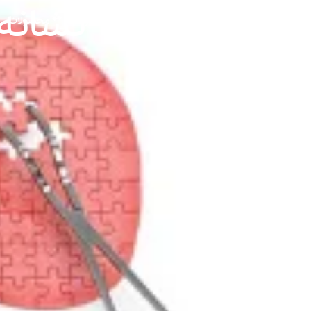
نشانه
رامک
محصولات