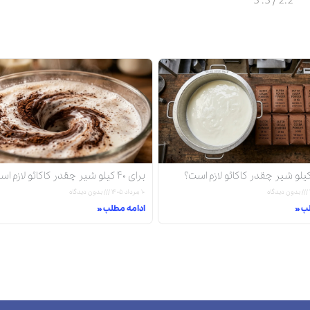
5
/ 5.
2.2
برای ۴۰ کیلو شیر چقدر کاکائو لازم است؟
بدون دیدگاه
۱۰ مرداد ۱۴۰۵
بدون دیدگاه
ب »
ادامه مطلب »