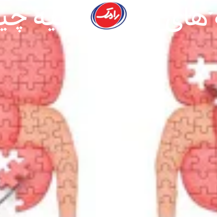
 های عفونت کلیه چ
دوستانه
۲۰ اردیبهشت ۱۴۰۰