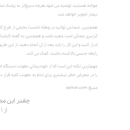
مواجه هستید، توصیه می شود هرچه سریع‌تر به پزشک متخ
بیمار تجویز خواهد شد.
همچنین، شما می توانید در وهله نخست بخشی از طرح کاه
کرنبری ممکن است مفید باشد و همچنین به گفته کارشناسا
ادرار کنید و این کار را باید بعد از آن انجام دهید. از ا
رابطه جنسی بالا آمده باشند، کمک می کند.
مهم‌ترین نکته این است که از خوددرمانی عفونت دستگاه ا
را در معرض خطر بیشتری برای ابتلا به عفونت کلیه قرار د
منبع: asriran.com
چقدر این مط
از ۱ تا ۵ امتیاز بدید.