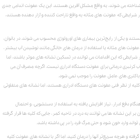
 شناخته می شوند، به واقع مشکل آفرین هستند. این یک عفونت اندامی جدی
در شرایطی که عفونت های مثانه به واقع ناراحت کننده و آزار دهنده هستند،
ند و یکی از رایج‌ترین بیماری های اورولوژی محسوب می شوند. در بانوان،
فونت های مثانه یا استفاده از درمان های خانگی مانند نوشیدن آب بیشتر،
 شرایطی که این اقدامات می توانند در تسکین نشانه های موثر باشند، اما
کرنبری درمانی برای عفونت دستگاه ادراری نیست. اگرچه مصرف آن می
 باکتری های عامل عفونت را موجب نمی شود.
لیه از نظر فنی عفونت های دستگاه ادراری هستند، اما نشانه های متفاوتی
دفع ادرار، نیاز افزایش یافته به استفاده از دستشویی، و احتمال
ر این نشانه ها می توانند به درد در ناحیه کمر، جایی که کلیه ها قرار گرفته
تواند وارد خون شود و حتی مرگ فرد را در پی داشته باشد.
ه و هرچه سریع‌تر آنها را درمان کنید. اما اگر با نشانه های عفونت کلیه