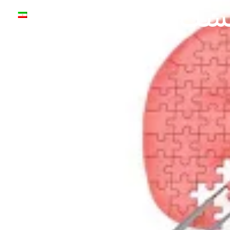
یست؟
درباره ما
فرصت های شغلی
ارتباط با ما