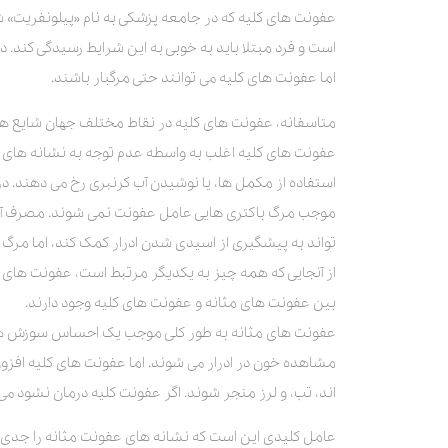
عفونت های کلیه که در جامعه پزشکی به نام «پیلونفریت»
است و فرد مبتلا باید به خوبی به این شرایط رسیدگی کند. 
اما عفونت های کلیه می توانند حتی مرگبار باشند.
متاسفانه، عفونت های کلیه در نقاط مختلف جهان شایع هست
عفونت های کلیه اغلب به واسطه عدم توجه به نشانه های ع
استفاده از مکمل ها، یا نوشیدن آب کرنبری رخ می دهند. در
موجب مرگ باکتری هایی عامل عفونت نمی شوند. مصرف آب 
تواند به پیشگیری از اسیدی شدن ادرار کمک کند، اما مرگ
از آنجایی که همه چیز به یکدیگر مرتبط است، عفونت های ک
بین عفونت های مثانه و عفونت های کلیه وجود دارند.
عفونت های مثانه به طور کلی موجب یک احساس سوزش هنگام 
مشاهده خون در ادرار می شوند. اما عفونت های کلیه افزون ب
اند، تب، و لرز منجر شوند. اگر عفونت کلیه درمان نشود می 
عامل کلیدی این است که نشانه های عفونت مثانه را جدی گرفت