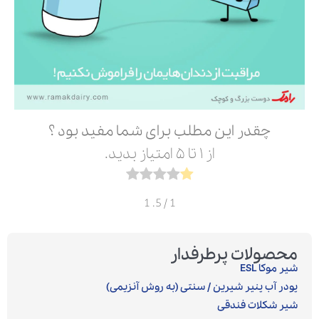
چقدر این مطلب برای شما مفید بود ؟
از ۱ تا ۵ امتیاز بدید.
1
/ 5.
1
محصولات پرطرفدار
شیر موکا ESL
پودر آب پنیر شیرین / سنتی (به روش آنزیمی)‎
شیر شکلات فندقی