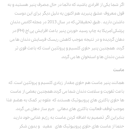
اگر شما یکی از افرادی باشید که دائما در حال مصرف پنیر هستید و به
قول معروف عشق پنیرید هم اکنون یه دلیل دیگر برای این دوست
داشتن دارید . طبق تحقیقاتی که در سال 2013 در مجله آکادمی دندان
پزشکی آمریکا به چاپ رسید خوردن پنیر باعث افزایش پی اچ (PH) در
دهان گردیده و در نتیجه موجب کاهش ریسک فرسایش دندان ها می
گردد. همچنین پنیر حاوی کلسیم و پروتئین است که باعث قوی تر
شدن دندان ها و استخوان ها می گردد.
ماست
همانند پنیر ماست هم حاوی مقدار زیادی کلسیم و پروتئین است. که
باعث تقویت و سلامت دندان شما می گردد.همچنین بعضی از ماست
ها حاوی باکتری های پروبیوتیک هستند که علاوه بر کمک به هضم غذا
موجب توقف فعالیت باکتری های دهانی جرم ساز دهان می گردد.
بنابراین اگر تصمیم به اضافه کردن ماست به رژیم غذایی خود دارید
حتما از ماست های حاوی پروبیوتیک های مفید و بدون شکر