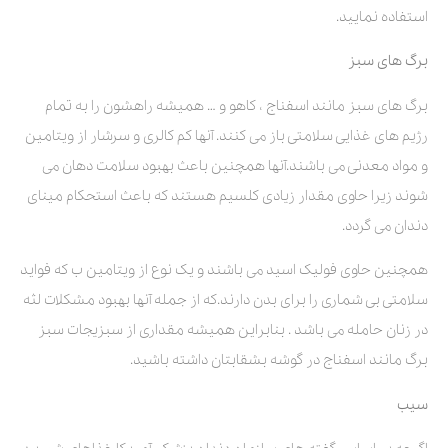
استفاده نمایید.
برگ های سبز
برگ های سبز مانند اسفناج ، کاهو و … همیشه راهشون را به تمام
رژیم های غذایی سلامتی باز می کنند. آنها کم کالری و سرشار از ویتامین
و مواد معدنی می باشند.آنها همچنین باعث بهبود سلامت دهان می
شوند زیرا حاوی مقدار زیادی کلسیم هستند که باعث استحکام مینای
دندان می گردد.
همچنین حاوی فولیک اسید می باشند و یک نوع از ویتامین ب که فواید
سلامتی بی شماری را برای بدن دارند.که از جمله آنها بهبود مشکلات لثه
در زنان حامله می باشد . بنابراین همیشه مقداری از سبزیجات سبز
برگ مانند اسفناج در گوشه بشقابتان داشته باشید.
سیب