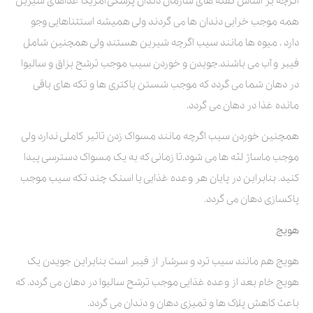
اگرچه بر اساس گفته های سازمان دندان پزشکی آمریکا غذاهای شیرین
همه موجب خرابی دندان ها می گردند ولی همیشه استثناهایی وجو
دارد . میوه ها مانند سیب اگرچه شیرین هستند ولی همچنین شامل
فیبر و آب می باشند.جویدن و خوردن سیب موجب ترشح بزاق و سالیوا
در دهان شما می گردد که موجب شستن باکتری ها و تکه های باقی
مانده غذا در دهان می گردد.
همچنین خوردن سیب اگرچه مانند مسواک زدن تاثیر کاملی ندارد ولی
موجب ماساژ لثه ها می شود.تا زمانی که به یک مسواک دسترسی پیدا
کنید. بنابراین در پایان هر وعده غذایی یا اسنک چند تکه سیب موجب
پاکسازی دهان می گردد.
هویج
هویج هم مانند سیب ترد و سرشار از فیبر است بنابراین جویدن یک
هویج خام بعد از وعده غذایی موجب ترشح سالیوا در دهان می گردد. که
باعث کاهش پلاک ها و تمیزی دهان و دندان می گردد.