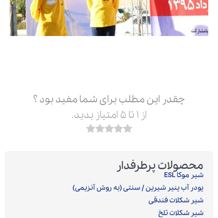
چقدر این مطلب برای شما مفید بود ؟
از ۱ تا ۵ امتیاز بدید.
محصولات پرطرفدار
شیر موکا ESL
پودر آب پنیر شیرین / سنتی (به روش آنزیمی)‎
شیر شکلات فندقی
شیر شکلات تلخ