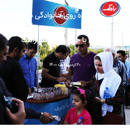
همایش پیاده روی خانوادگی در بلوار
چمران با حمایت شرکت رامک
۲۰ اردیبهشت ۱۴۰۰