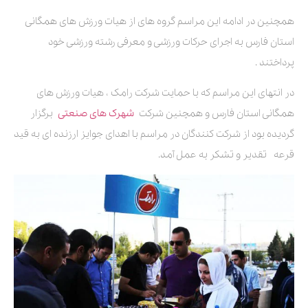
همچنین در ادامه این مراسم گروه های از هیات ورزش های همگانی
استان فارس به اجرای حرکات ورزشی و معرفی رشته ورزشی خود
پرداختند .
در انتهای این مراسم که با حمایت شرکت رامک ، هیات ورزش های
همگانی استان فارس و همچنین شرکت
شهرک های صنعتی
برگزار
گردیده بود از شرکت کنندگان در مراسم با اهدای جوایز ارزنده ای به قید
قرعه تقدیر و تشکر به عمل آمد.