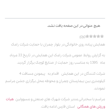
فهرست مطالب
هیچ عنوانی در این صفحه یافت نشد.
)
0
(
0
همایش پیاده روی خانوادگی در بلوار چمران با حمایت شرکت رامک
به گزارش روابط عمومی شرکت رامک این همایش در تاریخ 22 مرداد
ماه 1395 به مناسب روز حمایت از صنایع کوچک برگزار گردید.
شرکت کنندگان در این همایش اقدام به پیمودن مسافت 4
کیلومتری بین بیمارستان چمران و محوطه محل برگزاری جشن مراسم
نمودند.
مراسم با سخنرانی مدیر شرکت شهرک های صنعتی و مسوولین
هیات
ورزش های همگانی
استان فارس ادامه یافت.