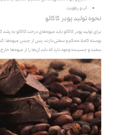
آب و رطوبت
نحوه تولید پودر کاکائو
برای تولید پودر کاکائو باید میوه‌های درخت کاکائو به رشد
پوسته کاملا محکم و سفتی دارند. پس از چیدن میوه‌ها، کشا
سفید و چسبنده وجود دارد که باید آن‌ها را از میوه‌ها خارج