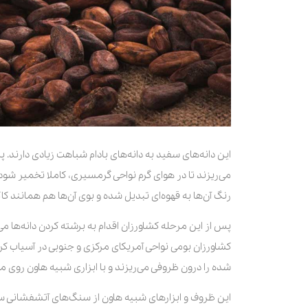
این دانه‌های سفید به دانه‌های بادام شباهت زیادی دارند.
می‌ریزند تا در هوای گرم نواحی گرمسیری، کاملا تخمیر شود.
رنگ آن‌ها به قهوه‌ای تبدیل شده و بوی آن‌ها هم همانند کاک
پس از این مرحله کشاورزان اقدام به برشته کردن دانه‌ها می‌
کشاورزان بومی نواحی آمریکای مرکزی و جنوبی در آسیاب کرد
شده را درون ظروفی می‌ریزند و با ابزاری شبیه هاون روی می
این ظروف و ابزارهای شبیه هاون از سنگ‌های آتشفشانی ساخ