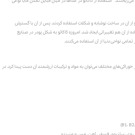
ی‌ریختند. استفاده از کاکائو در غذاها در میان قبایل تمدن مایا نوعی
ند و از آن در ساخت نوشابه و شکلات استفاده کردند. پس از آن با گسترش
ه از آن هم تغییراتی ایجاد شد. امروزه کاکائو به شکل پودر در صنایع
مامی نواحی دنیا از آن استفاده می‌کنند.
ر خوراکی‌های مختلف می‌توان به مواد و ترکیبات ارزشمند آن دست پیدا کرد. در
 روی، سلنیوم، فسفر، آهن، مس و منیزیم