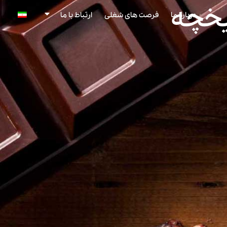
یخچه
درباره ما
فرصت های شغلی
ارتباط با ما