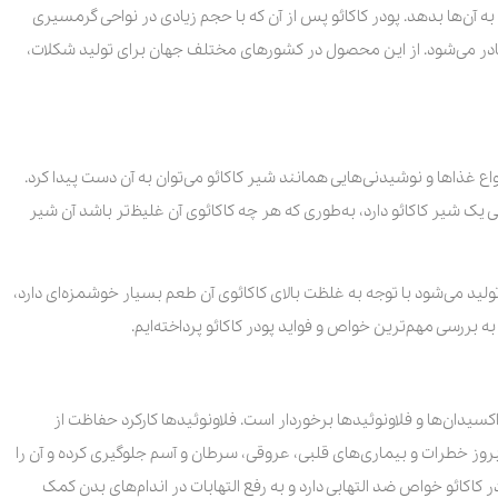
 آن‌ها بدهد. پودر کاکائو پس از آن که با حجم زیادی در نواحی گرمسیری
صادر می‌شود. از این محصول در کشورهای مختلف جهان برای تولید شکلات،
ع غذاها و نوشیدنی‌هایی همانند شیر کاکائو می‌توان به آن دست پیدا کرد.
یک شیر کاکائو دارد، به‌طوری که هر چه کاکائوی آن غلیظ‌تر باشد آن شیر
ولید می‌شود با توجه به غلظت بالای کاکائوی آن طعم بسیار خوشمزه‌ای دارد،
ه بررسی مهم‌ترین خواص و فواید پودر کاکائو پرداخته‌ایم.
اکسیدان‌ها و فلاونوئیدها برخوردار است. فلاونوئیدها کارکرد حفاظت از
 بروز خطرات و بیماری‌های قلبی، عروقی، سرطان و آسم جلوگیری کرده و آن را
کائو خواص ضد التهابی دارد و به رفع التهابات در اندام‌های بدن کمک