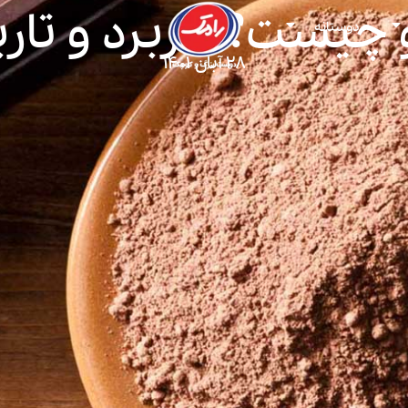
و چیست؟ کاربرد و تار
دوستانه
۲۸ آبان ۱۴۰۱