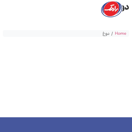
دوغ
Home
/ دوغ