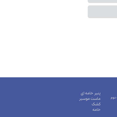
پنیر خامه ای
 دوم
ماست موسیر
کشک
خامه