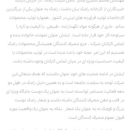
مهندس هاشم نصیری مدیر عامل شرکت رامک ، در جریان بازدید
خبرنگاران از کارخانه رامک بیان داشت : رامک به عنوان یکی از بزرگترین
کارخانجات تولید فرآورده های لبنی در کشور ، همواره تولید محصولات
سالم ، عاری از هرگونه مواد نگهدارنده ، طبیعی ، با کیفیت و تازه را
سرلوحه کار خود قرار داده است . ایشان عنوان نمودند خانواده بنده و
تمامی کارکنان شرکت ، جزو مصرف کنندگان همیشگی محصولات رامک
هستیم که این امر عملا خود باعث شده است در تولید محصولات با
کیفیت حساسیت ویژه ای در میان تمامی کارکنان وجود داشته باشد .
ایشان در ادامه صحبت های خود عنوان داشتند که هدف متعالی این
شرکت توجه به سلامت جامعه است و به همین دلیل رامک در طول دو
دهه فعالیت مستمر توانسته است به عنوان یک دوست جایگاه ویژه ای
در قلب و ذهن مصرف کنندگان داشته باشند و شعار رامک دوست
بزرگ و کوچک نه به عنوان یک شعار ، بلکه به عنوان یک واقعیت مورد
قبول عموم مصرف کنندگان است .