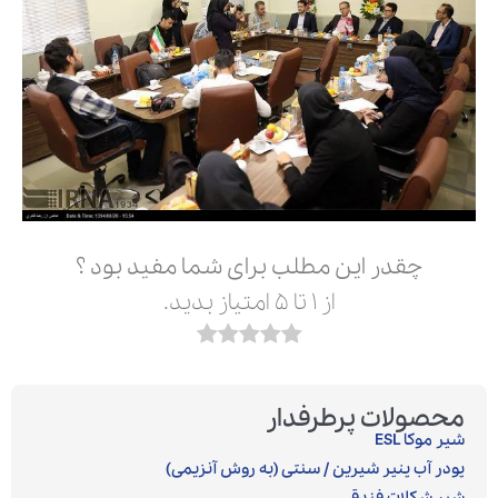
چقدر این مطلب برای شما مفید بود ؟
از ۱ تا ۵ امتیاز بدید.
محصولات پرطرفدار
شیر موکا ESL
پودر آب پنیر شیرین / سنتی (به روش آنزیمی)‎