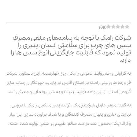
فهرست مطالب
)
0
(
0
شرکت رامک با توجه به پیامدهای منفی مصرف
سس های چرب برای سلامتی انسان، پنیری را
تولید نمود که قابلیت جایگزینی انوع سس ها را
دارد.
به گزارش واحد روابط عمومی رامک ، روز چهارشنبه، این دستاورد شرکت
فرآورده های لبنی رامک در استان فارس در بازدید خبرنگاران رسانه های
گروهی استان از این واحد تولید لبنیات و بستنی رونمایی و معرفی شد.
به گفته مدیر عامل شرکت رامک ، تولید پنیر میکس رامک با بررسی
نیازهای جاری و پنهان مصرف کنندگان و با هدف برآورده سازی این نیاز
و ارائه یک محصول صد در صد سالم، طبیعی و علمی تولید شده است .