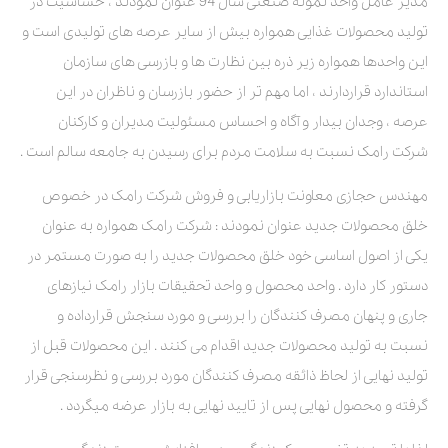
مدیر عامل واحد نمونه صنعتی سال 94 عنوان نمودند ، حساسیت در
تولید محصولات غذایی همواره بیش از سایر عرصه های تولیدی است و
این واحدها همواره زیر ذره بین نظارت ها و بازرسی های سازمان
استاندارد قراردارند ، اما مهم تر از حضور بازرسان و ناظران در این
عرصه ، وجدان بیدار و آگاه و احساس مسئولیت مدیران و کارکنان
شرکت رامک نسبت به سلامت مردم برای رسیدن به جامعه سالم است .
مهندس حجازی معاونت بازاریابی و فروش شرکت رامک در خصوص
خلق محصولات جدید عنوان نمودند : شرکت رامک همواره به عنوان
یکی از اصول اساسی خود خلق محصولات جدید را به صورت مستمر در
دستور کار دارد . واحد محصول و واحد تحقیقات بازار رامک نیازهای
جاری و پنهان مصرف کنندگان را بررسی و مورد سنجش قرارداده و
نسبت به تولید محصولات جدید اقدام می کنند . این محصولات قبل از
تولید نهایی از لحاظ ذائقه مصرف کنندگان مورد بررسی و نظرسنجی قرار
گرفته و محصول نهایی پس از تایید نهایی به بازار عرضه میگردد .