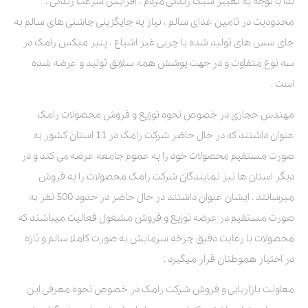
لذا با توجه به تغییر سبک زندگی مردم ، افزایش سرعت زندگی ،
محدودیت در تامین غذای سالم ، نیاز به جایگزینی چاشنی های سالم به
جای سس های تولید شده با چربی غیر اشباع ، پنیر میکس رامک در
سه نوع متفاوت و در جهت پوشش همه سلایق تولید و عرضه شده
است .
مهندس حجازی در خصوص نحوه توزیع و فروش محصولات رامک
عنوان داشتند که در حال حاضر شرکت رامک در 11 استان کشور به
صورت مستقیم محصولات خود را به عموم جامعه عرضه می کند و در
دیگر استان ها نیز نمایندگان شرکت رامک محصولات را به فروش
میرسانند . ایشان عنوان داشتند در حال حاضر در حدود 500 نفر به
صورت مستقیم در عرضه توزیع و فروش مشغول فعالیت میباشند که
محصولات با رعایت دقیق چرخه سرمایش به صورت کاملا سالم و تازه
در اختیار هموطنان قرار میگیرد .
معاونت بازاریابی و فروش شرکت رامک در خصوص نحوه معرفی این