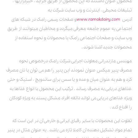
محصول عنوان داشتند که این محصول از طریق جراید ، خبرگزاریها ،
تبلیغات محیطی ، اینترنت و وب سایت شرکت به
آدرس
www.ramakdairy.com
و صفحات رسمی رامک در شبکه های
اجتماعی به عموم جامعه معرفی میگردد و مخاطبان میتوانند از طریق
وب سایت و صفحات اجتماعی رامک با محصولات و نحوه استفاده از
محصولات جدید آشنا شوند .
مهندس مازندرانی معاونت اجرایی شرکت رامک درخصوص نحوه
مصرف پنیر میکس عنوان نمودند این پنیر را هم می توان با نان مصرف
کرد و هم به عنوان میان وعده و یا سس برای ساندویچ ، استیک و حتی
غذاهای دریایی به مصرف رساند ، ترکیب این محصول با انواع غذاها به
ویژه غذاهای دریایی می تواند ذائقه افراد مشکل پسند به ویژه کودکان
را اقناع کند .
تفاوت این محصولات با سایر رقبای ایرانی و خارجی آن در این است که
تمام مواد تشکیل دهنده آن کاملا تازه می باشد . به عنوان مثال در پنیر