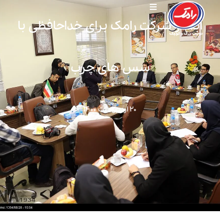
ابتکار شرکت رامک برای خداحافظی با
سس های چرب
۲۰ اردیبهشت ۱۴۰۰