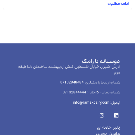
ادامه مطلب »
دوستانه با رامک
آدرس: شیراز، خیابان فلسطین، نبش اردیبهشت، ساختمان دلتا طبقه
دوم
شماره ارتباط با مشتری :‌07132848484
شماره تماس کارخانه : 07132844444
ایمیل: info@ramakdairy.com
پنیر خامه ای
ماست موسیر