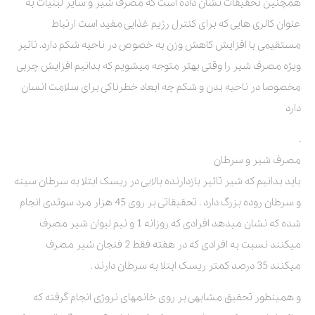
همچنین تحقیقات نشان داده است که مصرف شیر و سایر لبنیات به
عنوان کالری هایی که برای کنترل رژیم غذایی مفید است ارتباط
مستقیمی با افزایش کاهش وزن به خصوص در ناحیه شکم دارد. تاثیر
ویژه مصرف شیر را وقتی بهتر متوجه میشویم که بدانیم افزایش چربی
مخصوصا در ناحیه بدن و شکم چه ابعاد خطرناکی برای سلامت انسان
دارد
.
مصرف شیر و سرطان
باید بدانیم که شیر تاثیر بازدارنده بالایی در ریسک ابتلا به سرطان سینه
و سرطان روده بزرگ دارد . تحقیقاتی بر روی 45 هزار مرد سوئدی انجام
شده که نشان میدهد افرادی که روزانه 1 و نیم لیوان شیر مصرف
میکنند نسبت به افرادی که در هفته فقط 2 فنجان شیر مصرف
میکنند 35 درصد کمتر ریسک ابتلا به سرطان دارند .
و همینطور تحقیق مشابهی بر روی خانمهای نروژی انجام گرفته که