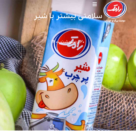
سلامتی بیشتر با شیر
۲۰ اردیبهشت ۱۴۰۰