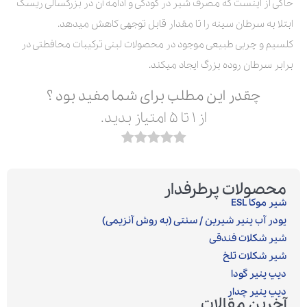
حاکی از اینست که مصرف شیر در کودکی و ادامه آن در بزرگسالی ریسک
ابتلا به سرطان سینه را تا مقدار قابل توجهی کاهش میدهد.
کلسیم و چربی طبیعی موجود در محصولات لبنی ترکیبات محافطتی در
برابر سرطان روده بزرگ ایجاد میکند.
چقدر این مطلب برای شما مفید بود ؟
از ۱ تا ۵ امتیاز بدید.
محصولات پرطرفدار
شیر موکا ESL
پودر آب پنیر شیرین / سنتی (به روش آنزیمی)‎
شیر شکلات فندقی
شیر شکلات تلخ
دیپ پنیر گودا
دیپ پنیر چدار
آخرین مقالات