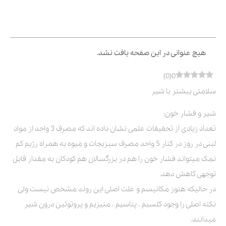
فهرست مطالب
هیچ عنوانی در این صفحه یافت نشد.
)
0
(
0
سلامتی بیشتر با شیر
شیر و فشار خون:
تعداد زیادی از تحقیقات علمی نشان داده اند که مصرف 3 واحد از مواد
لبنی در روز در کنار 5 واحد مصرف سبزیجات و میوه به همراه رژیم کم
نمک میتواند فشار خون را هم در بزرگسالان هم کودکان به مقدار قابل
توجهی کاهش دهد.
در حالیکه هنوز مکانیسم و علت اصلی این روند مشخص نیست ولی
نکته اصلی را وجود کلسیم ، پتاسیم ، منیزیم و پروتوئین درون شیر
میدانند.