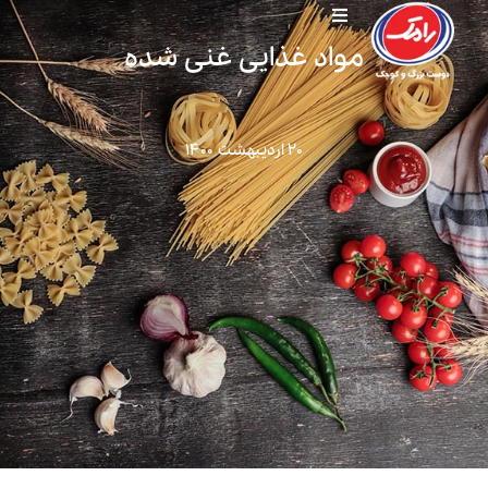
مواد غذایی غنی شده
۲۰ اردیبهشت ۱۴۰۰