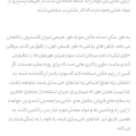
ارزش غذایی این مواد را به غذاها اضافه می کنند. در طبیعت بسیاری از
مواد غذایی وجود دارند که آثار مثبتی بر سلامتی دارند.
به طور مثال: دسته غذایی جو به طور طبیعی میزان کلسترول را کاهش
می دهد. ماهی های روغنی به طور طبیعی خون را رقیق می کنند. بروکلی
حاوی ترکیبات ضد سرطان است. سویا میزان هورمون ها را تنظیم می
کند و ماست حاوی باکتری هایی است که برای روده مفید هستند. اگر
کسی از رژیم غذایی استفاده کند که موارد بالا در آن گنجانده شده، به
احتمال زیاد هیچ احتیاجی به غذاهای غنی سازی شده، نخواهد داشت،
اما درست همان طور که مردم برای جبران استفاده از غذاهای حاضری
به مغازه های فروش مکمل های غذایی مراجعه می کنند و می خواهند
از این راه ویتامین ها و مواد معدنی مورد نیاز بدن را تامین کنند، به
همین طریق نیز غذاهای غنی سازی شده راه خود را به زندگی مردم باز
می کند.