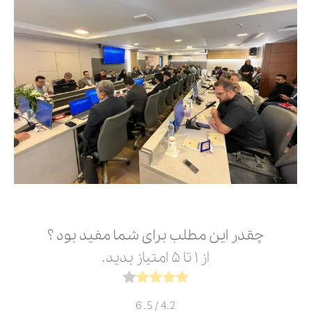
چقدر این مطلب برای شما مفید بود ؟
از ۱ تا ۵ امتیاز بدید.
6
/ 5.
4.2