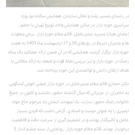
در راستای مسیر رشد و تعالی سازمان، همایش سالانه دو روزه
سراسری حوزه بازار در سالن همایش واحد توزیع تهران با حضور
اعضای هیات مدیره، مدیرعامل، قائم مقام حوزه بازار، برخی معاونت
ها و مدیران ذیربط در روزهای 16 و 17 اردیبهشت ماه 1403 به همت
حوزه بازار برگزار گردید. همایشی که در آن ضمن ارائه عملکرد یک ساله
رامک در حوزه بازار و نیز بررسی نقاط قوت و ضعف به ارائه مطالبی با
هدف ارتقای دانش و توانمندی این حوزه پرداخته شد.
دکتر حجازی قائم مقام مدیرعامل در حوزه بازار ضمن خوش آمدگویی
به حاضران، از عزیزانی که سال گذشته حضور داشتند و اکنون در جمع
خانواده رامک حضور ندارند، یاد نمودند. ایشان یاد مرحوم حاج جواد
نصیری را به عنوان دوست و استادی، گرامی داشت که فردی بسیار
عامل و تاثیرگذار بودند و در تصمیم گیری از سرعت، دقت و قاطعیت
برخوردار بودند. قائم مقام حوزه بازار، رونمایی از سند چشم انداز 5