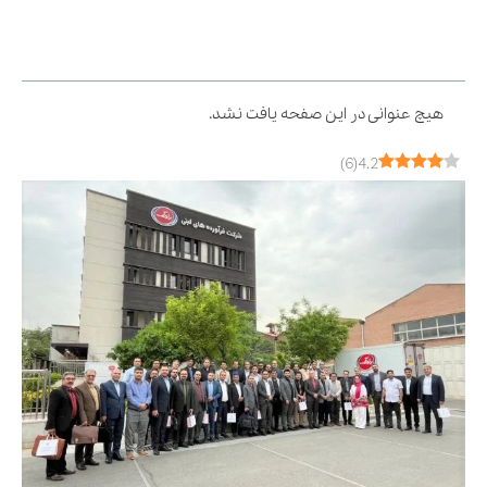
فهرست مطالب
هیچ عنوانی در این صفحه یافت نشد.
)
6
(
4.2