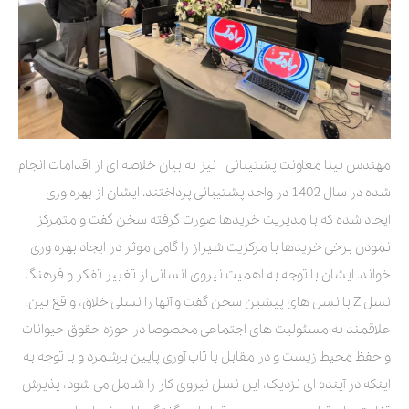
مهندس بینا معاونت پشتیبانی نیز به بیان خلاصه ای از اقدامات انجام
شده در سال 1402 در واحد پشتیبانی پرداختند. ایشان از بهره وری
ایجاد شده که با مدیریت خریدها صورت گرفته سخن گفت و متمرکز
نمودن برخی خریدها با مرکزیت شیراز را گامی موثر در ایجاد بهره وری
خواند. ایشان با توجه به اهمیت نیروی انسانی از تغییر تفکر و فرهنگ
نسل Z با نسل های پیشین سخن گفت و آنها را نسلی خلاق، واقع بین،
علاقمند به مسئولیت های اجتماعی مخصوصا در حوزه حقوق حیوانات
و حفظ محیط زیست و در مقابل با تاب آوری پایین برشمرد و با توجه به
اینکه در آینده ای نزدیک، این نسل نیروی کار را شامل می شود، پذیرش