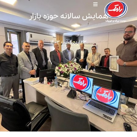
همایش سالانه حوزه بازار
۲۳ اردیبهشت ۱۴۰۳