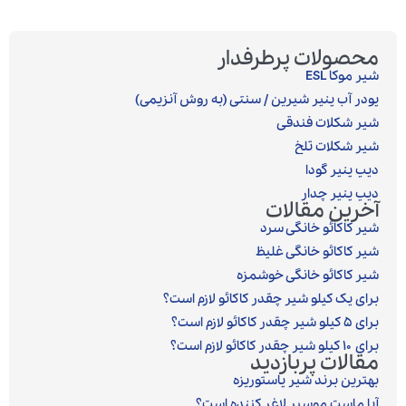
محصولات پرطرفدار
شیر موکا ESL
پودر آب پنیر شیرین / سنتی (به روش آنزیمی)‎
شیر شکلات فندقی
شیر شکلات تلخ
دیپ پنیر گودا
دیپ پنیر چدار
آخرین مقالات
شیر کاکائو خانگی سرد
شیر کاکائو خانگی غلیظ
شیر کاکائو خانگی خوشمزه
برای یک کیلو شیر چقدر کاکائو لازم است؟
برای ۵ کیلو شیر چقدر کاکائو لازم است؟
برای ۱۰ کیلو شیر چقدر کاکائو لازم است؟
مقالات پربازدید
بهترین برند شیر پاستوریزه
آیا ماست موسیر لاغر کننده است؟