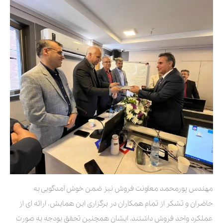
مهندس پورمحمد معاونت فروش نیز ضمن خوش آمدگویی به
حاضران و تشکر از تمام همکاران در برگزاری این همایش، ارائه ای از
عملکرد واحد فروش داشتند. ایشان همچنین تحقق بودجه به صورت