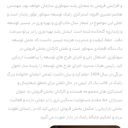
و افزایش فروش به معنای رشد سودآوری سازمان خواهد بود. مهندس
هاشم نصیری افزود: استراتژی رامک توسعه سودآور نوآور پایدار است و
تجلی این موضوع در شعار سال «تاب آوری و بهره وری در مسیر توسعه
و پایداری» گنجانده شده است. ایشان رشد بهره وری را در پرتو سرعت،
دقت، حفظ کیفیت و مدیریت هزینه میسر دانست که عامل توسعه
یک بنگاه اقصادی سودآور است و نقش کارکنان بخش فروش در
سودآوری، اشتغال زایی و اجرای طرح های توسعه را پراهمیت ارزیابی
کرد. رئیس هیات مدیره، اجرای طرح های توسعه را زمینه ساز تحول
بزرگی در سال 1404 اعلام کرد و بیان داشت: تمامی اعضای خانواده بزرگ
رامک در قالب یک کار تیمی در حال تلاش برای تحقق شعارسال و
استراتژی های مجموعه هستند و کارکنان بخش فروش به عنوان
سربازان خط مقدم مسئولیت سنگین تری را بر دوش دارند و فعالیت
بخش بازاریابی را مکمل بخش فروش ارزیابی کرد که در راستای تقویت
برند و تحکیم جایگاه رامک در بازار صورت می گیرد.