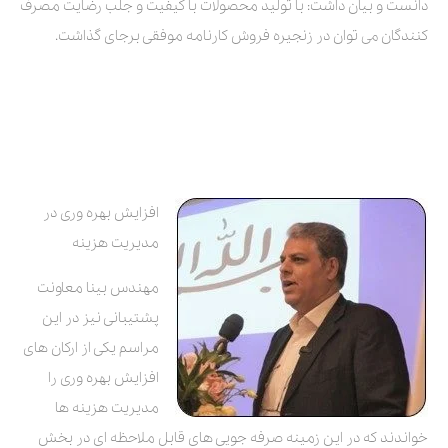
دانست و بیان داشت: با تولید محصولات با کیفیت و جلب رضایت مصرف
کنندگان می توان در زنجیره فروش کارنامه موفقی برجای گذاشت.
افزایش بهره وری در
مدیریت هزینه
مهندس بینا معاونت
پشتیبانی نیز در این
مراسم یکی از ارکان های
افزایش بهره وری را
مدیریت هزینه ها
خواندند که در این زمینه صرفه جویی های قابل ملاحظه ای در بخش