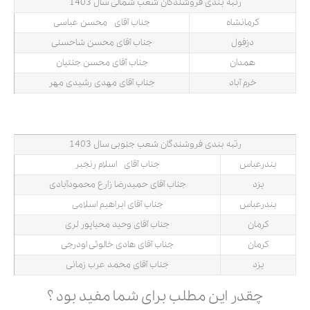
رتبه بندی فروشندگان شعب شمالی سال 1403
کرمانشاه
جناب آقای محسن عباسی
دزفول
جناب آقای محسن شاحسنی
همدان
جناب آقای محسن جنتیان
خرم آباد
جناب آقای مهدی رشیدی مهر
رتبه بندی فروشندگان شعب جنوبی سال 1403
بندرعباس
جناب آقای اسلام رنجبر
یزد
جناب آقای حمیدرضا زارع محمودآبادی
بندرعباس
جناب آقای ابراهیم اسلامی
کرمان
جناب آقای وحید محیاپور لری
کرمان
جناب آقای هادی خالوئی اودرجی
یزد
جناب آقای محمد عرب زمانی
چقدر این مطلب برای شما مفید بود ؟