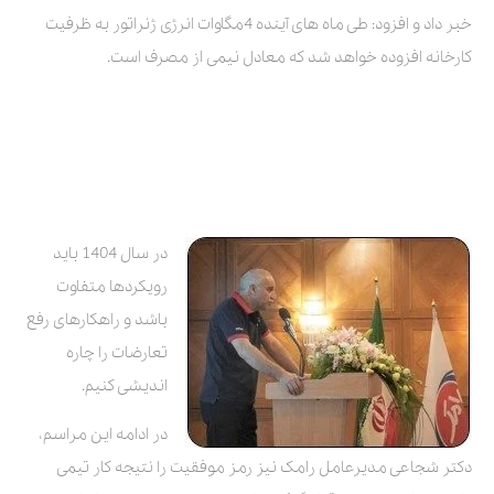
خبر داد و افزود: طی ماه های آینده 4مگاوات انرژی ژنراتور به ظرفیت
کارخانه افزوده خواهد شد که معادل نیمی از مصرف است.
در سال 1404 باید
رویکردها متفاوت
باشد و راهکارهای رفع
تعارضات را چاره
اندیشی کنیم.
در ادامه این مراسم،
دکتر شجاعی مدیرعامل رامک نیز رمز موفقیت را نتیجه کار تیمی