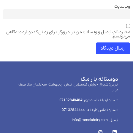
وب‌سایت
ذخیره نام، ایمیل و وبسایت من در مرورگر برای زمانی که دوباره دیدگاهی
می‌نویسم.
دوستانه با رامک
آدرس: شیراز، خیابان فلسطین، نبش اردیبهشت، ساختمان دلتا طبقه
دوم
شماره ارتباط با مشتری :‌07132848484
شماره تماس کارخانه : 07132844444
ایمیل: info@ramakdairy.com