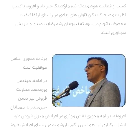
کسب از فعالیت هوشمندانه تیم مارکتینگ خبر داد و افزود: با کسب
نظرات مصرف کنندگان تلاش های زیادی در راستای ارتقا کیفیت
محصولات انجام می شود که نتیجه آن رشد رضایت مندی و افزایش
سودآوری است.
برنامه محوری اساس
موفقیت است
در ادامه، مهندس
پورمحمد معاونت
فروش نیز ضمن
خیرمقدم به مهمانان
افزودند: برنامه محوری نقش موثری در افزایش میزان فروش دارد.
ایشان برگزاری این همایش را گامی ارزشمند در راستای افزایش فروش