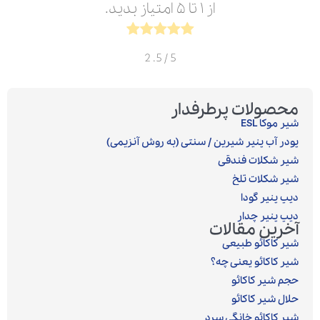
از ۱ تا ۵ امتیاز بدید.
2
/ 5.
5
محصولات پرطرفدار
شیر موکا ESL
پودر آب پنیر شیرین / سنتی (به روش آنزیمی)‎
شیر شکلات فندقی
شیر شکلات تلخ
دیپ پنیر گودا
دیپ پنیر چدار
آخرین مقالات
شیر کاکائو طبیعی
شیر کاکائو یعنی چه؟
حجم شیر کاکائو
حلال شیر کاکائو
شیر کاکائو خانگی سرد