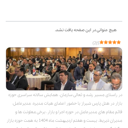
فهرست مطالب
هیچ عنوانی در این صفحه یافت نشد.
)
2
(
5
در راستای مسیر رشد و تعالی سازمان، همایش سالانه سراسری حوزه
بازار در هتل پارس شیراز با حضور اعضای هیات مدیره، مدیرعامل،
قائم مقام های مدیرعامل در حوزه اجرا و بازار، برخی معاونت ها و
مدیران ذیربط، بیست و هفتم اردیبهشت ماه 1404 به همت حوزه بازار