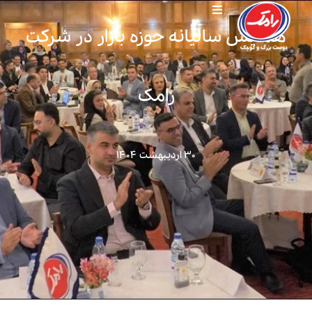
همایش سالیانه حوزه بازار در شرکت
رامک
۳۰ اردیبهشت ۱۴۰۴