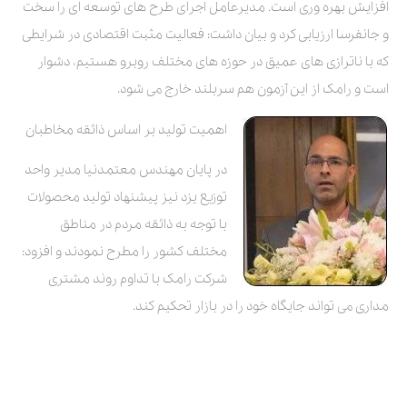
افزایش بهره وری است. مدیرعامل اجرای طرح های توسعه ای را سخت
و جانفرسا ارزیابی کرد و بیان داشت: فعالیت مثبت اقتصادی در شرایطی
که با ناترازی های عمیق در حوزه های مختلف روبرو هستیم، دشوار
است و رامک از این آزمون هم سربلند خارج می شود.
اهمیت تولید بر اساس ذائقه مخاطبان
در پایان مهندس معتمدنیا مدیر واحد
توزیع یزد نیز پیشنهاد تولید محصولات
با توجه به ذائقه مردم در مناطق
مختلف کشور را مطرح نمودند و افزود:
شرکت رامک با تداوم روند مشتری
مداری می تواند جایگاه خود را در بازار تحکیم کند.