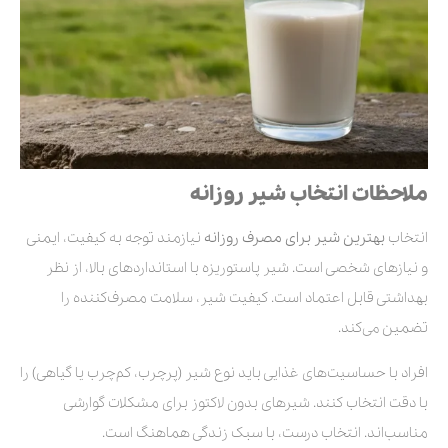
ملاحظات انتخاب شیر روزانه
انتخاب
بهترین شیر برای مصرف روزانه
نیازمند توجه به کیفیت، ایمنی
و نیازهای شخصی است. شیر پاستوریزه با استانداردهای بالا، از نظر
بهداشتی قابل اعتماد است. کیفیت شیر، سلامت مصرف‌کننده را
تضمین می‌کند.
افراد با حساسیت‌های غذایی باید نوع شیر (پرچرب، کم‌چرب یا گیاهی) را
با دقت انتخاب کنند. شیرهای بدون لاکتوز برای مشکلات گوارشی
مناسب‌اند. انتخاب درست، با سبک زندگی هماهنگ است.