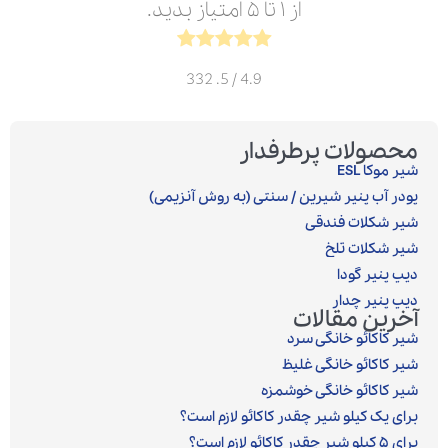
از ۱ تا ۵ امتیاز بدید.
332
/ 5.
4.9
محصولات پرطرفدار
شیر موکا ESL
پودر آب پنیر شیرین / سنتی (به روش آنزیمی)‎
شیر شکلات فندقی
شیر شکلات تلخ
دیپ پنیر گودا
دیپ پنیر چدار
آخرین مقالات
شیر کاکائو خانگی سرد
شیر کاکائو خانگی غلیظ
شیر کاکائو خانگی خوشمزه
برای یک کیلو شیر چقدر کاکائو لازم است؟
برای ۵ کیلو شیر چقدر کاکائو لازم است؟