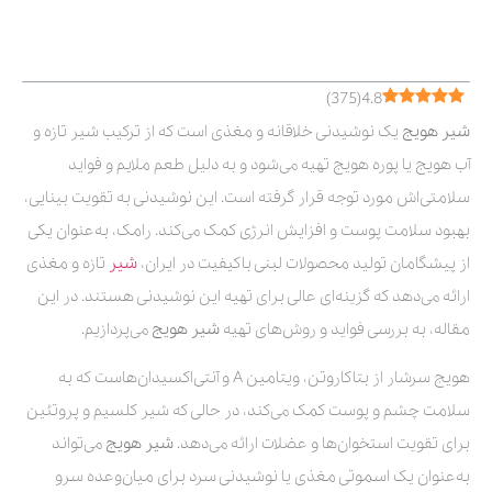
فهرست مطالب
)
375
(
4.8
شیر هویج
یک نوشیدنی خلاقانه و مغذی است که از ترکیب شیر تازه و
آب هویج یا پوره هویج تهیه می‌شود و به دلیل طعم ملایم و فواید
سلامتی‌اش مورد توجه قرار گرفته است. این نوشیدنی به تقویت بینایی،
بهبود سلامت پوست و افزایش انرژی کمک می‌کند. رامک، به‌عنوان یکی
از پیشگامان تولید محصولات لبنی باکیفیت در ایران،
شیر
تازه و مغذی
ارائه می‌دهد که گزینه‌ای عالی برای تهیه این نوشیدنی هستند. در این
مقاله، به بررسی فواید و روش‌های تهیه
شیر هویج
می‌پردازیم.
هویج سرشار از بتاکاروتن، ویتامین A و آنتی‌اکسیدان‌هاست که به
سلامت چشم و پوست کمک می‌کند، در حالی که شیر کلسیم و پروتئین
برای تقویت استخوان‌ها و عضلات ارائه می‌دهد.
شیر هویج
می‌تواند
به‌عنوان یک اسموتی مغذی یا نوشیدنی سرد برای میان‌وعده سرو