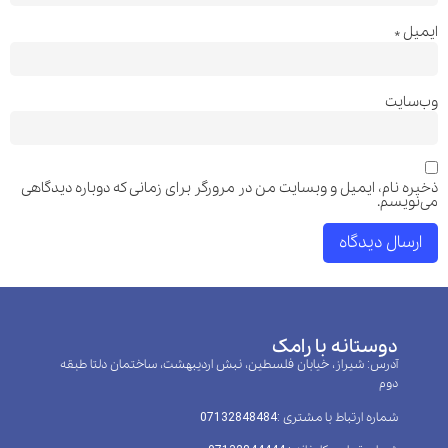
ایمیل
*
وب‌سایت
ذخیره نام، ایمیل و وبسایت من در مرورگر برای زمانی که دوباره دیدگاهی
می‌نویسم.
دوستانه با رامک
آدرس: شیراز، خیابان فلسطین، نبش اردیبهشت، ساختمان دلتا طبقه
دوم
شماره ارتباط با مشتری :‌07132848484