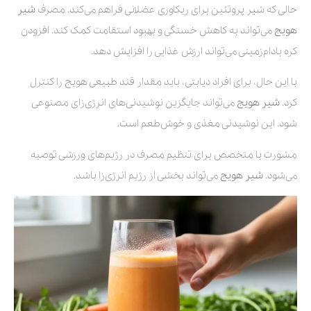
حالی که شیر پروتئین برای ریکاوری عضلانی فراهم می‌کند. مصرف
شیر
هویج
می‌تواند به کاهش خستگی و بهبود استقامت کمک کند. افزودن
کره بادام‌زمینی می‌تواند ارزش غذایی را افزایش دهد.
با این حال، برای افراد دیابتی، باید مقدار قند طبیعی هویج را کنترل
کرد.
شیر هویج
می‌تواند جایگزین نوشیدنی‌های انرژی‌زای مصنوعی
شود. این نوشیدنی مغذی و خوش‌طعم است.
مشورت با متخصص برای تنظیم مصرف در رژیم‌های ورزشی توصیه
می‌شود.
شیر هویج
می‌تواند بخشی از رژیم انرژی‌زا باشد.