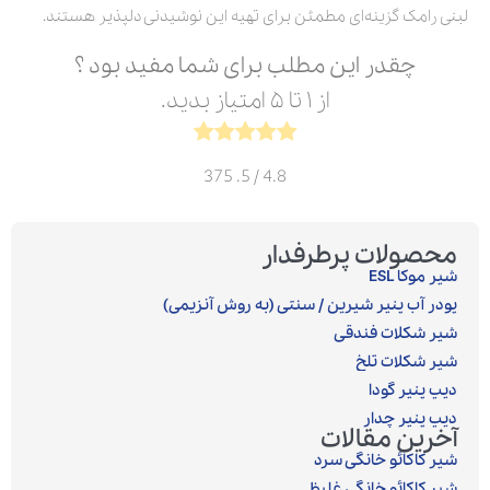
لبنی رامک گزینه‌ای مطمئن برای تهیه این نوشیدنی دلپذیر هستند.
چقدر این مطلب برای شما مفید بود ؟
از ۱ تا ۵ امتیاز بدید.
375
/ 5.
4.8
محصولات پرطرفدار
شیر موکا ESL
پودر آب پنیر شیرین / سنتی (به روش آنزیمی)‎
شیر شکلات فندقی
شیر شکلات تلخ
دیپ پنیر گودا
دیپ پنیر چدار
آخرین مقالات
شیر کاکائو خانگی سرد
شیر کاکائو خانگی غلیظ