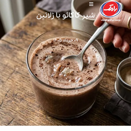
شیر کاکائو با ژلاتین
۰۹ خرداد ۱۴۰۵