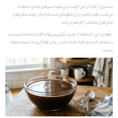
بسیاری از افراد از این ترکیب برای تهیه دسرهای لایه‌ای استفاده
می‌کنند. بافت حاصل از آن به‌گونه‌ای است که امکان ایجاد شکل‌ها و
مدل‌های مختلف را فراهم می‌کند.
علاوه بر این، استفاده از چنین ترکیبی می‌تواند فرایند آماده‌سازی دسر
را ساده‌تر کند و به افراد کمک کند در زمان کوتاه‌تری به نتیجه دلخواه
برسند.