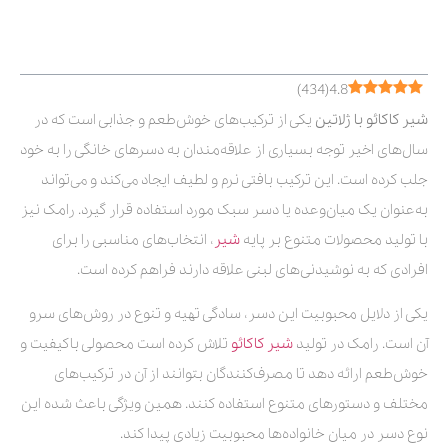
فهرست مطالب
)
434
(
4.8
شیر کاکائو با ژلاتین
یکی از ترکیب‌های خوش‌طعم و جذابی است که در
سال‌های اخیر توجه بسیاری از علاقه‌مندان به دسرهای خانگی را به خود
جلب کرده است. این ترکیب بافتی نرم و لطیف ایجاد می‌کند و می‌تواند
به‌عنوان یک میان‌وعده یا دسر سبک مورد استفاده قرار گیرد. رامک نیز
با تولید محصولات متنوع بر پایه
شیر
، انتخاب‌های مناسبی را برای
افرادی که به نوشیدنی‌های لبنی علاقه دارند فراهم کرده است.
یکی از دلایل محبوبیت این دسر، سادگی تهیه و تنوع در روش‌های سرو
آن است. رامک در تولید
شیر کاکائو
تلاش کرده است محصولی باکیفیت و
خوش‌طعم ارائه دهد تا مصرف‌کنندگان بتوانند از آن در ترکیب‌های
مختلف و دستورهای متنوع استفاده کنند. همین ویژگی باعث شده این
نوع دسر در میان خانواده‌ها محبوبیت زیادی پیدا کند.