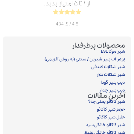
از ۱ تا ۵ امتیاز بدید.
434
/ 5.
4.8
محصولات پرطرفدار
شیر موکا ESL
پودر آب پنیر شیرین / سنتی (به روش آنزیمی)‎
شیر شکلات فندقی
شیر شکلات تلخ
دیپ پنیر گودا
دیپ پنیر چدار
آخرین مقالات
شیر کاکائو یعنی چه؟
حجم شیر کاکائو
حلال شیر کاکائو
شیر کاکائو خانگی سرد
شیر کاکائو خانگی غلیظ