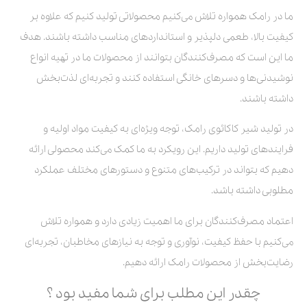
ما در رامک همواره تلاش می‌کنیم محصولاتی تولید کنیم که علاوه بر
کیفیت بالا، طعمی دلپذیر و استانداردهای مناسب داشته باشند. هدف
ما این است که مصرف‌کنندگان بتوانند از محصولات ما در تهیه انواع
نوشیدنی‌ها و دسرهای خانگی استفاده کنند و تجربه‌ای لذت‌بخش
داشته باشند.
در تولید شیر کاکائوی رامک، توجه ویژه‌ای به کیفیت مواد اولیه و
فرایندهای تولید داریم. این رویکرد به ما کمک می‌کند محصولی ارائه
دهیم که بتواند در ترکیب‌های متنوع و دستورهای مختلف عملکرد
مطلوبی داشته باشد.
اعتماد مصرف‌کنندگان برای ما اهمیت زیادی دارد و همواره تلاش
می‌کنیم با حفظ کیفیت، نوآوری و توجه به نیازهای مخاطبان، تجربه‌ای
رضایت‌بخش از محصولات رامک ارائه دهیم.
چقدر این مطلب برای شما مفید بود ؟