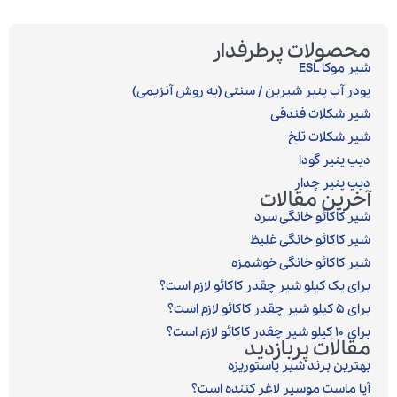
محصولات پرطرفدار
شیر موکا ESL
پودر آب پنیر شیرین / سنتی (به روش آنزیمی)‎
شیر شکلات فندقی
شیر شکلات تلخ
دیپ پنیر گودا
دیپ پنیر چدار
آخرین مقالات
شیر کاکائو خانگی سرد
شیر کاکائو خانگی غلیظ
شیر کاکائو خانگی خوشمزه
برای یک کیلو شیر چقدر کاکائو لازم است؟
برای ۵ کیلو شیر چقدر کاکائو لازم است؟
برای ۱۰ کیلو شیر چقدر کاکائو لازم است؟
مقالات پربازدید
بهترین برند شیر پاستوریزه
آیا ماست موسیر لاغر کننده است؟