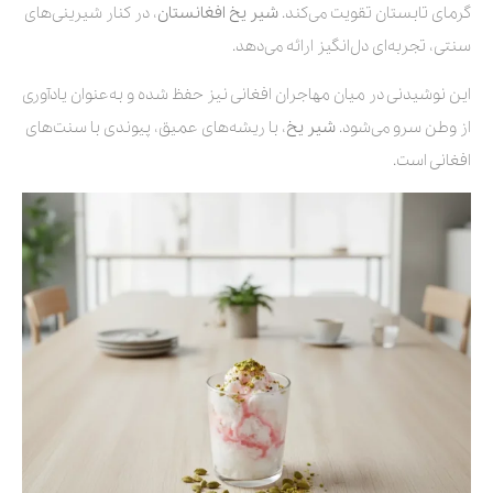
گرمای تابستان تقویت می‌کند.
شیر یخ
افغانستان
، در کنار شیرینی‌های
سنتی، تجربه‌ای دل‌انگیز ارائه می‌دهد.
این نوشیدنی در میان مهاجران افغانی نیز حفظ شده و به‌عنوان یادآوری
از وطن سرو می‌شود.
شیر یخ
، با ریشه‌های عمیق، پیوندی با سنت‌های
افغانی است.