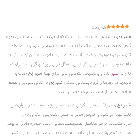
فهرست مطالب
)
355
(
4.9
شیر یخ
، نوشیدنی خنک و سنتی است که از ترکیب شیر سرد، شکر، یخ و
گاهی طعم‌دهنده‌هایی مانند گلاب یا زعفران تهیه می‌شود و در مناطق
گرمسیری، به‌ویژه در جنوب آسیا، طرفداران زیادی دارد. این نوشیدنی با
بافت نرم و طعم شیرین، گزینه‌ای ایده‌آل برای روزهای گرم است. رامک،
با ارائه
شیر
تازه و باکیفیت، انتخابی عالی برای تهیه
شیر یخ
خنک و
دلپذیر در روزهای گرم تابستانی است.v
شیر یخ
با خنکی دلپذیر و طعم
ساده، بخشی از سنت‌های منطقه‌ای است.
شیر یخ
معمولاً با مخلوط کردن شیر سرد و یخ خردشده در لیوان‌های
بلند تهیه می‌شود و افزودن شکر یا عسل، شیرینی ملایمی به آن
می‌بخشد. در برخی مناطق، طعم‌دهنده‌هایی مانند عصاره وانیل یا پودر
هل اضافه می‌شود تا عطر خاصی به نوشیدنی بدهد. این سادگی،
شیر