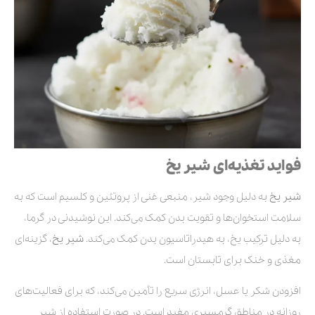
فواید تغذیه‌ای شیر یخ
شیر یخ
به دلیل وجود شیر، منبعی غنی از پروتئین و کلسیم است که به
سلامت استخوان‌ها و تقویت بدن کمک می‌کند. این نوشیدنی در گرما،
به دلیل ترکیب یخ، به هیدراتاسیون بدن کمک می‌کند.
شیر یخ
، گزینه‌ای
مغذی و خنک برای تابستان است.
افزودن شکر یا عسل، انرژی سریع را تأمین می‌کند، که برای فعالیت‌های
روزانه در مناطق گرمسیری مفید است. در صورت استفاده از شیر