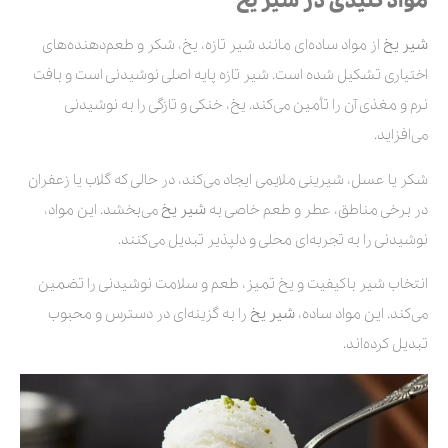
مواد کلیدی در شیر یخ
شیر یخ
از مواد ساده‌ای مانند شیر تازه، یخ، شکر و طعم‌دهنده‌های
اختیاری تشکیل شده است. شیر تازه پایه اصلی نوشیدنی است و بافت
نرم و مغذی آن را تأمین می‌کند. یخ، خنکی و تازگی را به نوشیدنی
می‌افزاید.
شکر یا عسل، شیرینی ملایمی ایجاد می‌کند، در حالی که گلاب یا زعفران
در برخی مناطق، عطر و طعم خاصی به
شیر یخ
می‌بخشد. این مواد،
نوشیدنی را به تجربه‌ای محلی و دلپذیر تبدیل می‌کنند.
انتخاب شیر باکیفیت و یخ تمیز، طعم و سلامت نوشیدنی را تضمین
می‌کند. این مواد ساده،
شیر یخ
را به گزینه‌ای در دسترس و محبوب
تبدیل کرده‌اند.