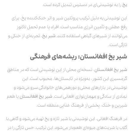
یخ
را به نوشیدنی‌ای در دسترس تبدیل کرده است.
این نوشیدنی به دلیل ترکیب پروتئین شیر و اثر خنک‌کننده یخ، برای
رفع عطش و تأمین انرژی مناسب است. افراد با عدم تحمل لاکتوز
می‌توانند از شیرهای گیاهی استفاده کنند.
شیر یخ
، تجربه‌ای از خنکی و
تازگی است.
شیر یخ افغانستان: ریشه‌های فرهنگی
شیر یخ
افغانستان
، نسخه‌ای محلی از این نوشیدنی است که در مناطق
گرمسیری این کشور، به‌ویژه در تابستان‌ها، محبوب است. این
نوشیدنی در بازارهای محلی و دورهمی‌های خانوادگی سرو می‌شود و
نمادی از سادگی و مهمان‌نوازی افغانی است.
شیر یخ
افغانستان
با طعم
شیرین و خنک، بخشی از فرهنگ غذایی منطقه است.
در فرهنگ افغانی، این نوشیدنی با شیر تازه و یخ تهیه می‌شود و گاهی با
گلاب یا شربت‌های میوه‌ای طعم‌دار می‌شود. این ترکیب، حس تازگی را در