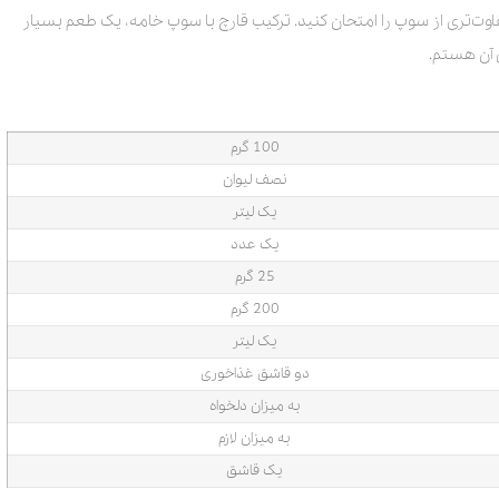
متفاوت‌تری از سوپ را امتحان کنید. ترکیب قارچ با سوپ خامه، یک طعم بسیار
 آن هستم.
100 گرم
نصف لیوان
یک لیتر
یک عدد
25 گرم
200 گرم
یک لیتر
دو قاشق غذاخوری
به میزان دلخواه
به میزان لازم
یک قاشق