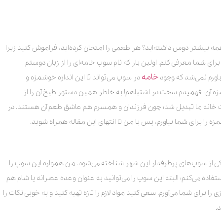
مه بیشتر دوس داشته‌اید؟ هر طعمی را امتحان کرده‌اید، فراموش کنید زیرا
ای شما معرفی کنم. اولین بار که نام سوپ خامه‌ای را از زبان دوستم
خامه
اورم‌ نمی‌شد که وجود
در سوپ می‌تواند تا این اندازه خوشمزه و
 مزه آن، فهمیدم سخت در اشتباهم! به خاطر همین دستور طبخ آن را از
ابت خانه ما تبدیل شد؛ چون فرزندان و همسرم هم عاشق طعم آن هستند. در
ا برای شما بیاورم، پس با من تا انتهای این مقاله همراه شوید.
کی از سوپ‌‌های پرطرفدار این شهر شناخته می‌شود. من همواره این سوپ را
اده می‌کنم؛ البته این سوپ را می‌توانید به عنوان وعده عصرانه یا شام هم
ا برای شما می‌آورم. سعی کنید مواد لازم را تازه تهیه کنید و به خوبی نکات را
.