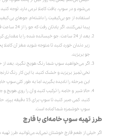
می‌شود و در سوپ، بافت کاملا نرمی دارد. توجه کنید 
پیدا‌‌ نمی‌کنند. اگر یادتان رفت که جو را از 24 ساعت قبل بخیسانید، بهتر است مدت زمان پخت آن را افزایش دهید.
بعد از 24 ساعت، جو خیسانده شده را با مقدار
زیر دندان خورد کنید تا متوجه شوید مغز آن کاملا پ
جو بریزید.
اگر می‌خواهید سوپ شما رنگ هویج نگیرد، بعد از خرد 
نخی تمیز بریزید و خشک کنید. با این کار رنگ نار
این مرحله را نادیده بگیرید اما به طور کلی سوپ خا
حالا شیر و خامه را ترکیب کنید و آن را روی هویج و جو
کنید. کمی صبر کنید ت
سوپ خوشمزه شما آماده است.
طرز تهیه سوپ خامه‌ای با قارچ
اگر خیلی از طعم قارچ خوشتان‌‌ نمی‌آید می‌توانید طرز تهیه 