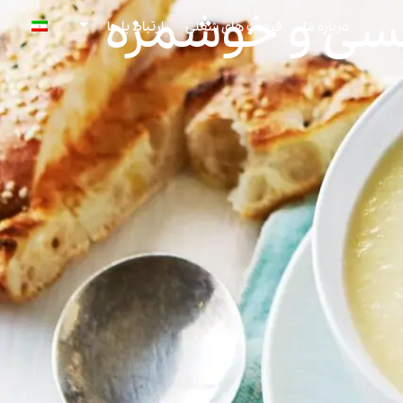
جلسی و خوشمزه
درباره ما
فرصت های شغلی
ارتباط با ما