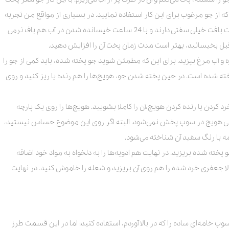
که از جو مرغوب برای این کار استفاده نمایید. در بسیاری از مواقع من تجربه
استفاده از جو بی‌کیفیت را داشته‌ام. جوهای بی کیفیت بافت خیلی سفتی دارند و با 24 ساعت خیسانده شدن در آب هم باف نرمی
ی کره و آب مرغ بپزید. برای این که مطمئن شوید جو پخته شده، باید کمی از جو را
خته شده است. در حین پخته شدن جو، هویج‌‌ها را هم رنده یا ریز کنید و روی
کردن یا رنده کردن هویج،آن را کاملا بشویید. هویج‌‌ها را روی یک پارچه
نجی هویج در سوپ پخش‌‌ نمی‌شود. البته اگر روی این موضوع حساس نیستید،
مه با رنگ سفید آن شناخته می‌شود.
 پخته شده بریزید. در نهایت هم ادویه‌‌ها را به دلخواه به مواد خود اضافه
ا سوپ برای 15 دقیقه بپزد. حالا جعفری خرد شده را هم روی آن بریزید و شعله را خاموش کنید. در نهایت
سوپ خامه‌ای ساده را که در بالا آوردم، استفاده کنید؛ اما در این قسمت طرز