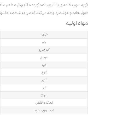
تهیه سوپ خامه‌ای با قارچ را هم آورده‌ام تا بتوانید طعم 
فوق‌العاده و خوشمزه ایجاد می‌کند که من به شخصه عاشق
مواد اولیه
خامه
جو
آب مرغ
هویج
کره
قارچ
شیر
آرد
مرغ
نمک و فلفل
آب لیموی تازه