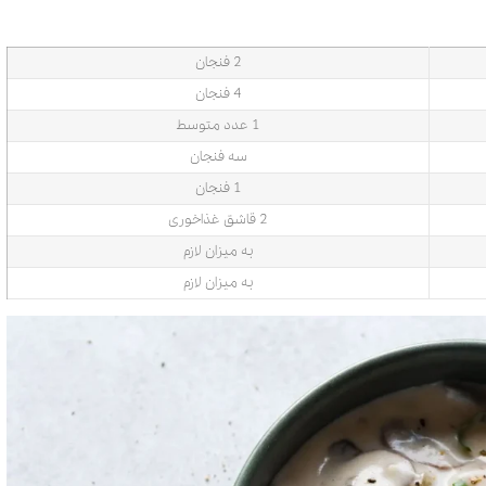
2 فنجان
4 فنجان
1 عدد متوسط
سه فنجان
1 فنجان
2 قاشق غذاخوری
به میزان لازم
به میزان لازم