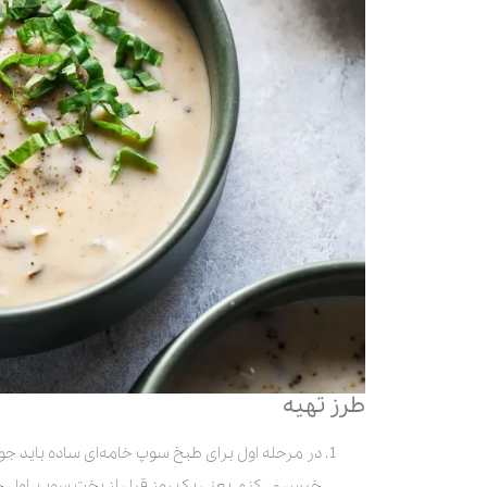
طرز تهیه
خیس می‌کنم. یعنی یک روز قبل از پخت سوپ، اول جو ر