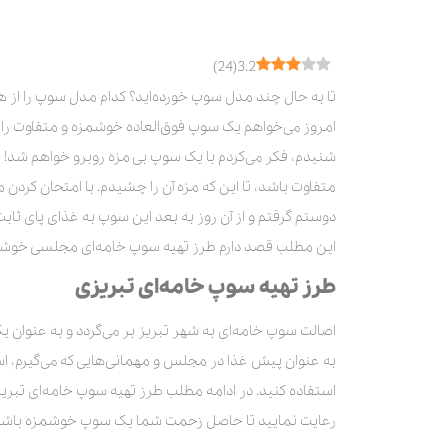
طرز تهیه
طرز تهیه سوپ خامه با کلم بروکلی
)
24
(
3.2
مواد لازم
تا به حال چند مدل سوپ خورده‌اید؟ کدام مدل سوپ را از ه
طرز تهیه
امروز می‌خواهم یک سوپ فوق‌العاده خوشمزه و متفاوت را بر
نکات مهمی که باید بدانید
شنیدم، فکر می‌کردم با یک سوپ بی مزه روبرو خواهم شد! ب
کلام آخر
متفاوت باشد، تا این که مزه آن را چشیدم. با امتحان کردن
دوستم گرفتم و از آن روز به بعد این سوپ به غذای پای ث
این مطلب قصد دارم طرز تهیه سوپ خامه‌ای مجلسی خوشمزه ر
طرز تهیه سوپ خامه‌ای تبریزی
اصالت سوپ خامه‌ای به شهر تبریز بر می‌گردد و به عنوان ی
به عنوان پیش غذا در مجلس و مهمانی‌هایی که می‌گیرم، استف
استفاده کنید. در ادامه مطلب طرز تهیه سوپ خامه‌ای تبریزی ر
رعایت نمایید تا حاصل زحمت شما یک سوپ خوشمزه باشد