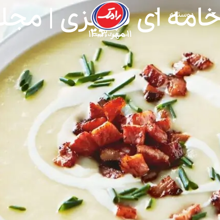
امه ای تبریزی | م
دوستانه
۱۱ مهر ۱۴۰۳