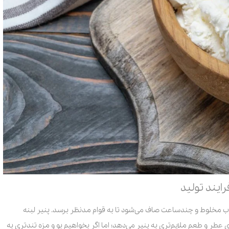
رایند تولید
ب مخلوط و چندساعت صاف می‌شود تا به قوام مدنظر برسد. پنیر لبنه
ر و طعم ملایم‌تری به پنیر می‌دهد؛ اما اگر بخواهیم بو و مزه تندتری به