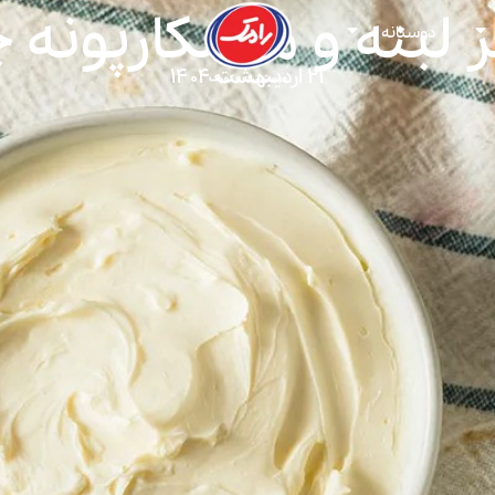
ر لبنه و ماسکارپونه
دوستانه
۲۱ اردیبهشت ۱۴۰۴