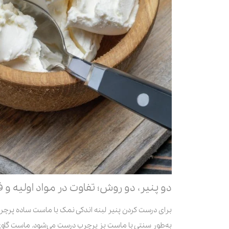
دو پنیر، دو روش؛ تفاوت در مواد اولیه و ف
برای درست کردن پنیر لبنه اندکی نمک با ماست ساده پرچر
به‌طور سنتی با ماست بز پرچرب درست می‌شود. ماست گاوی عط