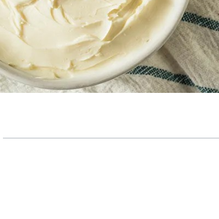
لبنه و ماسکارپونه
 تولید
ارپونه