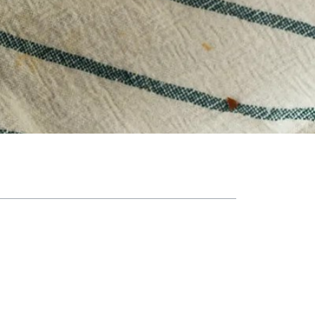
فهرست مطالب
سفری به دنیای پنیرهای خامه‌ای؛ معرفی پنیر 
دو پنیر، دو روش؛ تفاوت در مواد اولیه و فرایند
مقایسه بافت، طعم و ارزش غذایی لبنه و ماسک
بافت و قوام
طعم و مزه