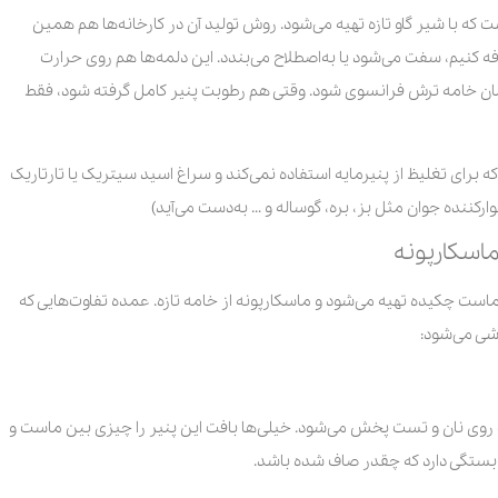
 که با شیر گاو تازه تهیه می‌شود. روش تولید آن در کارخانه‌ها هم همین
ه کنیم، سفت می‌شود یا به‌اصطلاح می‌بندد. این دلمه‌ها هم روی حرارت
ه می‌شوند تا قوام‌شان مثل Crème Fraiche یا همان خامه ترش فرانسوی شود. وقتی هم رطوبت پنیر کامل گرفته شود، فقط
ه برای تغلیظ از پنیرمایه استفاده نمی‌کند و سراغ اسید سیتریک یا تارتاریک
ارکننده جوان مثل بز، بره، گوساله و … به‌دست می‌آید)
ماسکارپونه
ماست چکیده تهیه می‌شود و ماسکارپونه از خامه تازه. عمده تفاوت‌هایی که
اشی می‌شود:
حت روی نان و تست پخش می‌شود. خیلی‌ها بافت این پنیر را چیزی بین ماست و
ین بستگی دارد که چقدر صاف شده باشد.