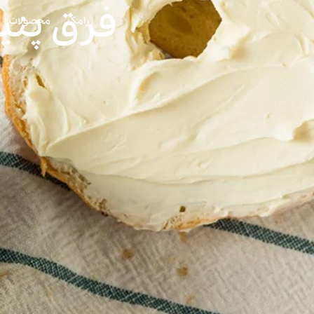
فرق پنی
رامک
محصولات