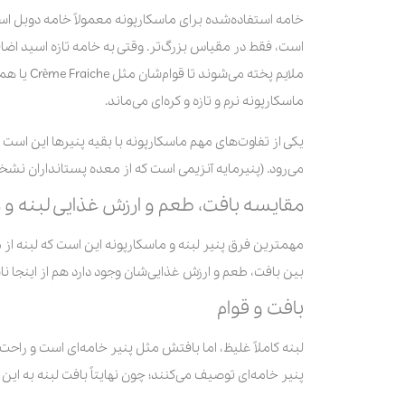
خامه استفاده‌شده برای ماسکارپونه معمولاً خامه دوبل است
است، فقط در مقیاس بزرگ‌تر. وقتی به خامه تازه اسید اضاف
ملایم پخت
ماسکارپونه نرم و تازه و کره‌ای می‌ماند.
یکی از تفاوت‌های مهم ماسکارپونه با بقیه پنیرها این است ک
می‌رود. (پنیرمایه آنزیمی است که از معده پستانداران نشخو
مقایسه بافت، طعم و ارزش غذایی لبنه و 
مهمترین فرق پنیر لبنه و ماسکارپونه این است که لبنه از 
بین بافت، طعم و ارزش غذایی‌شان وجود دارد هم از اینجا ن
بافت و قوام
لبنه کاملاً غلیظ، اما بافتش مثل پنیر خامه‌ای است و را
پنیر خامه‌ای توصیف می‌کنند؛ چون نهایتاً بافت لبنه به ا