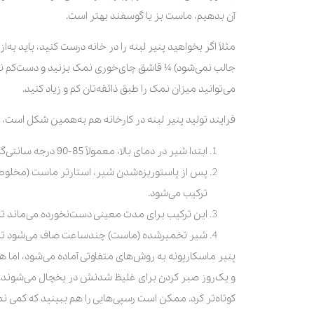
آن بدهیم، ماست بز یا گوسفند بهتر است.
مثلاَ اگر بخواهید پنیر لبنه را در خانه درست کنید، باید ب
جالب نمی‌شود) ¼ قاشق چای‌خوری نمک بزنید و دست‌کم نص
می‌توانید میزان نمک را طبق ذائقه‌تان کم و زیاد کنید.
فرایند تولید پنیر لبنه در کارخانه هم به‌همین شکل است
ابتدا شیر در دمای بالا، معمولاً 85-90 درجه سانتی‌گراد، برای مدتی کوتاه حرارت می‌بیند تا باکتری‌های بیماری‌زای آن از بین بروند.
ترکیب می‌شود.
این ترکیب برای مدت معینی دست‌نخورده می‌ماند تا ت
شیر تخمیرشده (ماست) چندساعت صاف می‌شود تا آب
پنیر ماسکارپونه به روش‌های متفاوتی آماده می‌شود، اما ه
و یک‌روز صبر کردن برای غلیظ شدنش در یخچال می‌شوند. اگر
کوتاه‌تر کرد. ممکن است رسپی‌هایی را هم ببینید که کمی نمک