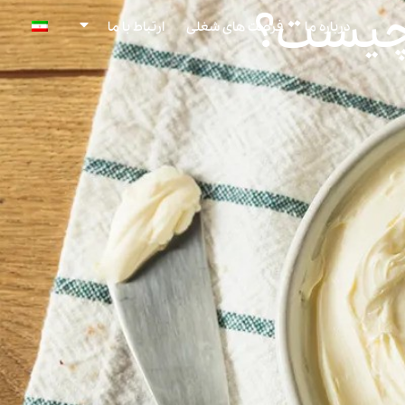
 چیست؟
درباره ما
فرصت های شغلی
ارتباط با ما