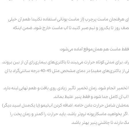
ه‌ازای هرفنجان ماست پرچرب (از ماست یونانی استفاده نکنید! طعم آن خیلی
ف روز تا یک‌روز و نیم صبر کنید تا آب ماست خارج شود. ضمن اینکه
، فقط ماست هم همان‌موقع آماده می‌شود:
پس از پاستوریزه‌شدن شیر، استارتر ماست (مخلوطی از باکتری‌های مفید) در دمای مشخص مثل 45-40 درجه سانتی‌گراد با آن
خمیر انجام شود. زمان تخمیر تأثیر زیادی روی بافت و طعم نهایی لبنه دارد.
 آن کامل جدا شود و فقط پنیر غلیظ بماند.
مه‌شان شامل حرارت دادن خامه، اضافه کردن آب‌لیمو (یا یک‌مدل اسید دیگر)
 بخواهید ماسکارپونه نرم‌تر باشد، باید حرارت را کمتر و زمان پخت را
 دارند تا چاشنیِ پنیر بهتر باشد.