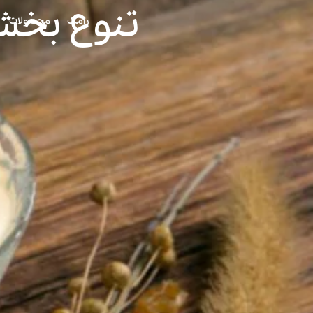
تنوع بخش
رامک
محصولات