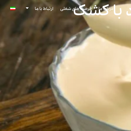
 با کشک
درباره ما
فرصت های شغلی
ارتباط با ما