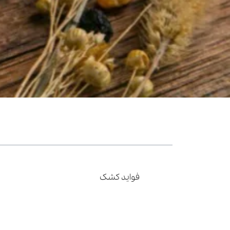
فهرست مطالب
کشک چیست؟
فواید کشک
طرز تهیه چند نوع غذا با کشک
حرف آخر