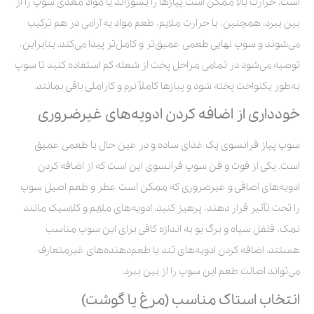
است. حرارت بالا ممکن است پیازها را بسوزاند یا مواد مغذی سوپ را از
بین ببرد. همچنین، با حرارت ملایم، طعم مواد به آرامی در هم ترکیب
می‌شوند و سوپ نهایی طعمی عمیق‌تر و کامل‌تر پیدا می‌کند. بنابراین،
توصیه می‌شود در تمامی مراحل پخت از شعله کم استفاده کنید تا سوپ
به‌طور یکنواخت پخته شود و پیازها کاملاً نرم و کاراملی باقی بمانند.
خودداری از اضافه کردن ادویه‌های غیرضروری
سوپ پیاز فرانسوی یک غذای ساده و در عین حال با طعمی عمیق
است. یکی از فوت و فن سوپ فرانسوی این است که از اضافه کردن
ادویه‌های اضافی و غیرضروری که ممکن است عطر و طعم اصیل سوپ
را تحت تأثیر قرار دهند، پرهیز کنید. ادویه‌های ملایم و کلاسیک مانند
نمک، فلفل سیاه و برگ بو به اندازه کافی برای این سوپ مناسب
هستند. اضافه کردن ادویه‌های تند یا طعم‌دهنده‌های غیرمتعارف
می‌تواند اصالت طعم این سوپ را از بین ببرد.
انتخاب استاک مناسب (مرغ یا گوشت)