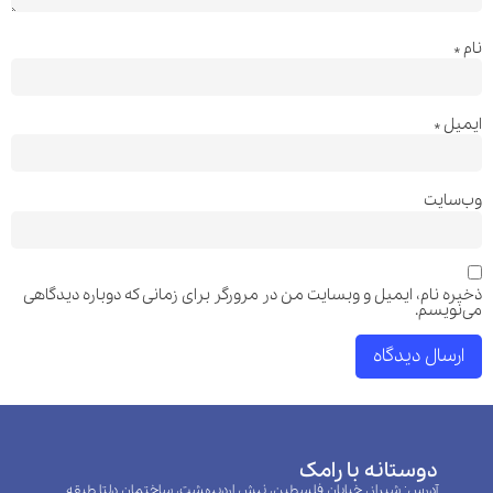
نام
*
ایمیل
*
وب‌سایت
ذخیره نام، ایمیل و وبسایت من در مرورگر برای زمانی که دوباره دیدگاهی
می‌نویسم.
دوستانه با رامک
آدرس: شیراز، خیابان فلسطین، نبش اردیبهشت، ساختمان دلتا طبقه