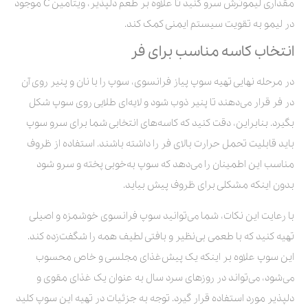
مقداری لیموترش سرو کنید تا علاوه بر طعم دلپذیر، ویتامین C موجود
در لیمو به تقویت سیستم ایمنی کمک کند.
انتخاب کاسه مناسب برای فر
در مرحله نهایی تهیه سوپ پیاز فرانسوی، سوپ را با نان و پنیر روی آن
در فر قرار می‌دهند تا پنیر ذوب شود و لایه‌ای طلایی روی سوپ شکل
بگیرد. بنابراین، دقت کنید که کاسه‌های انتخابی شما برای سرو سوپ
باید قابلیت تحمل حرارت بالای فر را داشته باشند. استفاده از ظروف
مناسب این اطمینان را می‌دهد که سوپ به‌خوبی پخته و سرو شود
بدون اینکه مشکلی برای ظروف پیش بیاید.
با رعایت این نکات، شما می‌توانید سوپ فرانسوی خوشمزه و اصیلی
تهیه کنید که با طعمی بی‌نظیر و بافتی لطیف همه را شگفت‌زده کند.
این سوپ علاوه بر اینکه یک پیش‌غذای مجلسی و خاص محسوب
می‌شود، می‌تواند در روزهای سرد سال به عنوان یک غذای مقوی و
دلپذیر مورد استفاده قرار گیرد. توجه به جزئیات در تهیه این سوپ کلید