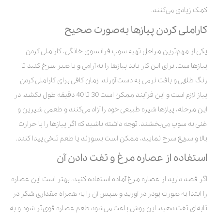
کمک زیادی می‌کنند.
کاراملی کردن پیازها به‌صورت صحیح
یکی از مهم‌ترین مراحل تهیه سوپ فرانسوی خانگی، کاراملی کردن
پیازها ست. برای این کار باید پیازها را به آرامی و با صبر سرخ کنید تا
رنگ طلایی و بافت نرمی به دست آورند. زمان کافی برای کاراملی کردن
پیاز لازم است و این فرآیند ممکن است 30 تا 40 دقیقه طول بکشد. در
این مرحله، پیازها شیره طبیعی خود را آزاد می‌کنند و طعمی شیرین و
غنی به سوپ می‌بخشند. توجه داشته باشید که اگر پیازها را با حرارت
بالا و سریع سرخ نمایید، ممکن است بسوزند یا طعم تلخی پیدا کنند.
استفاده از عصاره مرغ و تفت دادن آن
اگر قصد دارید از عصاره مرغ آماده استفاده کنید، بهتر است این عصاره
را ابتدا به صورت پودر در آورید و سپس آن را به همراه مقداری شکر در
تابه‌ای تفت دهید. این روش باعث می‌شود طعم عصاره قوی‌تر شود و به