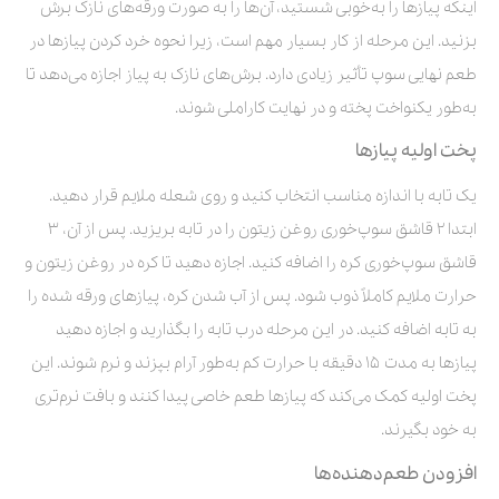
اینکه پیازها را به‌خوبی شستید، آن‌ها را به صورت ورقه‌های نازک برش
بزنید. این مرحله از کار بسیار مهم است، زیرا نحوه خرد کردن پیازها در
طعم نهایی سوپ تأثیر زیادی دارد. برش‌های نازک به پیاز اجازه می‌دهد تا
به‌طور یکنواخت پخته و در نهایت کاراملی شوند.
پخت اولیه پیازها
یک تابه با اندازه مناسب انتخاب کنید و روی شعله ملایم قرار دهید.
ابتدا ۲ قاشق سوپ‌خوری روغن زیتون را در تابه بریزید. پس از آن، ۳
قاشق سوپ‌خوری کره را اضافه کنید. اجازه دهید تا کره در روغن زیتون و
حرارت ملایم کاملاً ذوب شود. پس از آب شدن کره، پیازهای ورقه شده را
به تابه اضافه کنید. در این مرحله درب تابه را بگذارید و اجازه دهید
پیازها به مدت ۱۵ دقیقه با حرارت کم به‌طور آرام بپزند و نرم شوند. این
پخت اولیه کمک می‌کند که پیازها طعم خاصی پیدا کنند و بافت نرم‌تری
به خود بگیرند.
افزودن طعم‌دهنده‌ها