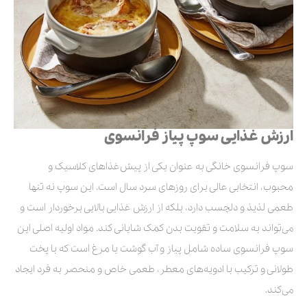
ارزش غذایی سوپ پیاز فرانسوی
سوپ فرانسوی خانگی به عنوان یکی از پیش‌غذاهای کلاسیک و
محبوب، انتخابی عالی برای روزهای سرد سال است. این سوپ نه تنها
طعمی لذیذ و دلچسب دارد، بلکه از ارزش غذایی بالایی برخوردار است و
می‌تواند به سلامت و تقویت بدن کمک شایانی کند. مواد اولیه اصلی این
سوپ فرانسوی ساده شامل پیاز و آب گوشت یا مرغ است که با پخت
طولانی و ترکیب با ادویه‌های معطر، طعمی خاص و منحصر به فرد ایجاد
می‌کند.