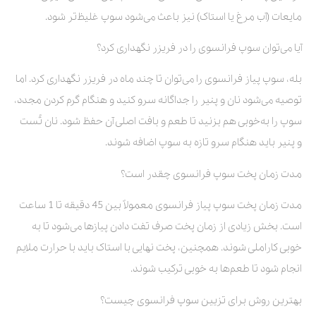
مایعات (آب مرغ یا استاک) نیز باعث می‌شود سوپ غلیظ‌تر شود.
آیا می‌توان سوپ فرانسوی را در فریزر نگهداری کرد؟
بله، سوپ پیاز فرانسوی را می‌توان تا چند ماه در فریزر نگهداری کرد. اما
توصیه می‌شود نان و پنیر را جداگانه سرو کنید و هنگام گرم کردن مجدد،
سوپ را به‌خوبی هم بزنید تا طعم و بافت اصلی آن حفظ شود. نان تُست
و پنیر باید هنگام سرو تازه به سوپ اضافه شوند.
مدت زمان پخت سوپ فرانسوی چقدر است؟
مدت زمان پخت سوپ پیاز فرانسوی معمولاً بین 45 دقیقه تا 1 ساعت
است. بخش زیادی از زمان پخت صرف تفت دادن پیازها می‌شود تا به
خوبی کاراملی شوند. همچنین، پخت نهایی با استاک باید با حرارت ملایم
انجام شود تا طعم‌ها به خوبی ترکیب شوند.
بهترین روش برای تزیین سوپ فرانسوی چیست؟