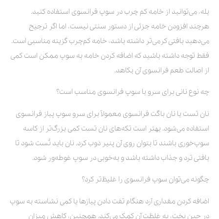
بله، می‌توانید از خامه کم چرب در سوپ فرانسوی استفاده کنید.
هرچند افزودن خامه جزئی از دستور سنتی نیست، اما اگر ترجیح
می‌دهید بافتی کرمی‌تر داشته باشد، خامه کم‌چرب گزینه مناسبی است.
فقط توجه داشته باشید که اضافه کردن خامه به سوپ ممکن است کمی
از اصالت طعم فرانسوی آن بکاهد.
چه نوع نانی برای سرو با سوپ فرانسوی مناسب است؟
نان تست یا نان باگت فرانسوی معمولاً برای سرو سوپ پیاز فرانسوی
استفاده می‌شود. بهتر است تکه‌های نان تست کمی بزرگ‌تر از کاسه
سوپ‌خوری باشند تا بتوان روی آن پنیر ذوب کرد. نان باید تُست شود تا
بافتی ترد و جذاب داشته باشد و به‌خوبی در سوپ غوطه‌ور شود.
چگونه می‌توان سوپ فرانسوی را غلیظ‌تر کرد؟
اضافه کردن مقداری آرد هنگام تفت دادن پیازها یا کمی نشاسته به سوپ
در حین پخت، به غلظت آن کمک می‌کند. همچنین، کاهش میزان