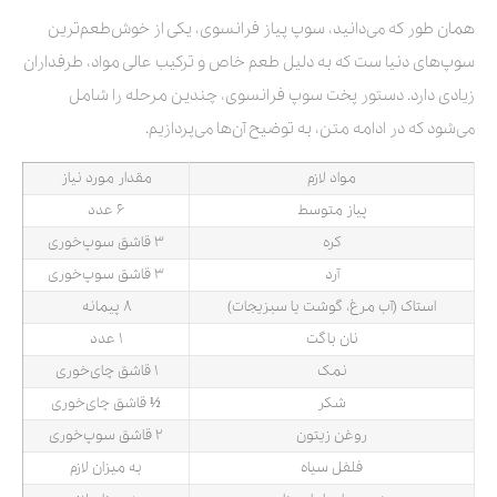
همان طور که می‌دانید، سوپ پیاز فرانسوی، یکی از خوش‌طعم‌ترین
سوپ‌های دنیا ست که به دلیل طعم خاص و ترکیب عالی مواد، طرفداران
زیادی دارد. دستور پخت سوپ فرانسوی، چندین مرحله را شامل
می‌شود که در ادامه متن، به توضیح آن‌ها می‌پردازیم.
مواد لازم
مقدار مورد نیاز
پیاز متوسط
۶ عدد
کره
۳ قاشق سوپ‌خوری
آرد
۳ قاشق سوپ‌خوری
استاک (آب مرغ، گوشت یا سبزیجات)
۸ پیمانه
نان باگت
۱ عدد
نمک
۱ قاشق چای‌خوری
شکر
½ قاشق چای‌خوری
روغن زیتون
۲ قاشق سوپ‌خوری
فلفل سیاه
به میزان لازم