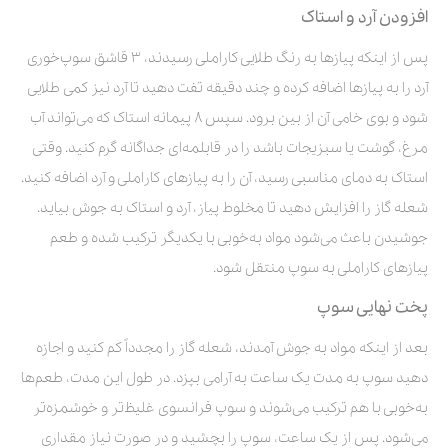
افزودن آرد و استاک
پس از اینکه پیازها به رنگ طلایی کاراملی رسیدند، ۳ قاشق سوپ‌خوری
آرد را به پیازها اضافه کرده و چند دقیقه تفت دهید تا آرد نیز کمی طلایی
شود و بوی خامی آن از بین برود. سپس ۸ پیمانه استاک که می‌تواند آب
مرغ، گوشت یا سبزیجات باشد را در قابلمه‌ای جداگانه گرم کنید. وقتی
استاک به دمای مناسبی رسید، آن را به پیازهای کاراملی و آرد اضافه کنید.
شعله گاز را افزایش دهید تا مخلوط پیاز، آرد و استاک به جوش بیاید.
جوشیدن باعث می‌شود مواد به‌خوبی با یکدیگر ترکیب شده و طعم
پیازهای کاراملی به سوپ منتقل شود.
پخت نهایی سوپ
بعد از اینکه مواد به جوش آمدند، شعله گاز را مجدداً کم کنید و اجازه
دهید سوپ به مدت یک ساعت به آرامی بپزد. در طول این مدت، طعم‌ها
به‌خوبی با هم ترکیب می‌شوند و سوپ فرانسوی غلیظ‌تر و خوشمزه‌تر
می‌شود. پس از یک ساعت، سوپ را بچشید و در صورت نیاز مقداری