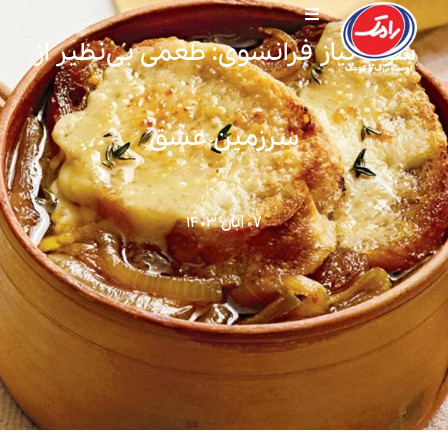
سوپ پیاز فرانسوی: طعمی بی‌نظیر از
سرزمین عشق
۰۷ آبان ۱۴۰۳