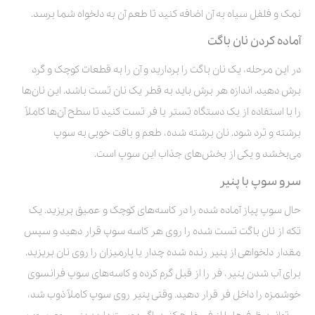
نمک و فلفل سیاه به آن اضافه کنید تا طعم آن به دلخواه شما برسد.
آماده کردن نان باگت
در این مرحله، یک نان باگت را بردارید و آن را به قطعات کوچک و گرد
برش دهید. اندازه هر برش باید به قطر یک نان تست باشد. این نان‌ها
را با استفاده از یک دستگاه تستر یا فر تست کنید تا سطح آن‌ها کاملاً
برشته و ترد شود. نان برشته شده، طعم و بافت خوبی به سوپ
می‌بخشد و یکی از بخش‌های جذاب این سوپ است.
سرو سوپ با پنیر
حال سوپ پیاز آماده شده را در کاسه‌های کوچک و عمیق بریزید. یک
تکه از نان باگت تست شده را روی هر کاسه سوپ قرار دهید و سپس
مقدار دلخواهی از پنیر رنده شده چدار یا پارمیزان را روی نان بریزید.
برای آب شدن پنیر، فر را از قبل گرم کرده و کاسه‌های سوپ فرانسوی
خوشمزه را داخل فر قرار دهید. وقتی پنیر روی سوپ کاملاً ذوب شد،