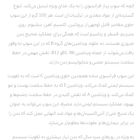
آنچه که سوپ پیاز فرانسوی را به یک غذای ویژه تبدیل می‌کند، تنوع
گسترده‌ای از مواد مغذی در ترکیبات آن است. هر 100 گرم از این سوپ
حاوی مقادیر قابل توجهی از پروتئین، کلسیم، آهن، سلنیوم، روی،
منیزیم، فسفر و پتاسیم است که همگی برای عملکرد صحیح بدن
ضروری هستند. به علاوه، ویتامین‌های گروه B که در این سوپ به وفور
یافت می‌شوند، از جمله ویتامین B1، B6و B12، نقش مهمی در حفظ
سلامت سیستم عصبی و متابولیسم بدن دارند.
این سوپ فرانسوی ساده همچنین حاوی ویتامین C است که به تقویت
سیستم ایمنی کمک می‌کند، ویتامین E که به حفظ سلامت پوست و مو
کمک می‌کند، و ویتامین A که نقش کلیدی در حفظ سلامت چشم‌ها و
بهبود عملکرد سیستم ایمنی دارد. مصرف این سوپ می‌تواند به عنوان
یک منبع غنی از آنتی‌اکسیدان‌ها و مواد ضد التهابی عمل کند که بدن را
در برابر بیماری‌ها و عفونت‌ها مقاوم‌تر می‌سازد.
به ویژه در روزهای سرد سال که بدن نیاز بیشتری به تقویت سیستم