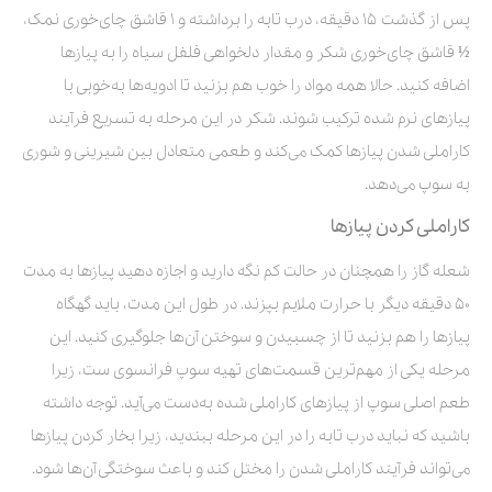
پس از گذشت ۱۵ دقیقه، درب تابه را برداشته و ۱ قاشق چای‌خوری نمک،
½ قاشق چای‌خوری شکر و مقدار دلخواهی فلفل سیاه را به پیازها
اضافه کنید. حالا همه مواد را خوب هم بزنید تا ادویه‌ها به‌خوبی با
پیازهای نرم شده ترکیب شوند. شکر در این مرحله به تسریع فرآیند
کاراملی شدن پیازها کمک می‌کند و طعمی متعادل بین شیرینی و شوری
به سوپ می‌دهد.
کاراملی کردن پیازها
شعله گاز را همچنان در حالت کم نگه دارید و اجازه دهید پیازها به مدت
۵۰ دقیقه دیگر با حرارت ملایم بپزند. در طول این مدت، باید گهگاه
پیازها را هم بزنید تا از چسبیدن و سوختن آن‌ها جلوگیری کنید. این
مرحله یکی از مهم‌ترین قسمت‌های تهیه سوپ فرانسوی ست، زیرا
طعم اصلی سوپ از پیازهای کاراملی شده به‌دست می‌آید. توجه داشته
باشید که نباید درب تابه را در این مرحله ببندید، زیرا بخار کردن پیازها
می‌تواند فرآیند کاراملی شدن را مختل کند و باعث سوختگی آن‌ها شود.