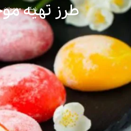
طرز تهیه مو
رامک
محصولات