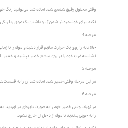
وقتی محلول رقیق شده‌ی شما آماده شد می‌توانید رنگ خوراک
نکته: برای خوشمزه تر شدن آن و داشتن یک موچی با رنگی طب
مرحله 4
حالا تابه را روی یک حرارت ملایم قرار دهید و مواد را تا
نشاسته ذرت خود را بر روی سطح خمیر بپاشید و خمیر را دا
مرحله 5
در این مرحله وقتی خمیر شما آماده شد آن را به قسمت‌ه
مرحله 6
در نهیات وقتی خمیر خود را به صورت دایره‌ای در آوردید، 
را به خوبی ببندید تا مواد از داخل آن خارج نشود.
نکته: می‌توانید به جای خامه از انواع میوه، مربا‌های متفاو