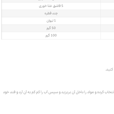
5 قاشق غذا خوری
چند قطره
1 لیوان
50 گرم
100 گرم
کنید.
نتخاب کرده و مواد را داخل آن بریزید و سپس آب را کم کم به آن آرد و قند خود