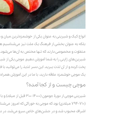
انواع کیک و شیرینی به عنوان یکی از خوشمزه‌ترین میان وع
بلکه به عنوان بخشی از فرهنگ یک ملت نیز می‌شناسیم همان
متفاوت و مخصوصی دارند که تنها مختص به آن‌ها می‌شود. ام
شیرین‌های ژاپنی را به شما آموزش دهیم. موچی یکی از شیری
پخت کرده و از آن لذت ببرید. این دسر لذیذ را می‌توانید با ف
یک موچی خوشمزه علاقه دارید، با ما در این آموزش همراه 
موچی چیست و از کجا آمده؟
شیرینی موچی از دورۀ جومون