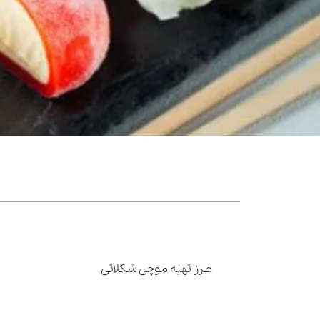
فهرست مطالب
موچی چیست و از کجا آمده؟
طرز تهیه موچی روی گاز
طرز تهیه موچی شکلاتی
طرز تهیه موچی توت فرنگی
طرز تهیه موچی با آرد گلوتینوس