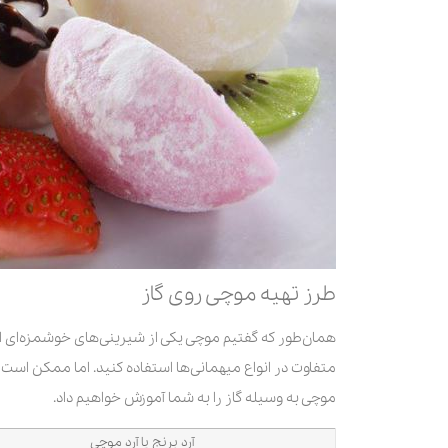
طرز تهیه موچی روی گاز
همان‌‌طور که گفتیم موچی یکی از شیرینی‌های خوشمزه‌ای اس
متفاوت در انواع میهمانی‌ها استفاده کنید. اما ممکن است 
موچی به وسیله گاز را به شما آموزش خواهیم داد.
آرد برنج یا آرد موچی