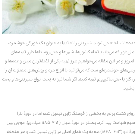
ده‌ها شناخته می‌شوند. شیرینی را نه تنها به عنوان یک خوراکی خوشمزه،
‌طور که می‌دانید تمام کشور‌ها، شهر‌ها و حتی روستا‌ها طرز تهیه‌های
روز و در این مقاله می‌خواهیم طرز تهیه یکی از لذیذترین میان وعده‌ها و
نی‌های خوشمزه‌ای ست که می‌توانید با انواع مزه و روش‌های متفاوت آن را
ر، گاز یا حتی ماکروویو تهیه کنید. اگر شما نیز به پخت انواع شیرینی‌ها و پخت
باشید.
 (۱۴۰۰۰-۳۰۰ قبل از میلاد) و با رواج کشت برنج به بخشی از فرهنگ ژاپن تبدیل شد؛ اما در دورۀ نارا
(۷۱۰-۷۹۴ میلادی) بود که موچی به خوراکی‌ که امروز می‌شناسیم شباهت پیدا کرد. بعدتر در دورۀ هیان (۷۹۴-۱۱۸۵ میلادی)، موچی بین
اشراف محبوب شد و در جشن‌های خاص سرو می‌شد. در دورۀ ادو (۱۶۰۳-۱۸۶۸) هم به یک غذای اصلی در ژاپن تبدیل شد و هر منطقه