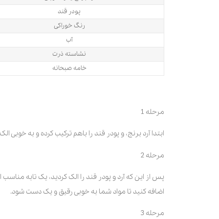
پودر قند
رنگ خوراکی
آب
نشاسته ذرت
خامه صبحانه
مرحله 1
ابتدا آرد برنج، و پودر قند را باهم ترکیب کرده و به خوبی الک 
مرحله 2
پس از این که آرد و پودر قند را الک کردید، یک تابه مناسب ا
اضافه کنید تا مواد شما به خوبی رقیق و یک دست شود.
مرحله 3