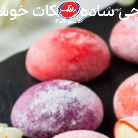
چی ساده + نکات خوش
دوستانه
۲۶ مهر ۱۴۰۲