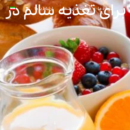
برای تغذیه سالم در
درباره ما
فرصت های شغلی
ارتباط با ما