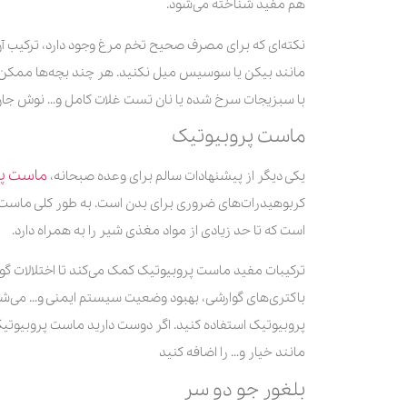
هم مفید شناخته می‌شود.
نکته‌ای که برای مصرف صحیح تخم مرغ وجود دارد، ترکیب آن 
مانند بیکن یا سوسیس میل نکنید. هر چند بچه‌ها ممکن ا
با سبزیجات سرخ شده یا نان تست غلات کامل و… نوش جان
ماست پروبیوتیک
ماست پر
یکی دیگر از پیشنهادات سالم برای وعده صبحانه،
کربوهیدرات‌های ضروری برای بدن است. به طور کلی ماست پ
است که تا حد زیادی از مواد مغذی شیر را به همراه دارد.
ترکیبات مفید ماست پروبیوتیک کمک می‌کند تا اختلالات گوا
باکتری‌های گوارشی، بهبود وضعیت سیستم ایمنی و… می‌ش
پروبیوتیک استفاده کنید. اگر دوست دارید ماست پروبیوتی
مانند خیار و… را اضافه کنید
بلغور جو دو سر