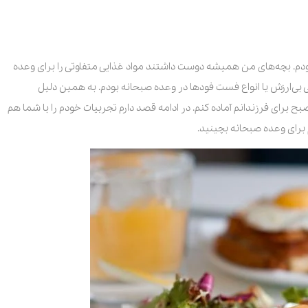
م. بچه‌های من همیشه دوست داشتند مواد غذایی متفاوتی را برای وعده
بی‌ارزش یا انواع فست فودها در وعده صبحانه بودم. به همین دلیل
 برای فرزندانم آماده کنم. در ادامه قصد دارم تجربیات خودم را با شما هم
 برای وعده صبحانه بچینید.