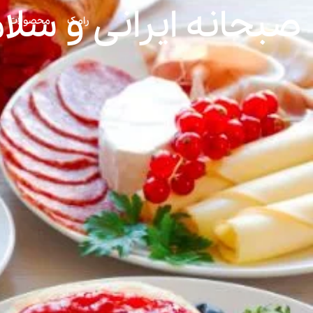
صبحانه ایرانی و سلا
رامک
محصولات