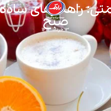
متی: راهکارهای ساده 
دوستانه
صبح
۱۳ خرداد ۱۴۰۳