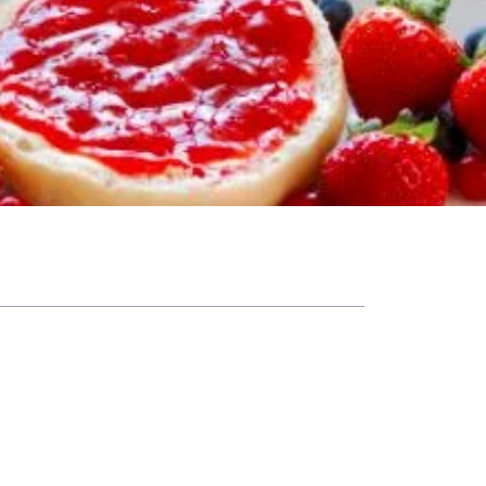
فهرست مطالب
منظور از صبحانه سالم چیست؟
چگونه یک صبحانه سالم درست کنم؟
تخم مرغ
ماست پروبیوتیک
بلغور جو دو سر