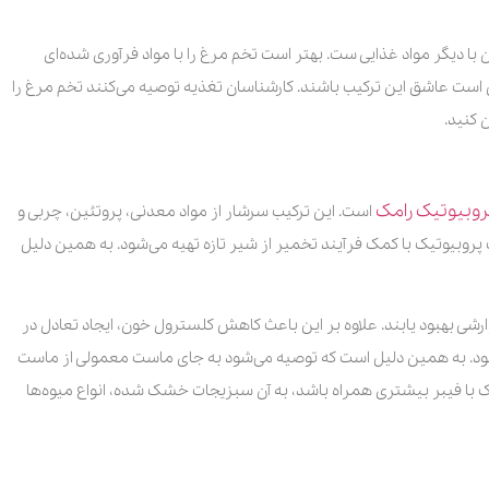
با دیگر مواد غذایی ست. بهتر است تخم مرغ را با مواد فرآوری شده‌ای
ست عاشق این ترکیب باشند. کارشناسان تغذیه توصیه می‌کنند تخم مرغ را
 کنید.
وبیوتیک رامک
است. این ترکیب سرشار از مواد معدنی، پروتئین، چربی و
روبیوتیک با کمک فرآیند تخمیر از شیر تازه تهیه می‌شود. به همین دلیل
رشی بهبود یابند. علاوه بر این باعث کاهش کلسترول خون، ایجاد تعادل در
ود. به همین دلیل است که توصیه می‌شود به جای ماست معمولی از ماست
ک با فیبر بیشتری همراه باشد، به آن سبزیجات خشک شده، انواع میوه‌ها