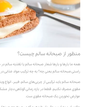
منظور از صبحانه سالم چیست؟
همه ما بارها و بارها شعار صبحانه سالم یا تغذیه سالم در ص
راستی صبحانه سالم یعنی چه؟ به چه ترکیب مواد غذایی در 
صبحانه سالم باید ترکیبی از چربی‌های سالم، فیبر، انواع وی
مقوی مصرف نکنیم، قطعا در بازه زمانی کوتاهی دچار مشک
عوارض نخوردن یک صبحانه مقوی ست.
حالا بیایید به این سوال پاسخ دهیم که در صبح چه چیزها