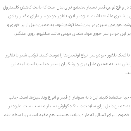
اده در واقع نوعی فیبر بسیار مفیدی برای بدن است که باعث کاهش کلسترول
شتری داشته باشید. علاوه بر این، بلغور جو دو سر دارای مقدار زیادی
ی‌شود هورمون سیری در بدن شما ترشح شود. به همین دلیل از پر خوری و
 بر این جو دو سر حاوی مواد مغذی مهمی مانند سلنیوم، روی، منگنز،
با کمک بلغور جو دو سر انواع اوتمیل‌ها را درست کنید. ترکیب شیر با بلغور
یش یابد. به همین دلیل برای ورزشکاران بسیار مناسب است. البته این
ست.
چیا استفاده کنید. این دانه سرشار از فیبر و انواع ویتامین‌ها است. جالب
دارای ده گرم فیبر است. به همین دلیل برای سلامت دستگاه گوارش بسیار مناسب است. علاوه بر
ه خصوص برای کسانی که دارای دیابت هستند هم مفید است. زیرا سطح قند