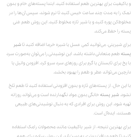
و باکیفیت برای بهترین طعم استفاده کنید. ابتدا پسته‌های خام و بدون
نمک را به مدت چند ساعت خیس کنید تا نرم شوند، سپس آن‌ها را در
مخلوط‌کن پوره کنید و با شیر تازه مخلوط کنید. این روش طعم غنی
پسته را حفظ می‌کند.
برای شیرینی، می‌توانید کمی عسل یا شیره خرما اضافه کنید تا
شیر
پسته
طعم متعادلی داشته باشد. این نوشیدنی را می‌توان به‌صورت سرد
با یخ برای تابستان یا گرم برای روزهای سرد سرو کرد. افزودن وانیل یا
دارچین می‌تواند عطر و طعم را بهبود بخشد.
با این حال، از پسته‌های تازه و بدون افزودنی استفاده کنید تا طعم تلخ
نشود.
شیر پسته
خانگی بدون مواد نگهدارنده است و می‌تواند روزانه
تهیه شود. این روش برای افرادی که به دنبال نوشیدنی‌های طبیعی
هستند، ایده‌آل است.
برای بهترین نتیجه، از شیر باکیفیت مانند محصولات رامک استفاده
کنید تا طعم و بافت بهتری به دست آید. این روش ساده برای همه