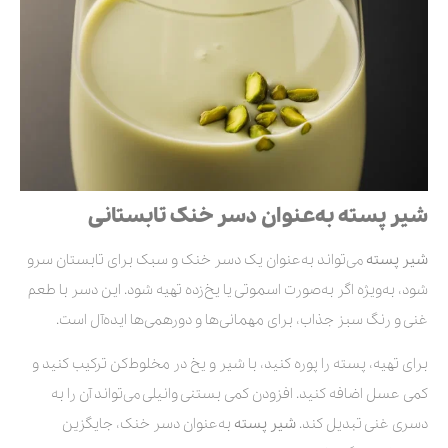
شیر پسته به‌عنوان دسر خنک تابستانی
شیر پسته
می‌تواند به‌عنوان یک دسر خنک و سبک برای تابستان سرو
شود، به‌ویژه اگر به‌صورت اسموتی یا یخ‌زده تهیه شود. این دسر با طعم
غنی و رنگ سبز جذاب، برای مهمانی‌ها و دورهمی‌ها ایده‌آل است.
برای تهیه، پسته را پوره کنید، با شیر و یخ در مخلوط‌کن ترکیب کنید و
کمی عسل اضافه کنید. افزودن کمی بستنی وانیلی می‌تواند آن را به
دسری غنی تبدیل کند.
شیر پسته
به‌عنوان دسر خنک، جایگزین