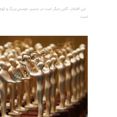
این افتخار، گامی دیگر است در مسیر دوستی بزرگ و کوچ
است.