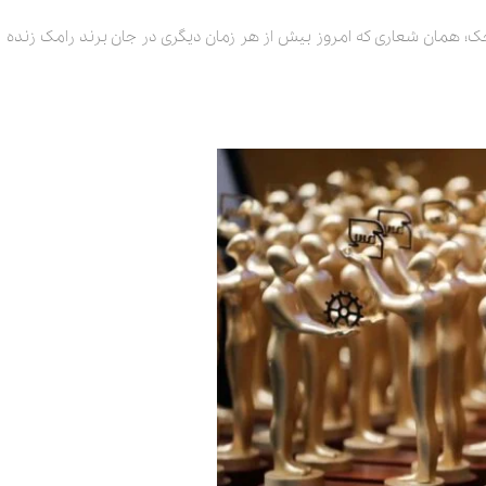
ک؛ همان شعاری که امروز بیش از هر زمان دیگری در جان برند رامک زنده