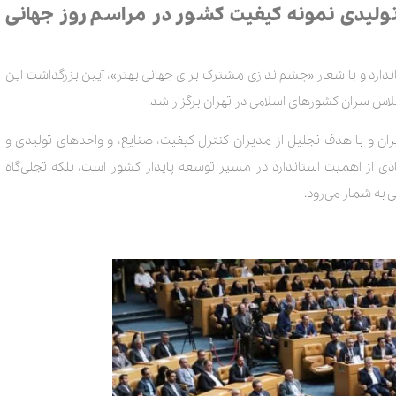
تولیدی نمونه کیفیت کشور در مراسم روز جهانی
زمان با روز جهانی استاندارد و با شعار «چشم‌اندازی مشترک برای جهانی بهتر»، آیین بزرگداشت این
لاس سران کشورهای اسلامی در تهران برگزار شد.
ان و با هدف تجلیل از مدیران کنترل کیفیت، صنایع، و واحدهای تولیدی و
مادی از اهمیت استاندارد در مسیر توسعه پایدار کشور است، بلکه تجلی‌گاه
 به شمار می‌رود.