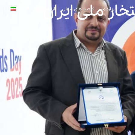
خار ملی ایران
درباره ما
فرصت های شغلی
ارتباط با ما