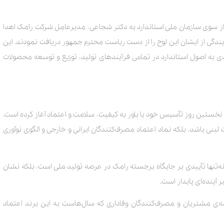
ز سوی سازمان ملی استاندارد به دکتر شجاعی، مدیرعامل شرکت رامک اهدا
ندگی از ایشان این لوح را از دست ریاست محترم جمهور دریافت نمودند. این
بندی به اصول استاندارد در تمامی فرآیندهای تولید، توزیع و توسعه محصولات
خستین روز تأسیس خود با باور به کیفیت، سلامت و اعتماد آغاز کرده است.
بنی باشد، بلکه نماد اعتماد مصرف‌کنندگان ایرانی و خارجی و الگوی نوآوری
نه‌تنها تأییدی بر جایگاه برجسته رامک در عرصه تولید ملی است، بلکه نشان
 آینده‌ای پایدار است.
‌ی مشتریان و مصرف‌کنندگان وفاداری که سال‌هاست به این برند اعتماد