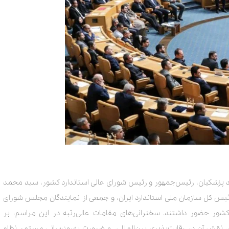
د پزشکیان، رئیس‌جمهور و رئیس شورای عالی استاندارد کشور، سید محمد
ئیس کل سازمان ملی استاندارد ایران، و جمعی از نمایندگان مجلس شورای
کشور حضور داشتند. سخنرانی‌های مقامات عالی‌رتبه در این مراسم، بر
 نقش آن در رقابت‌پذیری بین‌المللی، و ضرورت به‌روزرسانی مستمر نظام