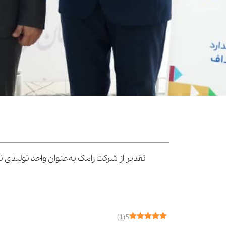
فهرست مطالب
تقدیر از شرکت رامک به‌عنوان واحد تولیدی ن
درخشش رامک در میان برترین‌های کشور
رامک، مسیر مداوم کیفیت و اعتماد
)
1
(
5