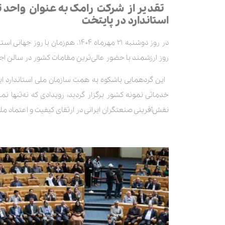
تقدیر از شرکت رامک به‌عنوان واحد 
استاندارد در پایتخت
در روز دوشنبه ۲۱ مهرماه ۱۴۰۴، هم‌
روز ارزشمند با حضور عالی‌ترین مقامات کشور در سالن اج
این گردهمایی باشکوه به همت سازمان ملی استاندارد ایر
خدماتی نمونه کشور برگزار گردید؛ رویدادی که نه‌تنها ن
نقش‌آفرینی صنعتگران ایرانی در ارتقای کیفیت و اعتماد ملی