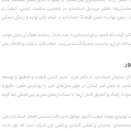
نرانی‌ها، نقش بی‌بدیل استاندارد در تضمین سلامت، ایمنی، کیفیت و
ر، بدون نهادینه شدن فرهنگ استاندارد در تمام ارکان تولید و زندگی ممکن
کید کردند که کشور برای دستیابی به رشد پایدار نیازمند هم‌گرایی میان دولت،
خت ایران» به دست مصرف‌کننده می‌رسد، نماد دقت، سلامت و افتخار ملی
ور
 سازمان استاندارد، از دکتر عرب، مدیر کنترل کیفیت و تحقیق و توسعه
دیر به عمل آمد. ایشان در طول سال‌های اخیر با رویکردی علمی، دقیق و
 رامک و انطباق کامل آن‌ها با استانداردهای ملی و بین‌المللی ایفا کرده
د تولیدی نمونه کیفیت کشور موفق به دریافت تندیس افتخار استاندارد ملی
تخصصان، مدیران و تمامی کارکنان پرتلاش این شرکت است که باور دارند