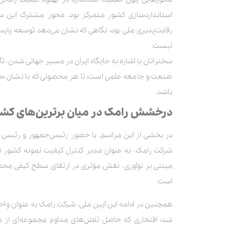
استانداردسازی کشور متمرکز بود. محور مشترک این سخ
رقابت‌پذیری ملی بود؛ نگاهی که نشان می‌دهد توسعه پایدا
نیست.
سخنرانان با اشاره به جایگاه ایران در مسیر جهانی شدن، تأ
صنعت و جامعه علمی است؛ تا هر محصولی که با نشان «سا
باشد.
درخشش رامک در میان برترین‌های کش
در بخشی از این مراسم، با حضور رئیس‌جمهور و رئیس کل
شرکت رامک، به عنوان مدیر کنترل کیفیت نمونه کشور تق
مبتنی بر نوآوری، نقش مؤثری در ارتقای سطح کیفی محصولات
است.
همچنین در ادامه این آیین ملی، شرکت رامک به عنوان واح
شد؛ افتخاری که حاصل تلاش‌های مداوم مجموعه‌ای از م