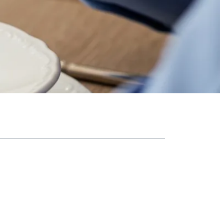
فهرست مطالب
تهیه شیر برنج در خانه: دستورالعمل ساده
شیر برنج برای کودکان: تغذیه و رشد
شیر برنج در رژیم غذایی متعادل
شیر برنج برای سلامتی گوارش
ترکیبات شیر برنج و خواص آن‌ها