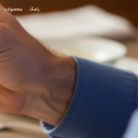
رامک
محصولات