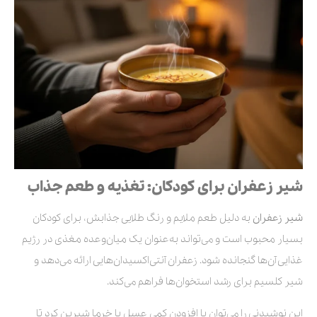
شیر زعفران برای کودکان: تغذیه و طعم جذاب
شیر زعفران
به دلیل طعم ملایم و رنگ طلایی جذابش، برای کودکان
بسیار محبوب است و می‌تواند به‌عنوان یک میان‌وعده مغذی در رژیم
غذایی آن‌ها گنجانده شود. زعفران آنتی‌اکسیدان‌هایی ارائه می‌دهد و
شیر کلسیم برای رشد استخوان‌ها فراهم می‌کند.
این نوشیدنی را می‌توان با افزودن کمی عسل یا خرما شیرین کرد تا