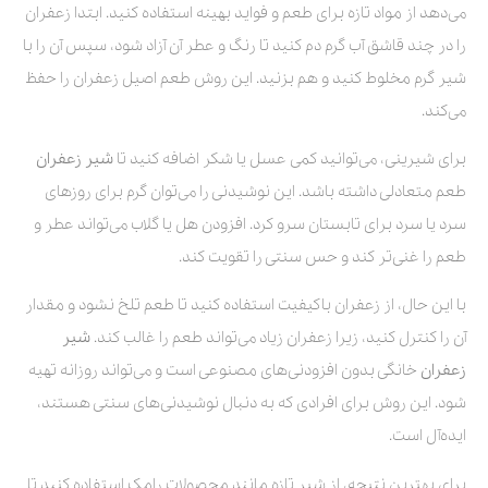
می‌دهد از مواد تازه برای طعم و فواید بهینه استفاده کنید. ابتدا زعفران
را در چند قاشق آب گرم دم کنید تا رنگ و عطر آن آزاد شود، سپس آن را با
شیر گرم مخلوط کنید و هم بزنید. این روش طعم اصیل زعفران را حفظ
می‌کند.
برای شیرینی، می‌توانید کمی عسل یا شکر اضافه کنید تا
شیر زعفران
طعم متعادلی داشته باشد. این نوشیدنی را می‌توان گرم برای روزهای
سرد یا سرد برای تابستان سرو کرد. افزودن هل یا گلاب می‌تواند عطر و
طعم را غنی‌تر کند و حس سنتی را تقویت کند.
با این حال، از زعفران باکیفیت استفاده کنید تا طعم تلخ نشود و مقدار
آن را کنترل کنید، زیرا زعفران زیاد می‌تواند طعم را غالب کند.
شیر
زعفران
خانگی بدون افزودنی‌های مصنوعی است و می‌تواند روزانه تهیه
شود. این روش برای افرادی که به دنبال نوشیدنی‌های سنتی هستند،
ایده‌آل است.
برای بهترین نتیجه، از شیر تازه مانند محصولات رامک استفاده کنید تا