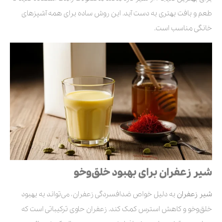
طعم و بافت بهتری به دست آید. این روش ساده برای همه آشپزهای
خانگی مناسب است.
شیر زعفران برای بهبود خلق‌وخو
شیر زعفران
به دلیل خواص ضدافسردگی زعفران، می‌تواند به بهبود
خلق‌وخو و کاهش استرس کمک کند. زعفران حاوی ترکیباتی است که