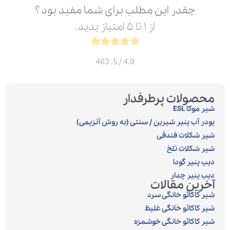
چقدر این مطلب برای شما مفید بود ؟
از ۱ تا ۵ امتیاز بدید.
463
/ 5.
4.9
محصولات پرطرفدار
شیر موکا ESL
پودر آب پنیر شیرین / سنتی (به روش آنزیمی)‎
شیر شکلات فندقی
شیر شکلات تلخ
دیپ پنیر گودا
دیپ پنیر چدار
آخرین مقالات
شیر کاکائو خانگی سرد
شیر کاکائو خانگی غلیظ
شیر کاکائو خانگی خوشمزه