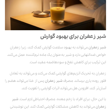
شیر زعفران برای بهبود گوارش
شیر زعفران
می‌تواند به بهبود سلامت گوارش کمک کند، زیرا زعفران
خواص ضدالتهابی دارد و شیر به‌عنوان یک ماده نرم‌کننده عمل می‌کند.
این ترکیب برای کاهش نفخ و سوءهاضمه مفید است.
زعفران به تحریک آنزیم‌های گوارشی کمک می‌کند و می‌تواند به تعادل
فلور روده یاری برساند. مصرف
شیر زعفران
پس از غذا می‌تواند هضم را
آسان‌تر کند. افزودن هل می‌تواند اثرات گوارشی را تقویت کند.
با این حال، برای افراد با زخم معده، مصرف احتیاطی لازم است.
شیر
زعفران
می‌تواند به کاهش مشکلات گوارشی کمک کند. این نوشیدنی