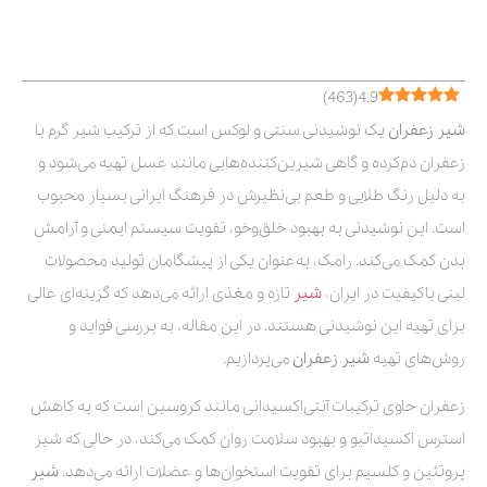
فهرست مطالب
)
463
(
4.9
شیر زعفران
یک نوشیدنی سنتی و لوکس است که از ترکیب شیر گرم با
زعفران دم‌کرده و گاهی شیرین‌کننده‌هایی مانند عسل تهیه می‌شود و
به دلیل رنگ طلایی و طعم بی‌نظیرش در فرهنگ ایرانی بسیار محبوب
است. این نوشیدنی به بهبود خلق‌وخو، تقویت سیستم ایمنی و آرامش
بدن کمک می‌کند. رامک، به‌عنوان یکی از پیشگامان تولید محصولات
لبنی باکیفیت در ایران،
شیر
تازه و مغذی ارائه می‌دهد که گزینه‌ای عالی
برای تهیه این نوشیدنی هستند. در این مقاله، به بررسی فواید و
روش‌های تهیه
شیر زعفران
می‌پردازیم.
زعفران حاوی ترکیبات آنتی‌اکسیدانی مانند کروسین است که به کاهش
استرس اکسیداتیو و بهبود سلامت روان کمک می‌کند، در حالی که شیر
پروتئین و کلسیم برای تقویت استخوان‌ها و عضلات ارائه می‌دهد.
شیر