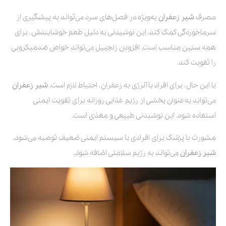
مصرف
شیر زعفران
به‌ویژه در فصل‌های سرد می‌تواند به پیشگیری از
سرماخوردگی کمک کند. این نوشیدنی به دلیل طعم خوشایندش، برای
همه سنین مناسب است. افزودن زنجبیل می‌تواند خواص ضدمیکروبی
را تقویت کند.
با این حال، برای افراد با آلرژی به زعفران، احتیاط لازم است.
شیر زعفران
می‌تواند به‌عنوان بخشی از رژیم غذایی روزانه برای تقویت ایمنی
استفاده شود. این نوشیدنی طبیعی و مغذی است.
مشورت با پزشک برای افرادی با سیستم ایمنی ضعیف توصیه می‌شود.
شیر زعفران
می‌تواند به رژیم سلامتی اضافه شود.