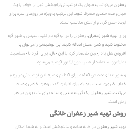
زعفران
می‌تواند به‌عنوان یک نوشیدنی آرام‌بخش قبل از خواب یا یک
میان‌وعده مغذی مصرف شود. این ترکیب به‌ویژه در روزهای سرد برای
ایجاد حس گرما و آرامش مناسب است.
برای تهیه
شیر زعفران
، زعفران را در آب گرم دم کنید، سپس با شیر گرم
مخلوط کنید و کمی عسل اضافه کنید. این نوشیدنی را می‌توان با
افزودن هل یا دارچین طعم‌دار کرد. با این حال، برای افراد با حساسیت
به لاکتوز، استفاده از شیر بدون لاکتوز توصیه می‌شود.
مشورت با متخصص تغذیه برای تنظیم مصرف این نوشیدنی در رژیم
غذایی ضروری است، به‌ویژه برای افرادی که داروهای خاصی مصرف
می‌کنند.
شیر زعفران
یک گزینه سنتی و سالم برای لذت بردن در هر
زمان است.
روش تهیه شیر زعفران خانگی
تهیه
شیر زعفران
در خانه ساده و لذت‌بخش است و به شما امکان