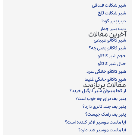
شیر شکلات فندقی
شیر شکلات تلخ
دیپ پنیر گودا
دیپ پنیر چدار
آخرین مقالات
شیر کاکائو طبیعی
شیر کاکائو یعنی چه؟
حجم شیر کاکائو
حلال شیر کاکائو
شیر کاکائو خانگی سرد
شیر کاکائو خانگی غلیظ
مقالات پربازدید
از کجا میتوان شیر نارگیل خرید؟
پنیر بف برای چه خوب است؟
پنیر بف چند کالری دارد؟
پنیر بف رامک چیست؟
آیا ماست موسیر لاغر کننده است؟
آیا ماست موسیر قند دارد؟