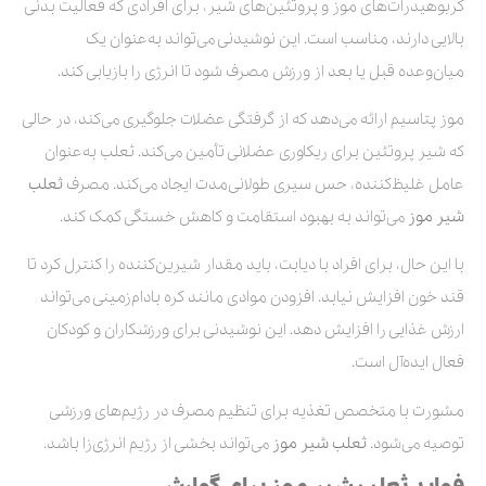
کربوهیدرات‌های موز و پروتئین‌های شیر، برای افرادی که فعالیت بدنی
بالایی دارند، مناسب است. این نوشیدنی می‌تواند به‌عنوان یک
میان‌وعده قبل یا بعد از ورزش مصرف شود تا انرژی را بازیابی کند.
موز پتاسیم ارائه می‌دهد که از گرفتگی عضلات جلوگیری می‌کند، در حالی
که شیر پروتئین برای ریکاوری عضلانی تأمین می‌کند. ثعلب به‌عنوان
عامل غلیظ‌کننده، حس سیری طولانی‌مدت ایجاد می‌کند. مصرف
ثعلب
شیر موز
می‌تواند به بهبود استقامت و کاهش خستگی کمک کند.
با این حال، برای افراد با دیابت، باید مقدار شیرین‌کننده را کنترل کرد تا
قند خون افزایش نیابد. افزودن موادی مانند کره بادام‌زمینی می‌تواند
ارزش غذایی را افزایش دهد. این نوشیدنی برای ورزشکاران و کودکان
فعال ایده‌آل است.
مشورت با متخصص تغذیه برای تنظیم مصرف در رژیم‌های ورزشی
توصیه می‌شود.
ثعلب شیر موز
می‌تواند بخشی از رژیم انرژی‌زا باشد.