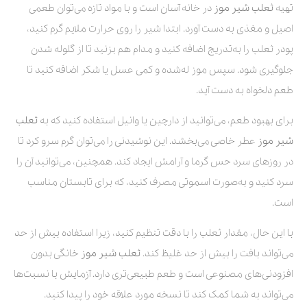
تهیه
ثعلب شیر موز
در خانه آسان است و با مواد تازه می‌توان طعمی
اصیل و مغذی به دست آورد. ابتدا شیر را روی حرارت ملایم گرم کنید،
پودر ثعلب را به‌تدریج اضافه کنید و مدام هم بزنید تا از گلوله شدن
جلوگیری شود. سپس موز له‌شده و کمی عسل یا شکر اضافه کنید تا
طعم دلخواه به دست آید.
برای بهبود طعم، می‌توانید از دارچین یا وانیل استفاده کنید که به
ثعلب
شیر موز
عطر خاصی می‌بخشد. این نوشیدنی را می‌توان گرم سرو کرد تا
در روزهای سرد حس گرما و آرامش ایجاد کند. همچنین، می‌توانید آن را
سرد کنید و به‌صورت اسموتی مصرف کنید، که برای تابستان مناسب
است.
با این حال، مقدار ثعلب را با دقت تنظیم کنید، زیرا استفاده بیش از حد
می‌تواند بافت را بیش از حد غلیظ کند.
ثعلب شیر موز
خانگی بدون
افزودنی‌های مصنوعی است و طعم طبیعی‌تری دارد. آزمایش با نسبت‌ها
می‌تواند به شما کمک کند تا نسخه مورد علاقه خود را پیدا کنید.