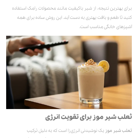
برای بهترین نتیجه، از شیر باکیفیت مانند محصولات رامک استفاده
کنید تا طعم و بافت بهتری به دست آید. این روش ساده برای همه
آشپزهای خانگی مناسب است.
ثعلب شیر موز برای تقویت انرژی
ثعلب شیر موز
یک نوشیدنی انرژی‌زا است که به دلیل ترکیب