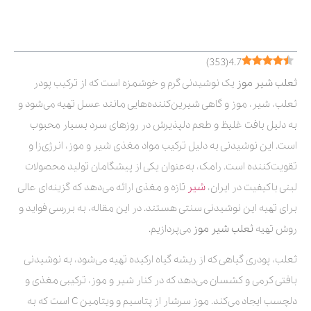
فهرست مطالب
)
353
(
4.7
ثعلب شیر موز
یک نوشیدنی گرم و خوشمزه است که از ترکیب پودر
ثعلب، شیر، موز و گاهی شیرین‌کننده‌هایی مانند عسل تهیه می‌شود و
به دلیل بافت غلیظ و طعم دلپذیرش در روزهای سرد بسیار محبوب
است. این نوشیدنی به دلیل ترکیب مواد مغذی شیر و موز، انرژی‌زا و
تقویت‌کننده است. رامک، به‌عنوان یکی از پیشگامان تولید محصولات
لبنی باکیفیت در ایران،
شیر
تازه و مغذی ارائه می‌دهد که گزینه‌ای عالی
برای تهیه این نوشیدنی سنتی هستند. در این مقاله، به بررسی فواید و
روش تهیه
ثعلب شیر موز
می‌پردازیم.
ثعلب، پودری گیاهی که از ریشه گیاه ارکیده تهیه می‌شود، به نوشیدنی
بافتی کرمی و کشسان می‌دهد که در کنار شیر و موز، ترکیبی مغذی و
دلچسب ایجاد می‌کند. موز سرشار از پتاسیم و ویتامین C است که به