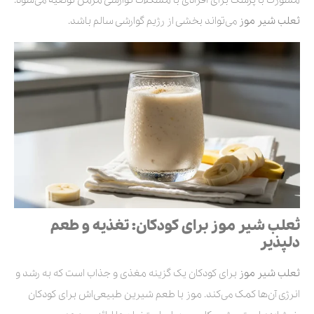
مشورت با پزشک برای افرادی با مشکلات گوارشی مزمن توصیه می‌شود.
ثعلب شیر موز
می‌تواند بخشی از رژیم گوارشی سالم باشد.
ثعلب شیر موز برای کودکان: تغذیه و طعم
دلپذیر
ثعلب شیر موز
برای کودکان یک گزینه مغذی و جذاب است که به رشد و
انرژی آن‌ها کمک می‌کند. موز با طعم شیرین طبیعی‌اش برای کودکان