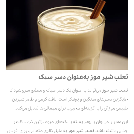
ثعلب شیر موز به‌عنوان دسر سبک
ثعلب شیر
موز
می‌تواند به‌عنوان یک دسر سبک و مغذی سرو شود که
جایگزین دسرهای سنگین و پرشکر است. بافت کرمی و طعم شیرین
طبیعی موز آن را به گزینه‌ای محبوب برای مهمانی‌ها تبدیل می‌کند.
این دسر را می‌توان با پودر پسته یا تکه‌های میوه تزئین کرد تا ظاهر
جذابی داشته باشد.
ثعلب شیر موز
به دلیل کالری متعادل، برای افرادی