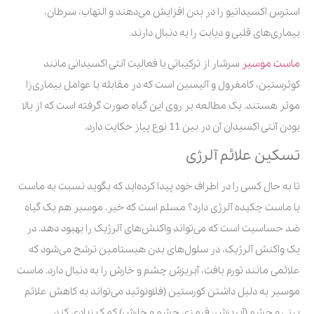
استرس اکسیداتیو را در بدن افزایش می‌دهند و التهاب، سرطان،
بیماری‌های قلبی و دیابت را به دنبال دارند.
ماست موسیر
سرشار از ترکیباتی با فعالیت آنتی اکسیدانی مانند
کوئرستین، کامفرول و آلیسین است که در مقابله با عوامل بیماری‌زا
موثر هستند. یک مطالعه بر روی این گیاه صورت گرفته است که از بالا
بودن آنتی اکسیدان آن در بین 11 نوع پیاز حکایت دارد.
تسکین علائم آلرژی
تا به حال کسی را در اطراف خود پیدا کرده‌اید که بگوید نسبت به ماست
یا ماست چکیده آلرژی دارد؟ مسلم است که خیر. موسیر هم یک گیاه
ضد حساسیت است که می‌تواند واکنش‌های آلرژیک را بهبود دهد. در
یک واکنش آلرژیک، در سلول‌های بدن هیستامین ترشح می‌شود که
علائمی مانند تورم بافت، آبریزش چشم و خارش را به دنبال دارد. ماست
موسیر به دلیل داشتن کورستین (فلاونوئید می‌تواند به کاهش علائم
بینی و چشم (آبریزش، قرمزی چشم و خارش) کمک زیادی کند.