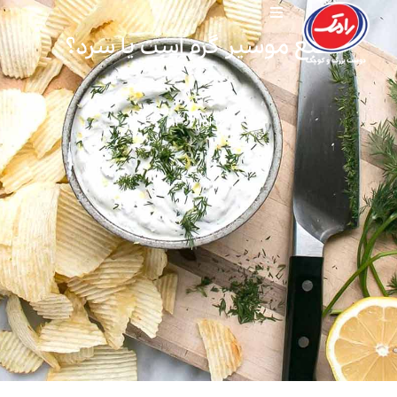
طبع موسیر گرم است یا سرد؟
۱۶ آذر ۱۴۰۱