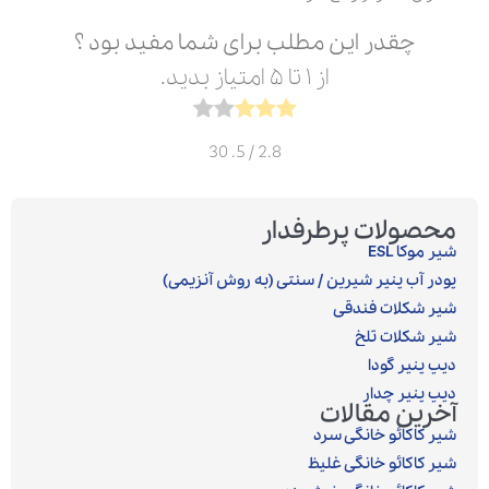
چقدر این مطلب برای شما مفید بود ؟
از ۱ تا ۵ امتیاز بدید.
30
/ 5.
2.8
محصولات پرطرفدار
شیر موکا ESL
پودر آب پنیر شیرین / سنتی (به روش آنزیمی)‎
شیر شکلات فندقی
شیر شکلات تلخ
دیپ پنیر گودا
دیپ پنیر چدار
آخرین مقالات
شیر کاکائو خانگی سرد
شیر کاکائو خانگی غلیظ