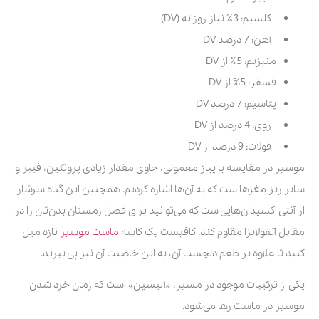
کلسیم: 3
٪
نیاز روزانه (DV)
آهن: 7 درصد DV
منیزیم: 5
٪
از DV
فسفر: 5% از DV
پتاسیم: 7 درصد DV
روی: 4 درصد از DV
فولات: 9 درصد از DV
موسیر در مقایسه با پیاز معمولی، حاوی مقدار زیادی پروتئین، فیبر و
سایر ریز مغزها ست که به آن‌ها اشاره کردیم. همچنین این گیاه سرشار
از آنتی اکسیدان‌هایی ست که می‌توانید برای فصل زمستان بدن‌تان را در
مقابل آنفولانزا مقاوم کند. کافیست یک کاسه
ماست موسیر
تازه میل
کنید تا علاوه بر طعم دلچسب آن، به این خاصیت آن نیز پی ببرید.
یکی از ترکیبات موجود در مسیر، «آلیسین» است که زمان خرد شدن
موسیر در ماست رها می‌شود.