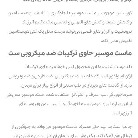
کورستین موجود در ماست موسیر با جلوگیری از آزاد شدن هیستامین
و کاهش شدت واکنش‌های التهابی و تنفسی مانند آسم آلرژیک،
برونشیت و آلرژی‌های فصلی می‌تواند درست مثل یک آنتی هیستامین
طبیعی عمل کند.
ماست موسیر حاوی ترکیبات ضد میکروبی ست
بله درست شنیدید! این محصول لبنی خوشمزه حاوی ترکیبات
ارگوناسولفور است که خاصیت ضد باکتریایی، ضد قارچی و ضد ویروسی
دارد. از گذشته‌های دیرباز در طب سنتی از انواع پیاز برای درمان
سرماخوردگی، تب، سرفه و آنفولانزا استفاده شده است. موسیر هم یکی
از این پیازها برای درمان سرماخوردگی و از بین بردن ویروس‌های
آلرژی‌زاست.
جالب است بدانید حتی مصرف ماست موسیر می‌تواند به جلوگیری از
تبخال هم کمک کند. یک روش برای درمان آن، قرار دادن مقداری آب