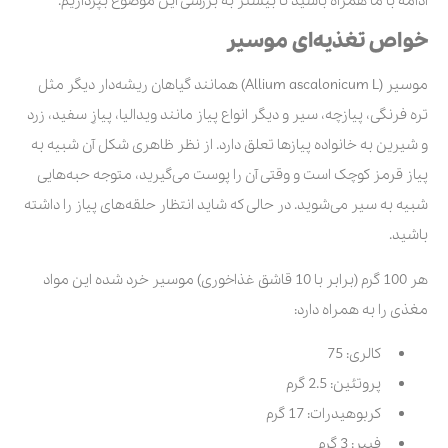
ادامه با ما همراه باشید تا بیشتر به بررسی این موضوع بپردازیم.
خواص تغذیه‌ای موسیر
موسیر (Allium ascalonicum L) همانند گیاهان ریشه‌دار دیگر مثل
تره فرنگی، پیازچه، سیر و دیگر انواع پیاز مانند ویدالیا، پیازِ سفید، زرد
و شیرین به خانواده پیازها تعلق دارد. از نظر ظاهری شکل آن شبیه به
پیاز قرمز کوچک است و وقتی آن را پوست می‌گیرید، متوجه حبه‌هایی
شبیه به سیر می‌شوید. در حالی که شاید انتظار حلقه‌های پیاز را داشته
باشید.
هر 100 گرم (برابر با 10 قاشق غذاخوری) موسیر خرد شده این مواد
مغذی را به همراه دارد:
کالری: 75
پروتئین: 2.5 گرم
کربوهیدرات: 17 گرم
فیبر: 3 گرم