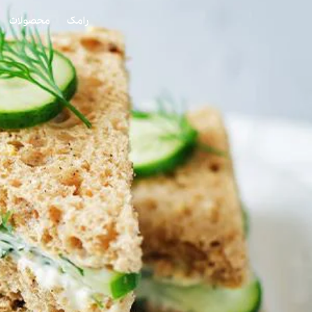
رامک
محصولات