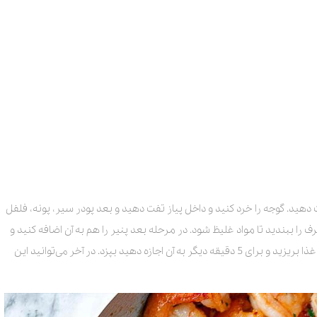
ت دهید. گوجه را خرد کنید و داخل پیاز تفت دهید و بعد پودر سیر، پونه، فلفل
ف را ببندید تا مواد غلیظ شود. در مرحله بعد پنیر را هم به آن اضافه کنید و
اجازه دهید برای 15 دقیقه بپزد. در نهایت میگو را هم داخل غذا بریزید و برای 5 دقیقه دیگر به آن اجازه دهید بپزد. در آخر می‌توانید این