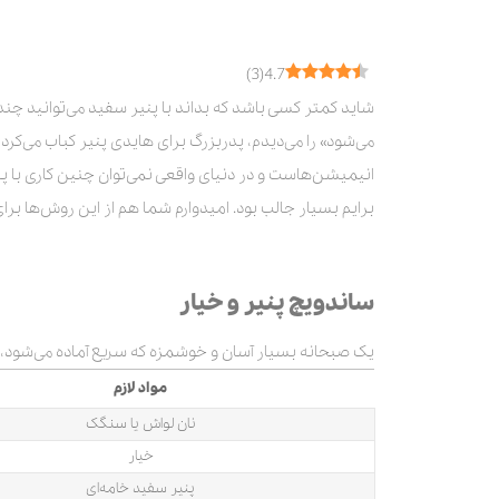
طرز تهیه خوراک پنیر سفید و سیب زمینی
کلام آخر
)
3
(
4.7
شاید کمتر کسی باشد که بداند با پنیر سفید می‌توانید چن
می‌شود» را می‌دیدم، پدربزرگ برای هایدی پنیر کباب می‌کرد 
انیمیشن‌هاست و در دنیای واقعی نمی‌توان چنین کاری با پنی
برایم بسیار جالب بود. امیدوارم شما هم از این روش‌ها بر
ساندویچ پنیر و خیار
یک صبحانه بسیار آسان و خوشمزه که سریع آماده می‌شود، ب
مواد لازم
نان لواش یا سنگک
خیار
پنیر سفید خامه‌ای