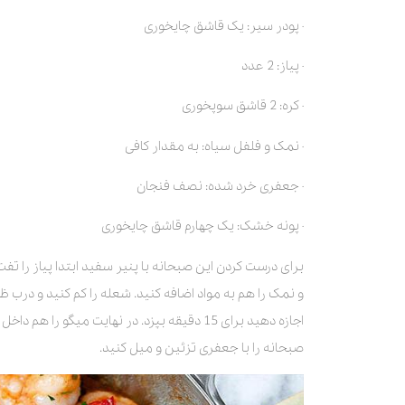
· پودر سیر: یک قاشق چایخوری
· پیاز: 2 عدد
· کره: 2 قاشق سوپخوری
· نمک و فلفل سیاه: به مقدار کافی
· جعفری خرد شده: نصف فنجان
· پونه خشک: یک چهارم قاشق چایخوری
برای درست کردن این صبحانه با پنیر سفید ابتدا پیاز را تف
و نمک را هم به مواد اضافه کنید. شعله را کم کنید و درب ظر
صبحانه را با جعفری تزئین و میل کنید.