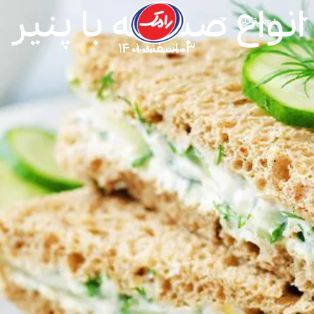
انواع صبحانه با پنیر
دوستانه
۰۳ اسفند ۱۴۰۱