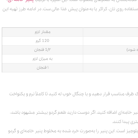
ستفاده روی نان، کراکر یا به‌عنوان پیش غذا عالی ست. در ادامه طرز تهیه این
مقدار لازم
120 گرم
ه شود)
1/۲ فنجان
به میزان لازم
۱ فنجان
ر یک ظرف مناسب قرار دهید و با چنگال خوب له کنید تا کاملاً نرم و یکنواخت
پنیر خامه‌ای اضافه کنید. اگر دوست دارید طعم گردو بیشتر مشهود باشد،
تری پیدا کنند.
 بلوچیز است. این پنیر را به‌صورت خرد شده به مخلوط پنیر خامه‌ای و گردو