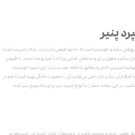
رد پنیر
یچ‌های ساده و خوشمزه است که نه‌تنها طعمی لذیذ دارد، بلکه به‌سرعت آماده
‌ای سالم و مقوی برای وعده‌های غذایی روزانه یا میان‌وعده باشد. با افزودن
‌توانید اسپردی خاص و مطابق با ذائقه خود بسازید. این اسپرد خوشمزه
داران زیادی دارد. حتی می‌توانید آن را به‌صورت خانگی تهیه کنید تا هم در
د. در این مقاله، شما را با انواع اسپرد پنیر برای ساندویچ پنیر آشنا
ی خلق طعمی لذیذ و منحصربه‌فرد در وعده‌های غذایی است. این اسپردها به