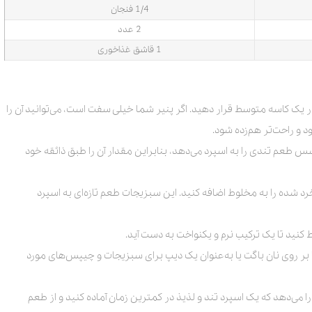
1/4 فنجان
2 عدد
1 قاشق غذاخوری
ا در یک کاسه متوسط قرار دهید. اگر پنیر شما خیلی سفت است، می‌توانید آن را
د و راحت‌تر هم‌زده شود.
 طعم تندی را به اسپرد می‌دهد، بنابراین مقدار آن را طبق ذائقه خود
د شده را به مخلوط اضافه کنید. این سبزیجات طعم تازه‌ای به اسپرد
 کنید تا یک ترکیب نرم و یکنواخت به دست آید.
را بر روی نان باگت یا به‌عنوان یک دیپ برای سبزیجات و چیپس‌های مورد
 می‌دهد که یک اسپرد تند و لذیذ در کمترین زمان آماده کنید و از طعم