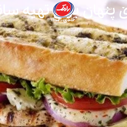
ی پنهان برای تهیه سا
دوستانه
۱۶ دی ۱۴۰۳