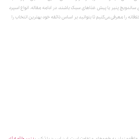
رای ساندویچ پنیر یا پیش غذاهای سبک باشند. در ادامه مقاله، انواع اسپرد
قانه را معرفی می‌کنیم تا بتوانید بر اساس ذائقه خود بهترین انتخاب را
پنیر خامه ای
علاقه‌مندان به طعم‌های متفاوت است. این اسپرد با ترکیب
،