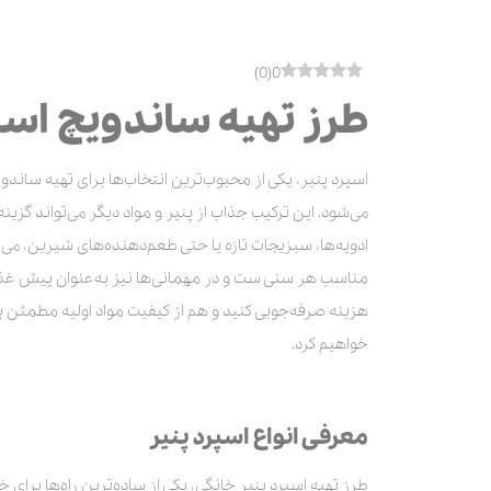
طرز تهیه اسپرد پنیر تند:
اسپرد پنیر گوجه و ریحان
)
0
(
0
طرز تهیه اسپرد پنیر گوجه و ریحان:
طرز تهیه ساندویچ اسپ
اسپرد پنیر و زیتون
طرز تهیه اسپرد پنیر و زیتون:
اسپرد پنیر، یکی از محبوب‌ترین انتخاب‌ها برای تهیه ساندو
اسپرد پنیر و میگو
می‌شود. این ترکیب جذاب از پنیر و مواد دیگر می‌تواند گزینه
طرز تهیه اسپرد پنیر و میگو:
ادویه‌ها، سبزیجات تازه یا حتی طعم‌دهنده‌های شیرین، می
دستور اسپرد انجیر و زیتون
مناسب هر سنی ست و در مهمانی‌ها نیز به‌عنوان پیش غذا طرف
طرز تهیه اسپرد انجیر و زیتون:
هزینه صرفه‌جویی کنید و هم از کیفیت مواد اولیه مطمئن باشی
طرز تهیه اسپرد پنیر و سیر
خواهیم کرد.
طرز تهیه اسپرد پنیر و سیر:
دستور اسپرد پنیر و گردو
طرز تهیه اسپرد پنیر و گردو:
معرفی انواع اسپرد پنیر
دستور اسپرد پنیرخامه‌ای و سبزیجات
طرز تهیه اسپرد پنیر خانگی، یکی از ساده‌ترین راه‌ها برا