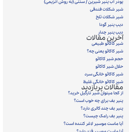
پودر آب پنیر شیرین / سنتی (به روش آنزیمی)‎
شیر شکلات فندقی
شیر شکلات تلخ
دیپ پنیر گودا
دیپ پنیر چدار
آخرین مقالات
شیر کاکائو طبیعی
شیر کاکائو یعنی چه؟
حجم شیر کاکائو
حلال شیر کاکائو
شیر کاکائو خانگی سرد
شیر کاکائو خانگی غلیظ
مقالات پربازدید
از کجا میتوان شیر نارگیل خرید؟
پنیر بف برای چه خوب است؟
پنیر بف چند کالری دارد؟
پنیر بف رامک چیست؟
آیا ماست موسیر لاغر کننده است؟
آیا ماست موسیر قند دارد؟