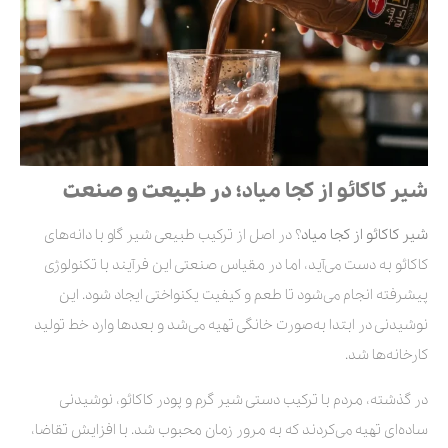
شیر کاکائو از کجا میاد؛
در طبیعت و صنعت
شیر کاکائو از کجا میاد
؟ در اصل از ترکیب طبیعی شیر گاو با دانه‌های
کاکائو به دست می‌آید، اما در مقیاس صنعتی این فرآیند با تکنولوژی
پیشرفته انجام می‌شود تا طعم و کیفیت یکنواختی ایجاد شود. این
نوشیدنی در ابتدا به‌صورت خانگی تهیه می‌شد و بعدها وارد خط تولید
کارخانه‌ها شد.
در گذشته، مردم با ترکیب دستی شیر گرم و پودر کاکائو، نوشیدنی
ساده‌ای تهیه می‌کردند که به مرور زمان محبوب شد. با افزایش تقاضا،