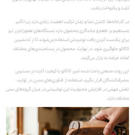
ثابت و یکنواخت باشد.
در کارخانه‌ها، کنترل دما و زمان ترکیب اهمیت زیادی دارد زیرا تأثیر
مستقیم بر طعم و ماندگاری محصول دارد. دستگاه‌های هموژنایزر نیز
برای یکدست کردن بافت نوشیدنی استفاده می‌شوند تا از ته‌نشینی
کاکائو جلوگیری شود. در نهایت، محصول در بسته‌بندی‌های مختلف
آماده عرضه به بازار می‌گردد.
این روند صنعتی باعث شده شیر کاکائو با کیفیت ثابت در دسترس
مصرف‌کنندگان قرار بگیرد. استفاده از فناوری‌های مدرن در تولید،
نقش مهمی در افزایش محبوبیت این نوشیدنی در میان گروه‌های سنی
مختلف دارد.