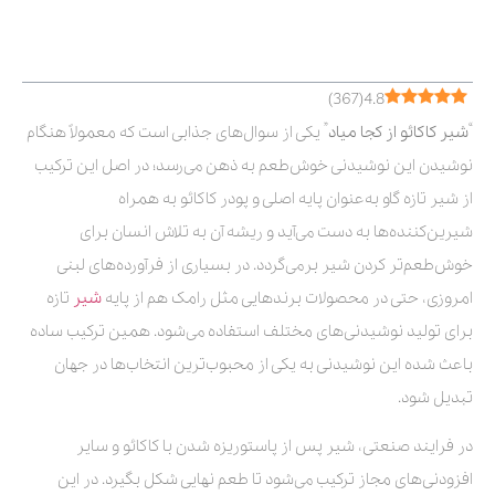
فهرست مطالب
)
367
(
4.8
“
شیر کاکائو از کجا میاد
” یکی از سوال‌های جذابی است که معمولاً هنگام
نوشیدن این نوشیدنی خوش‌طعم به ذهن می‌رسد؛ در اصل این ترکیب
از شیر تازه گاو به‌عنوان پایه اصلی و پودر کاکائو به همراه
شیرین‌کننده‌ها به دست می‌آید و ریشه آن به تلاش انسان برای
خوش‌طعم‌تر کردن شیر برمی‌گردد. در بسیاری از فرآورده‌های لبنی
امروزی، حتی در محصولات برندهایی مثل رامک هم از پایه
شیر
تازه
برای تولید نوشیدنی‌های مختلف استفاده می‌شود. همین ترکیب ساده
باعث شده این نوشیدنی به یکی از محبوب‌ترین انتخاب‌ها در جهان
تبدیل شود.
در فرایند صنعتی، شیر پس از پاستوریزه شدن با کاکائو و سایر
افزودنی‌های مجاز ترکیب می‌شود تا طعم نهایی شکل بگیرد. در این