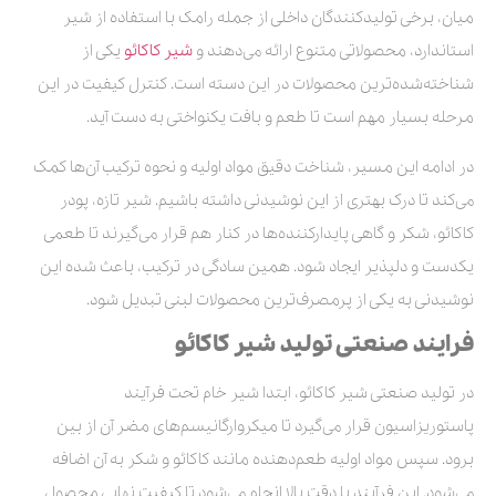
میان، برخی تولیدکنندگان داخلی از جمله رامک با استفاده از شیر
استاندارد، محصولاتی متنوع ارائه می‌دهند و
شیر کاکائو
یکی از
شناخته‌شده‌ترین محصولات در این دسته است. کنترل کیفیت در این
مرحله بسیار مهم است تا طعم و بافت یکنواختی به دست آید.
در ادامه این مسیر، شناخت دقیق مواد اولیه و نحوه ترکیب آن‌ها کمک
می‌کند تا درک بهتری از این نوشیدنی داشته باشیم. شیر تازه، پودر
کاکائو، شکر و گاهی پایدارکننده‌ها در کنار هم قرار می‌گیرند تا طعمی
یکدست و دلپذیر ایجاد شود. همین سادگی در ترکیب، باعث شده این
نوشیدنی به یکی از پرمصرف‌ترین محصولات لبنی تبدیل شود.
فرایند صنعتی تولید شیر کاکائو
در تولید صنعتی شیر کاکائو، ابتدا شیر خام تحت فرآیند
پاستوریزاسیون قرار می‌گیرد تا میکروارگانیسم‌های مضر آن از بین
برود. سپس مواد اولیه طعم‌دهنده مانند کاکائو و شکر به آن اضافه
می‌شود. این فرآیند با دقت بالا انجام می‌شود تا کیفیت نهایی محصول