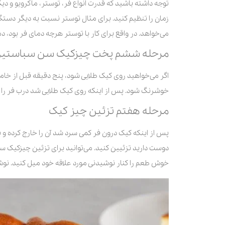
توجه داشته باشید که قدرت انواع فر، توستر، ماکرویو و دیگ
زمان را تنظیم کنید. برای مثال توستر نسبت به دیگر دست
می‌خواهد. در واقع برای کار با توستر هرچه دمای فر بود، دمای توستر را 20 درجه کمتر قرار داده و زما
مرحله ششم پخت چیزکیک سن سباستی
اگر می‌خواهید روی کیک طلایی شود، پنج دقیقه قبل از خام
خوشرنگ شود. پس از اینکه روی کیک طلایی شد درب فر را با
مرحله هفتم تزئین چیز کیک
دوست دارید تزئیین کنید. می‌توانید برای تزئین چیزکیک س
خوش طعم را کنار نوشیدنی مورد علاقه خود میل کنید. نو