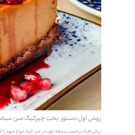
روش اول دستور پخت چیزکیک سن سبا
برخی افراد برحسب سلیقه خود در چیز کیک انواع میوه را استفا