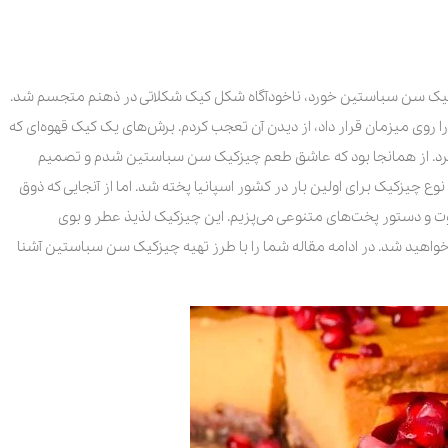
یز کیک سن سباستین خورد، ناخودآگاه شکل کیک شکلاتی در ذهنم متجسم شد.
ا روی میزمان قرار داد، از دیدن آن تعجب کردم. برش‌های یک کیک قهوه‌ای که
ب کرد. از همانجا بود که عاشق طعم چیزکیک سن سباستین شدم و تصمیم
وع چیزکیک برای اولین بار در کشور اسپانیا پخته شد. اما از آنجایی که ذوق
اوت و دستور پخت‌های متنوعی می‌پزیم. این چیزکیک لذیذ عطر و بوی
آن خواهید شد. در ادامه مقاله شما را با طرز تهیه چیزکیک سن سباستین آشنا
ین