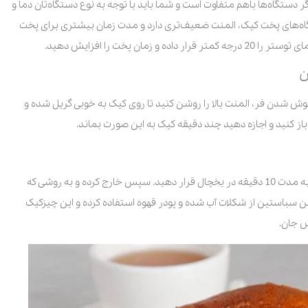
ر دستگاه‌ها باهم متفاوت است و شما باید با توجه به نوع دستگاه‌تان دما و
گاه‌های پخت کیک، المنت ضعیف‌تری دارد و مدت زمان بیشتری برای پخت
ن پخت را افزایش دهید.
ن
وش شدن فر، المنت بالا را روشن کنید تا روی کیک به خوبی گریل شده و
ز کنید و اجازه دهید چند دقیقه کیک به این صورت بماند.
پس از اینکه کیک درون فر کمی سرد شد آن را خارج کرده و به مدت 10 دقیقه در یخچال قرار دهید. سپس خارج کرده و به روشی که
ن سباستین از شکلات آب شده و پودر قهوه استفاده کرده و این چیزکیک
ش جان.