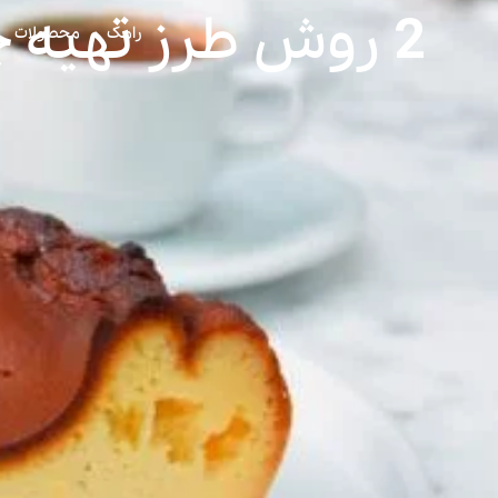
2 روش طرز تهیه چیزکیک سن سباستین خوشمزه خانگی
رامک
محصولات