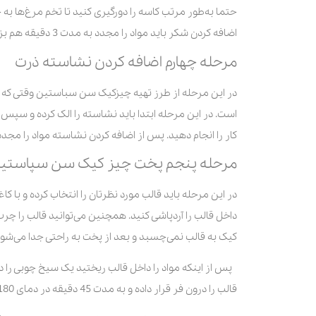
حتما به‌طور مرتب کاسه را دورگیری کنید تا تخم مرغ‌ها به 
اضافه کردن شکر باید مواد را مجدد به مدت 3 دقیقه هم بزنید تا به خوبی مخلوط و یکدست شوند.
مرحله چهارم اضافه کردن نشاسته ذرت
در این مرحله از طرز تهیه چیزکیک سن سباستین وقتی که د
است. در این مرحله ابتدا باید نشاسته را الک کرده و سپس 
کار را انجام دهید. پس از اضافه کردن نشاسته مواد را مجدد
مرحله پنجم پخت چیز کیک سن سپاستی
در این مرحله باید قالب مورد نظرتان را انتخاب کرده و با کا
داخل قالب را آردپاشی کنید. همچنین می‌توانید قالب را چرب
کیک به قالب نمی‌چسبد و بعد از پخت به راحتی جدا می‌شود
پس از اینکه مواد را داخل قالب ریختید یک سیخ چوبی را درو
قالب را درون فر قرار داده و به مدت 45 دقیقه در دمای 180 درجه اجازه دهید بپزد.