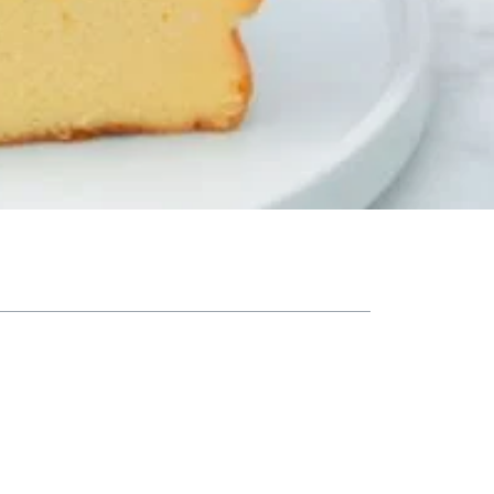
فهرست مطالب
روش اول دستور پخت چیزکیک سن سباستین
مواد لازم برای پخت چیز کیک سن سباستی
مراحل تهیه چیزکیک سن سباستین
مرحله اول آماده کردن فر
مرحله دوم هم زدن تخم‌مرغ و پنیر