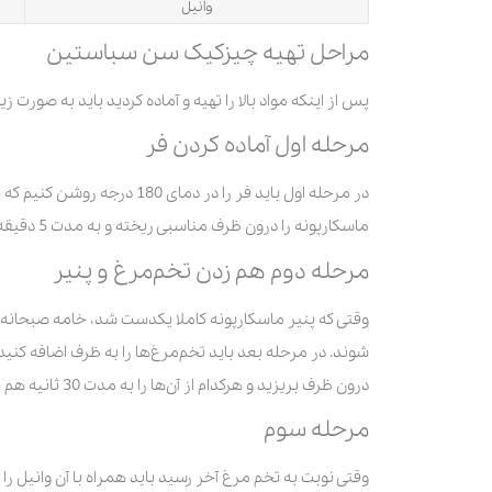
وانیل
مراحل تهیه چیزکیک سن سباستین
پس از اینکه مواد بالا را تهیه و آماده کردید باید به صورت ز
مرحله اول آماده کردن فر
در مرحله اول باید فر را در د
ماسکارپونه را درون ظرف مناسبی ریخته و به مدت 5 دقیقه هم بزنید تا بافت غلیظی پیدا کند.
مرحله دوم هم زدن تخم‌مرغ و پنیر
وقتی که پنیر ماسکارپونه کاملا یکدست شد، خامه صبحانه را
شوند. در مرحله بعد باید تخم‌مرغ‌ها را به ظرف اضافه کنید. ن
درون ظرف بریزید و هرکدام از آن‌ها را به مدت 30 ثانیه هم بزنید تا کاملا با مواد مخلوط شوند.
مرحله سوم
وقتی نوبت به تخم مرغ آخر رسید باید همراه با آن وانیل را