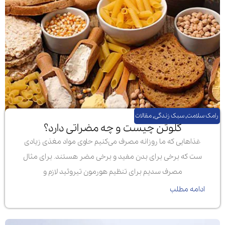
رامک سلامت
,
سبک زندگی
,
مقالات
گلوتن چیست و چه مضراتی دارد؟
غذاهایی که ما روزانه مصرف می‌کنیم حاوی مواد مغذی زیادی
ست که برخی برای بدن مفید و برخی مضر هستند. برای مثال
مصرف سدیم برای تنظیم هورمون تیروئید لازم و
ادامه مطلب