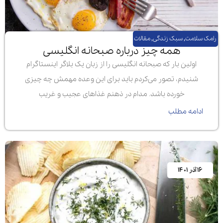
رامک سلامت
,
سبک زندگی
,
مقالات
همه چیز درباره صبحانه انگلیسی
اولین بار که صبحانه انگلیسی را از زبان یک بلاگر اینستاگرام
شنیدم، تصور می‌کردم باید برای این وعده مهمش چه چیزی
خورده باشد. مدام در ذهنم غذاهای عجیب و غریب
ادامه مطلب
۱۶ آذر ۱۴۰۱