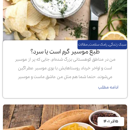
سبک زندگی
,
رامک سلامت
,
مقالات
طبع موسیر گرم است یا سرد؟
من در مناطق کوهستانی بزرگ شده‌ام، جایی که پر از موسیر
است و اواخر خرداد روستاهایش با بوی موسیر عطرآگین
می‌شوند. حتما شما هم مثل من عاشق ماست و موسیر
ادامه مطلب
۱۵ آذر ۱۴۰۱